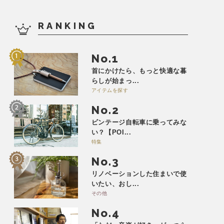
RANKING
No.
首にかけたら、もっと快適な暮
らしが始まっ...
アイテムを探す
No.
ビンテージ自転車に乗ってみな
い？【POI...
特集
No.
リノベーションした住まいで使
いたい、おし...
その他
No.