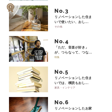
No.
リノベーションした住ま
いで使いたい、おし...
その他
No.
「ただ、音楽が好き」
が、つらなって、つな...
特集
No.
リノベーションした住ま
いでは、積読もおし...
家具・インテリア
No.
リノベーションしたお家