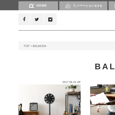
HOME
リノベーション
をする
TOP
BALMUDA
BA
2017.06.22 UP