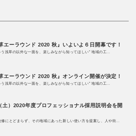
エーラウンド 2020 秋』いよいよ６日開幕です！
いう浅草の以外な一面を、楽しみながら知ってほしい” 地域の工...
エーラウンド 2020 秋』オンライン開催が決定！
いう浅草の以外な一面を、楽しみながら知ってほしい” 地域の工...
（土）2020年度プロフェッショナル採用説明会を開
改修にとどまらず、その地域にあった新しい使い方を提案し、人や街...