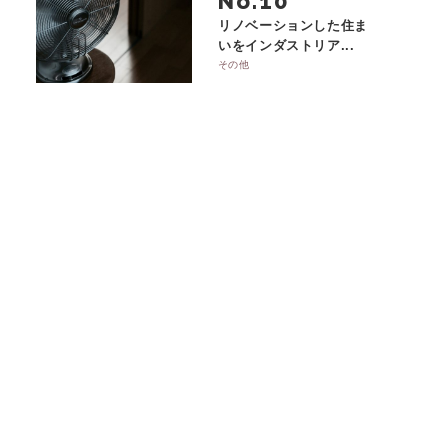
No.
リノベーションした住ま
いをインダストリア...
その他