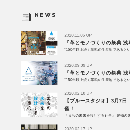
NEWS
2020.11.05 UP
『革とモノづくりの祭典 浅草
“150年以上続く革靴の生産地であると
2020.09.09 UP
『革とモノづくりの祭典 浅草
“150年以上続く革靴の生産地であると
2020.02.18 UP
【ブルースタジオ】3月7日
催！
『まちの未来を設計する仕事』 建物の
2020.02.17 UP