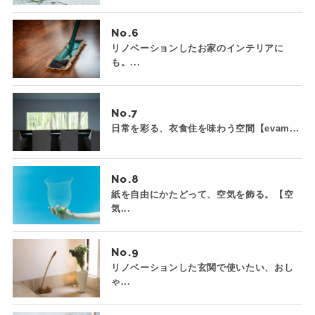
No.
リノベーションしたお家のインテリアに
も。...
No.
日常を彩る、衣食住を味わう空間【evam...
No.
紙を自由にかたどって、空気を飾る。【空
気...
No.
リノベーションした玄関で使いたい、おし
ゃ...