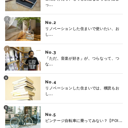
っ...
No.
リノベーションした住まいで使いたい、お
し...
No.
「ただ、音楽が好き」が、つらなって、つ
な...
No.
リノベーションした住まいでは、積読もお
し...
No.
ビンテージ自転車に乗ってみない？【POI...