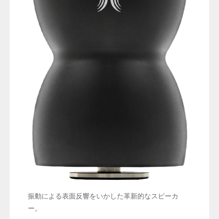
振動による表面反響をいかした革新的なスピーカ
ー。