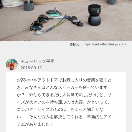
参照元：
https://gadgetbanktokyo.com/
チューリップ平岡
2018.09.12
お家の中やアウトドアでお気に入りの音楽を聴くと
き、みなさんはどんなスピーカーを使っています
か？ 外ならできるだけ大音量で流したいけど、サ
イズが大きいのを持ち運ぶのは大変。かといって、
コンパクトサイズのものは、ちょっと物足りな
い……そんな悩みを解決してくれる、革新的なアイ
テムがありました！