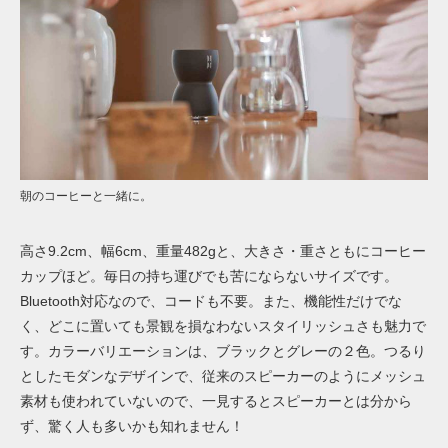
朝のコーヒーと一緒に。
高さ9.2cm、幅6cm、重量482gと、大きさ・重さともにコーヒー
カップほど。毎日の持ち運びでも苦にならないサイズです。
Bluetooth対応なので、コードも不要。また、機能性だけでな
く、どこに置いても景観を損なわないスタイリッシュさも魅力で
す。カラーバリエーションは、ブラックとグレーの２色。つるり
としたモダンなデザインで、従来のスピーカーのようにメッシュ
素材も使われていないので、一見するとスピーカーとは分から
ず、驚く人も多いかも知れません！