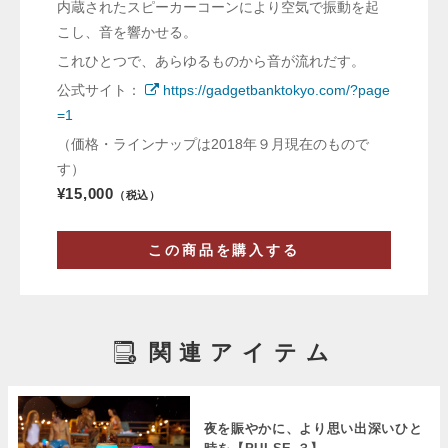
内蔵されたスピーカーコーンにより空気で振動を起
こし、音を響かせる。
これひとつで、あらゆるものから音が流れだす。
公式サイト：
https://gadgetbanktokyo.com/?page
=1
（価格・ラインナップは2018年９月現在のもので
す）
¥15,000
（税込）
この商品を購入する
関連アイテム
夜を賑やかに、より思い出深いひと