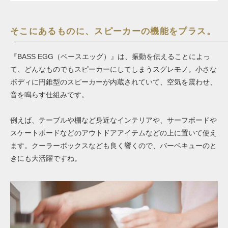
そこにあるものに、スピーカーの機能をプラス。
『BASS EGG（ベースエッグ）』は、振動を伝えることによっ
て、どんなものでもスピーカーにしてしまうスグレモノ。小さな
ボディに円錐型のスピーカーが内蔵されていて、空気を震わせ、
音を鳴らす仕組みです。
例えば、テーブルや棚など身近なインテリアや、サーフボードや
スケートボードなどのアウトドアアイテムなどの上に置いて使え
ます。クーラーボックスなども良く響くので、バーベキューのと
きにも大活躍ですね。