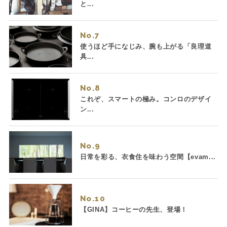
と...
No.
使うほど手になじみ、腕も上がる「良理道
具...
No.
これぞ、スマートの極み。コンロのデザイ
ン...
No.
日常を彩る、衣食住を味わう空間【evam...
No.
【GINA】コーヒーの先生、登場！