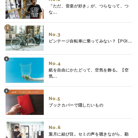
「ただ、音楽が好き」が、つらなって、つ
な...
No.
ビンテージ自転車に乗ってみない？【POI...
No.
紙を自由にかたどって、空気を飾る。【空
気...
No.
ブックカバーで隠したいもの
No.
葉月に結び目。セミの声を聴きながら、勘