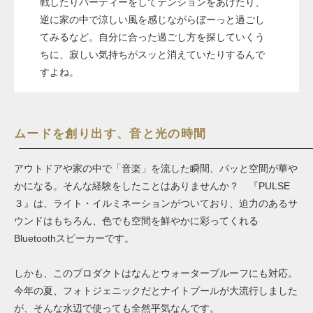
戦したりパーティーをしてテンションをあげたり、
逆に家の中で涼しい風を感じながらぼーっと過ごし
てみるなど。自分に合った過ごし方を探していくう
ちに、寂しい気持ちがスッと消えていたりするんで
すよね。
ムードを創り出す、音と光の時間
アウトドアや家の中で「音楽」を流した瞬間、パッと空間が華や
かになる。そんな経験をしたことはありませんか？ 『PULSE
３』は、ライト・イルミネーションがついており、迫力のあるサ
ウンドはもちろん、色でも空間を鮮やかに彩ってくれる
Bluetoothスピーカーです。
しかも、このプロダクトはなんとウォータープルーフにも対応。
今年の夏、フォトジェニックだとナイトプールが大流行しました
が、そんな水辺で使っても全然平気なんです。