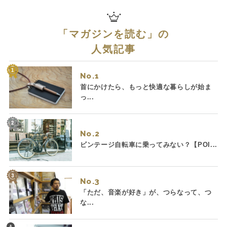
「
マガジンを読む
」の
人気記事
No.
首にかけたら、もっと快適な暮らしが始ま
っ...
No.
ビンテージ自転車に乗ってみない？【POI...
No.
「ただ、音楽が好き」が、つらなって、つ
な...