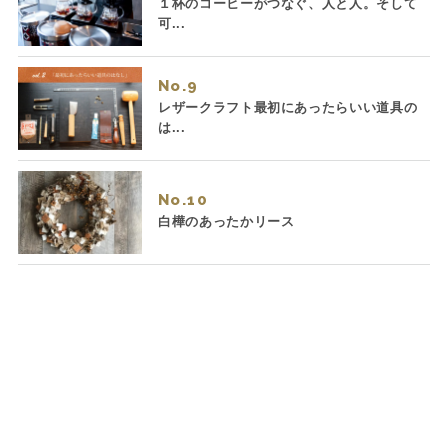
１杯のコーヒーがつなぐ、人と人。そして
可...
No.
レザークラフト最初にあったらいい道具の
は...
No.
白樺のあったかリース