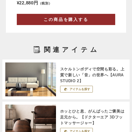
¥22,880円
（税別）
この商品を購入する
関連アイテム
スケルトンボディで空間も彩る。上
質で新しい「音」の世界へ【AURA
STUDIO 2】
アイテムを探す
ホッとひと息、がんばったご褒美は
足元から。【ドクターエア 3Dフッ
トマッサージャー】
アイテムを探す