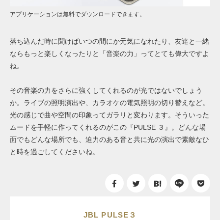
アプリケーションは無料でダウンロードできます。
落ち込んだ時に聞けばいつの間にか元気になれたり、友達と一緒
ならもっと楽しくなったりと「音楽の力」ってとても偉大ですよ
ね。
その音楽の力をさらに強くしてくれるのが光ではないでしょう
か。ライブの照明演出や、カラオケの電気照明の切り替えなど。
光の感じで曲や空間の印象ってガラリと変わります。そういった
ムードを手軽に作ってくれるのがこの『PULSE ３』。どんな場
面でもどんな場所でも、迫力のある音と共に光の演出で素敵なひ
と時を過ごしてくださいね。
JBL PULSE３