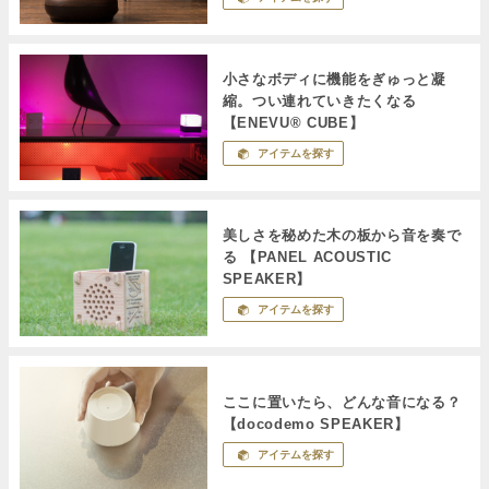
小さなボディに機能をぎゅっと凝
縮。つい連れていきたくなる
【ENEVU® CUBE】
アイテムを探す
美しさを秘めた木の板から音を奏で
る 【PANEL ACOUSTIC
SPEAKER】
アイテムを探す
ここに置いたら、どんな音になる？
【docodemo SPEAKER】
アイテムを探す