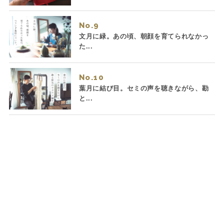
No.
文月に緑。あの頃、朝顔を育てられなかっ
た...
No.
葉月に結び目。セミの声を聴きながら、勘
と...