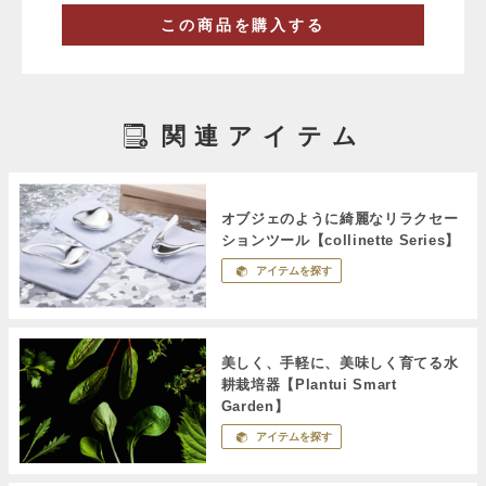
この商品を購入する
関連アイテム
オブジェのように綺麗なリラクセー
ションツール【collinette Series】
アイテムを探す
美しく、手軽に、美味しく育てる水
耕栽培器【Plantui Smart
Garden】
アイテムを探す