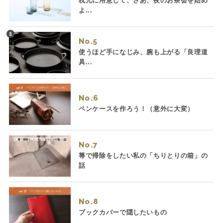
枕元に用意して、さあ、夜のお茶会を始め
よ...
No.
使うほど手になじみ、腕も上がる「良理道
具...
No.
ペンケースを作ろう！（意外に大変）
No.
箒で掃除をしたい私の「ちりとりの箱」の
話
No.
ブックカバーで隠したいもの