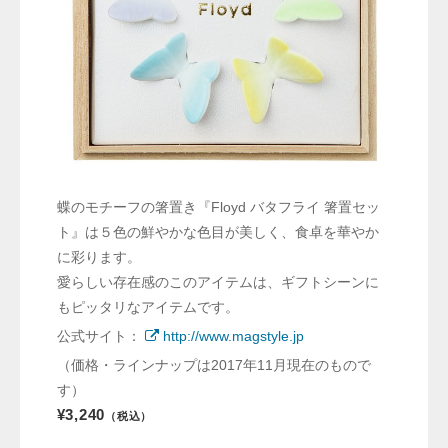
蝶のモチーフの箸置き『
Floyd バタフライ 箸置セッ
ト
』は５色の鮮やかな色目が美しく、食卓を華やか
に彩ります。
愛らしい存在感のこのアイテムは、ギフトシーンに
もピッタリなアイテムです。
公式サイト：
http://www.magstyle.jp
（価格・ラインナップは2017年11月現在のもので
す）
¥3,240
（税込）