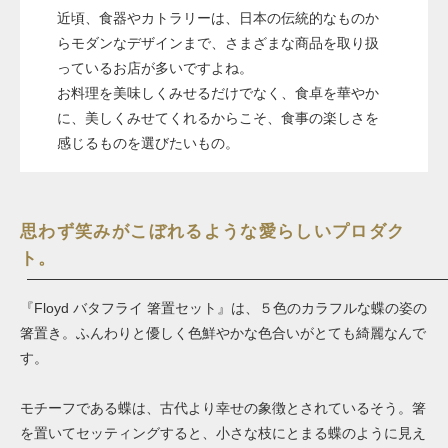
近頃、食器やカトラリーは、日本の伝統的なものか
らモダンなデザインまで、さまざまな商品を取り扱
っているお店が多いですよね。
お料理を美味しくみせるだけでなく、食卓を華やか
に、美しくみせてくれるからこそ、食事の楽しさを
感じるものを選びたいもの。
思わず笑みがこぼれるような愛らしいプロダク
ト。
『
Floyd バタフライ 箸置セット
』は、５色のカラフルな蝶の姿の
箸置き。ふんわりと優しく色鮮やかな色合いがとても綺麗なんで
す。
モチーフである蝶は、古代より幸せの象徴とされているそう。箸
を置いてセッティングすると、小さな枝にとまる蝶のように見え