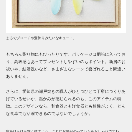
まるでブローチや髪飾りみたいなキュート。
もちろん贈り物にもぴったりです。パッケージは桐箱に入ってお
り、高級感もあってプレゼントしやすいのもポイント。新居のお
祝いや、結婚祝いなど、さまざまなシーンで喜ばれること間違い
ありません。
さらに、愛知県の瀬戸焼きの職人がひとつひとつ丁寧につくりあ
げているせいか、温かみが感じられるのも、このアイテムの特
徴。このデザインなら、和食器とも洋食器とも相性がよく、どん
な食卓でも活躍できるのではないでしょうか。
空をひらひら舞う蝶のよう。これにお箸がのっていたらおしゃれですね。