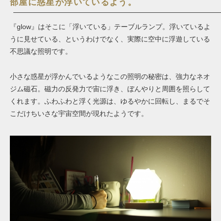
部屋に惑星が浮いているよう。
『glow』はそこに「浮いている」テーブルランプ。浮いているよ
うに見せている、というわけでなく、実際に空中に浮遊している
不思議な照明です。
小さな惑星が浮かんでいるようなこの照明の秘密は、強力なネオ
ジム磁石。磁力の反発力で宙に浮き、ぼんやりと周囲を照らして
くれます。ふわふわと浮く光源は、ゆるやかに回転し、まるでそ
こだけちいさな宇宙空間が現れたようです。