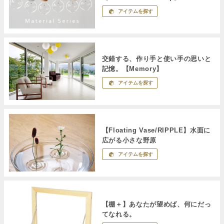
アイテムを探す
交錯する、作り手と使い手の思いと
記憶。【Memory】
アイテムを探す
【Floating Vase/RIPPLE】水面に
広がる小さな野原
アイテムを探す
【棚＋】あなたが望めば、何にだっ
てなれる。