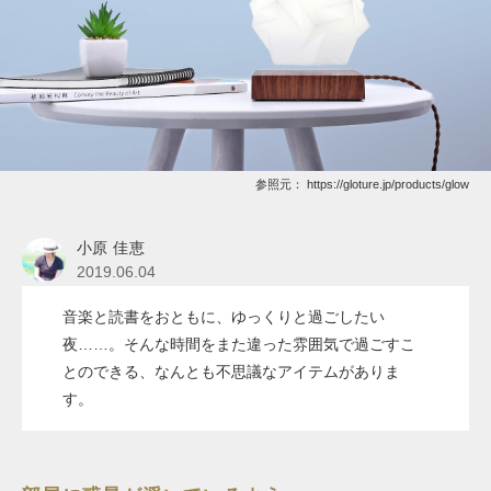
参照元：
https://gloture.jp/products/glow
小原 佳恵
2019.06.04
音楽と読書をおともに、ゆっくりと過ごしたい
夜……。そんな時間をまた違った雰囲気で過ごすこ
とのできる、なんとも不思議なアイテムがありま
す。