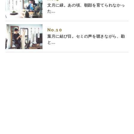
文月に緑。あの頃、朝顔を育てられなかっ
た...
No.
葉月に結び目。セミの声を聴きながら、勘
と...