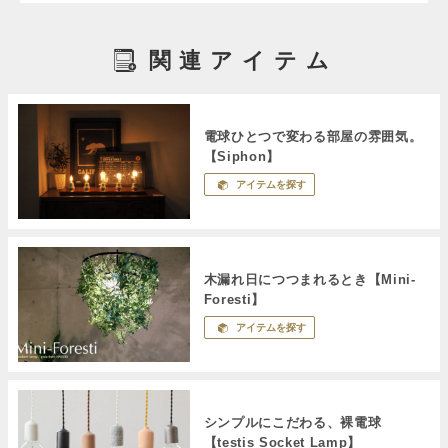
関連アイテム
電球ひとつで変わる部屋の雰囲気。
【Siphon】
アイテムを探す
木漏れ日につつまれるとき【Mini-
Foresti】
アイテムを探す
シンプルにこだわる、裸電球
【testis Socket Lamp】