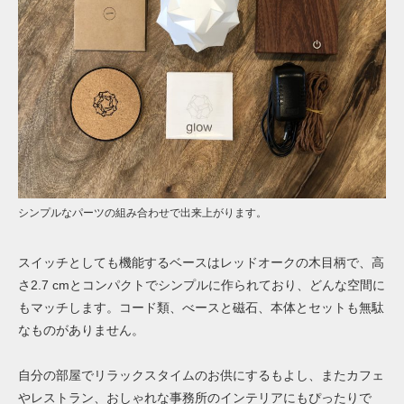
シンプルなパーツの組み合わせで出来上がります。
スイッチとしても機能するベースはレッドオークの木目柄で、高
さ2.7 cmとコンパクトでシンプルに作られており、どんな空間に
もマッチします。コード類、べースと磁石、本体とセットも無駄
なものがありません。
自分の部屋でリラックスタイムのお供にするもよし、またカフェ
やレストラン、おしゃれな事務所のインテリアにもぴったりで