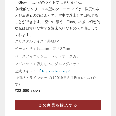
「Glow」はただのライトではありません。
神秘的なクリスタル型のグローランプは、強度のネ
オジム磁石の力によって、空中で浮上して回転する
ことができます。 空中に漂う「Glow」の放つ幻想的
な光は日常的な空間を近未来的なものへと演出して
くれます。
クリスタルサイズ：外径12cm
ベース寸法：幅11cm、高さ2.7cm
ベースフィニッシュ：レッドオークカラー
マグネット：強力なネオジムマグネット
公式サイト：
https://gloture.jp/
（価格・ラインナップは2019年５月現在のもので
す）
¥22,000
（税込）
この商品を購入する