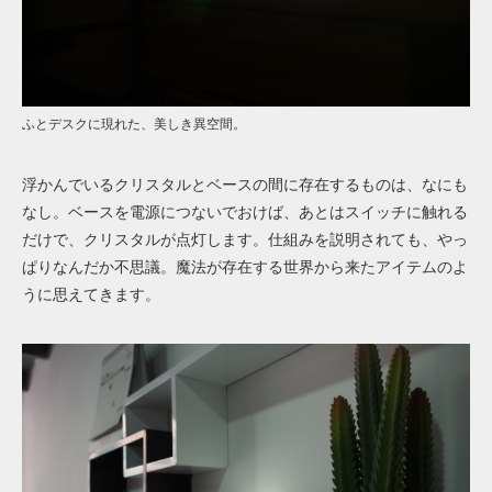
ふとデスクに現れた、美しき異空間。
浮かんでいるクリスタルとベースの間に存在するものは、なにも
なし。ベースを電源につないでおけば、あとはスイッチに触れる
だけで、クリスタルが点灯します。仕組みを説明されても、やっ
ぱりなんだか不思議。魔法が存在する世界から来たアイテムのよ
うに思えてきます。