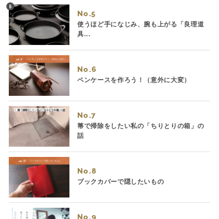
No.
使うほど手になじみ、腕も上がる「良理道
具...
No.
ペンケースを作ろう！（意外に大変）
No.
箒で掃除をしたい私の「ちりとりの箱」の
話
No.
ブックカバーで隠したいもの
No.