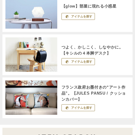
【glow】部屋に現れる小惑星
アイテムを探す
つよく、かしこく、しなやかに。
【キシルの４本脚デスク】
アイテムを探す
フランス政府お墨付きの“アート作
品”。【JULES PANSU / クッショ
ンカバー】
アイテムを探す