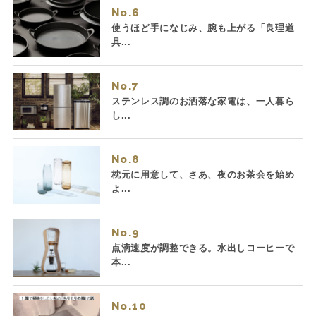
No.
使うほど手になじみ、腕も上がる「良理道
具...
No.
ステンレス調のお洒落な家電は、一人暮ら
し...
No.
枕元に用意して、さあ、夜のお茶会を始め
よ...
No.
点滴速度が調整できる。水出しコーヒーで
本...
No.