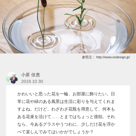
参照元：
http://www.oodesign.jp/
小原 佳恵
2018.10.30
かわいいと思った花を一輪、お部屋に飾りたい。日
常に花や緑のある風景は生活に彩りを与えてくれま
すよね。だけど、わざわざ花瓶を用意して、何本も
ある花束を活けて……とまではちょっと億劫。それ
なら、今あるグラスやうつわに、少しだけ花を浮か
べて楽しんでみてはいかがでしょうか？