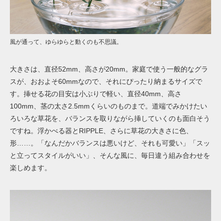
風が通って、ゆらゆらと動くのも不思議。
大きさは、直径52mm、高さが20mm。家庭で使う一般的なグラ
スが、おおよそ60mmなので、それにぴったり納まるサイズで
す。挿せる花の目安は小ぶりで軽い、直径40mm、高さ
100mm、茎の太さ2.5mmくらいのものまで。道端でみかけたい
ろいろな草花を、バランスを取りながら挿していくのも面白そう
ですね。浮かべる器とRIPPLE、さらに草花の大きさに色、
形……。「なんだかバランスは悪いけど、それも可愛い」「スッ
と立ってスタイルがいい」、そんな風に、毎日違う組み合わせを
楽しめます。