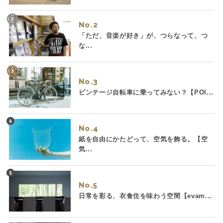
No.
「ただ、音楽が好き」が、つらなって、つ
な...
No.
ビンテージ自転車に乗ってみない？【POI...
No.
紙を自由にかたどって、空気を飾る。【空
気...
No.
日常を彩る、衣食住を味わう空間【evam...