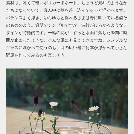
素材は、薄くて軽いポリカーボネート。ちょうど漏斗のようなか
たちになっていて、真ん中に茎を差し込んでそっと浮かべます。
バランスよく浮き、ゆらゆらと揺れるさまは野に咲いている姿そ
のもののよう。透明でシンプルですが、波紋がひろがるようなデ
ザインが特徴的です。一輪の花が、すっと水面に落ちた瞬間に時
間が止まったような、そんな風にも見えてきますね。シンプルな
グラスに浮かべて使うのも、口の広い器に何本か浮かべて小さな
野原を作ってみるのも楽しそう。