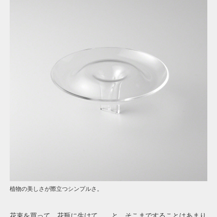
植物の美しさが際立つシンプルさ。
花束を買って、花瓶に生けて……と、そこまですることはあまり