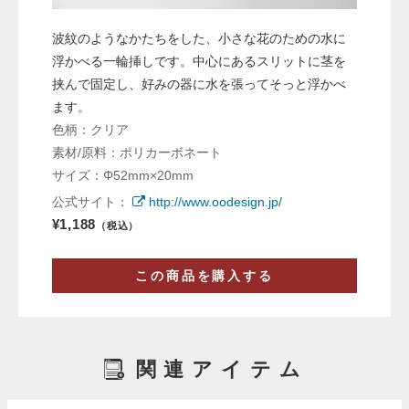
波紋のようなかたちをした、小さな花のための水に
浮かべる一輪挿しです。中心にあるスリットに茎を
挟んで固定し、好みの器に水を張ってそっと浮かべ
ます。
色柄：クリア
素材/原料：ポリカーボネート
サイズ：Φ52mm×20mm
公式サイト：
http://www.oodesign.jp/
¥1,188
（税込）
この商品を購入する
関連アイテム