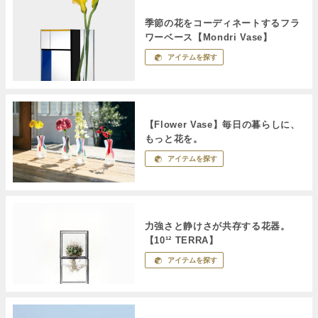
季節の花をコーディネートするフラ
ワーベース【Mondri Vase】
アイテムを探す
【Flower Vase】毎日の暮らしに、
もっと花を。
アイテムを探す
力強さと静けさが共存する花器。
【10¹² TERRA】
アイテムを探す