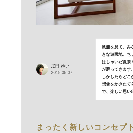
風船を見て、み
きな遊園地、ち
はしゃいだ夏祭
疋田 ゆい
が蘇ってきます
2018.05.07
しかしたらどこ
想像をかきたて
で、楽しい思い
まったく新しいコンセプ