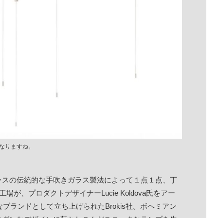
なりますね。
ラスの伝統的な手吹きガラス製法によって１点１点、丁
が、プロダクトデザイナーLucie Koldova氏をアー
ブランドとして立ち上げられたBrokis社。ボヘミアン