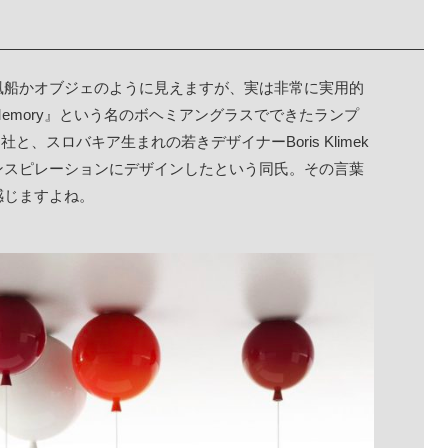
風船かオブジェのように見えますが、実は非常に実用的
emory』という名のボヘミアングラスでできたランプ
と、スロバキア生まれの若きデザイナーBoris Klimek
ンスピレーションにデザインしたという同氏。その言葉
感じますよね。