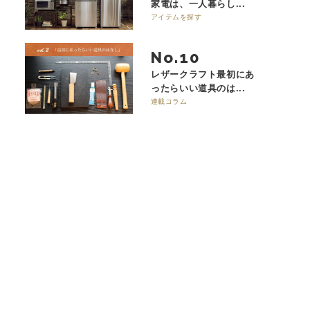
家電は、一人暮らし...
アイテムを探す
No.
レザークラフト最初にあ
ったらいい道具のは...
連載コラム