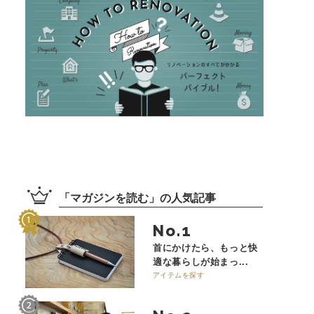
「
マガジンを読む
」の
人気記事
No.
首にかけたら、もっと快
適な暮らしが始まっ...
アイテムを探す