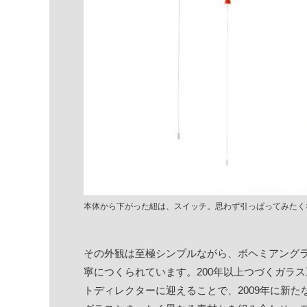
本体から下がった紐は、スイッチ。思わず引っぱってみたく
その外観は至極シンプルながら、ボヘミアング
寧につくられています。200年以上つづくガラス工場
トディレクターに迎えることで、2009年に新たな