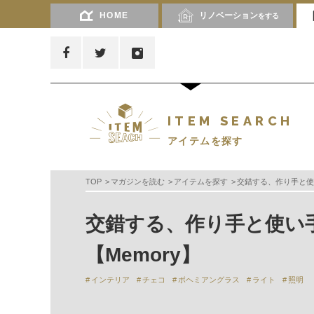
HOME
リノベーション
をする
ITEM SEARCH
アイテムを探す
TOP
マガジンを読む
アイテムを探す
交錯する、作り手と使
交錯する、作り手と使い
【Memory】
インテリア
チェコ
ボヘミアングラス
ライト
照明