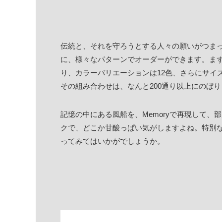
伝統と、それを守ろうとする人々の願いがつまっ
に、様々なパターンでオーダーができます。ま
り、カラーバリエーションは12色、さらにサイ
その組み合わせは、なんと200通り以上にのぼ
記憶の中にある風船を、Memoryで再現して、
クで、どこか甘酸っぱい気がしますよね。特別
ってみてはいかがでしょうか。