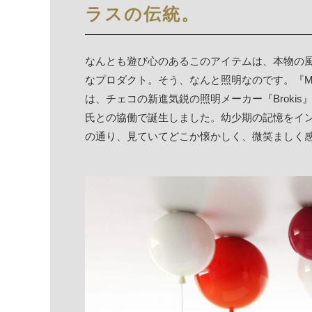
ラスの伝統。
なんとも遊び心のあるこのアイテムは、本物の
なプロダクト。そう、なんと照明なのです。『M
は、チェコの新進気鋭の照明メーカー『Brokis』社
氏との協働で誕生しました。幼少期の記憶をイ
の通り、見ていてどこか懐かしく、微笑ましく