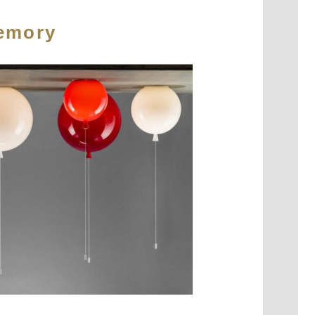
emory