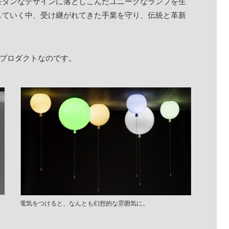
モダンなデザインに落としこんだユニークなランプを生
していく中、受け継がれてきた手業を守り、伝統と革新
たプロダクトなのです。
電気をつけると、なんとも幻想的な雰囲気に。