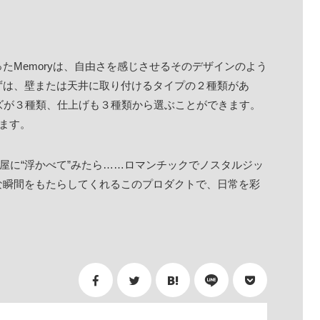
たMemoryは、自由さを感じさせるそのデザインのよう
ずは、壁または天井に取り付けるタイプの２種類があ
ズが３種類、仕上げも３種類から選ぶことができます。
ります。
部屋に“浮かべて”みたら……ロマンチックでノスタルジッ
な瞬間をもたらしてくれるこのプロダクトで、日常を彩