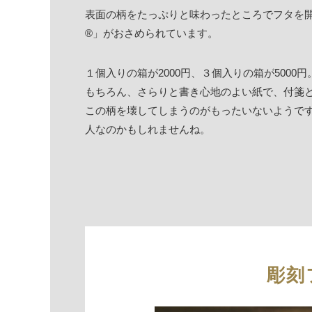
表面の柄をたっぷりと味わったところでフタを
®」がおさめられています。
１個入りの箱が2000円、３個入りの箱が500
もちろん、さらりと書き心地のよい紙で、付箋
この柄を壊してしまうのがもったいないようで
人なのかもしれませんね。
彫刻