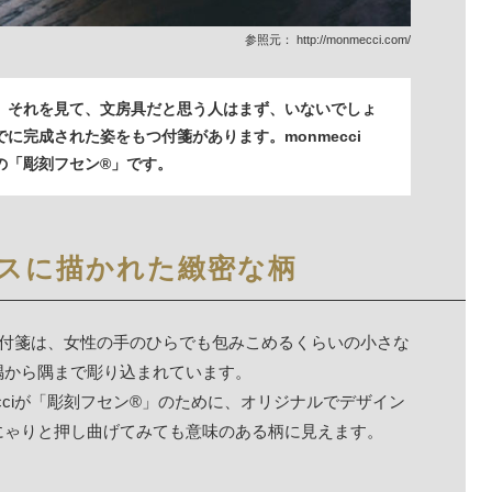
参照元：
http://monmecci.com/
、それを見て、文房具だと思う人はまず、いないでしょ
に完成された姿をもつ付箋があります。monmecci
の「彫刻フセン®」です。
スに描かれた緻密な柄
の付箋は、女性の手のひらでも包みこめるくらいの小さな
隅から隅まで彫り込まれています。
cciが「彫刻フセン®」のために、オリジナルでデザイン
にゃりと押し曲げてみても意味のある柄に見えます。