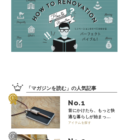
「
マガジンを読む
」の
人気記事
No.
首にかけたら、もっと快
適な暮らしが始まっ...
アイテムを探す