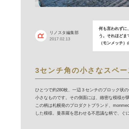
何も言われずに
リノスタ編集部
う。それほどまで
2017.02.13
（モンメッチ）
3センチ角の小さなスペー
ひとつで約280枚、一辺３センチのブロック状
小さなものです。その側面には、緻密な模様が
この柄は札幌発のプロダクトブランド、monme
した模様。曼荼羅を思わせる不思議な柄で、ぐ