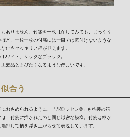
リもありません。付箋を一枚はがしてみても、じっくり
いほど。一枚一枚の付箋には一目では気付けないような
んなにもクッキリと柄が見えます。
つホワイト、シックなブラック。
、工芸品とよびたくなるような佇まいです。
が似合う
ジにおさめられるように、「彫刻フセン®」も特製の箱
には、付箋に描かれたのと同じ緻密な模様。付箋は柄が
は箔押しで柄を浮き上がらせて表現しています。