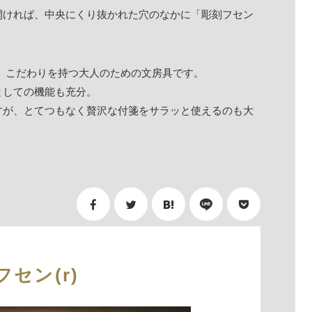
開ければ、中央にくり抜かれた穴のなかに「彫刻フセン
0円。こだわりを持つ大人のための文房具です。
としての機能も充分。
すが、とてつもなく贅沢な付箋をサラッと使えるのも大
フセン(r)