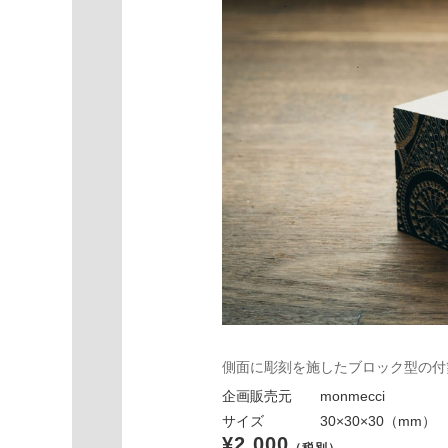
側面に彫刻を施したブロック型の付
企画販売元 monmecci
サイズ 30×30×30（mm）
¥2,000