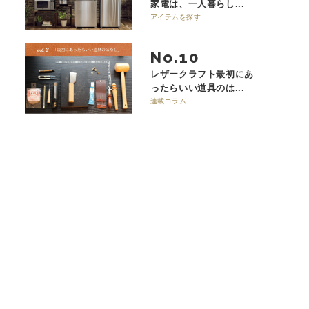
家電は、一人暮らし...
アイテムを探す
No.
レザークラフト最初にあ
ったらいい道具のは...
連載コラム