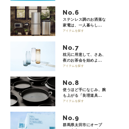
No.
ステンレス調のお洒落な
家電は、一人暮らし...
アイテムを探す
No.
枕元に用意して、さあ、
夜のお茶会を始めよ...
アイテムを探す
No.
使うほど手になじみ、腕
も上がる「良理道具...
アイテムを探す
No.
群馬県太田市にオープ