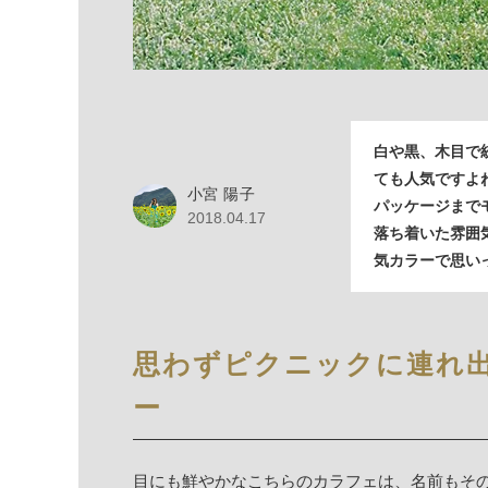
白や黒、木目で
ても人気ですよ
小宮 陽子
パッケージまで
2018.04.17
落ち着いた雰囲
気カラーで思い
思わずピクニックに連れ
ー
目にも鮮やかなこちらのカラフェは、名前もそのまま