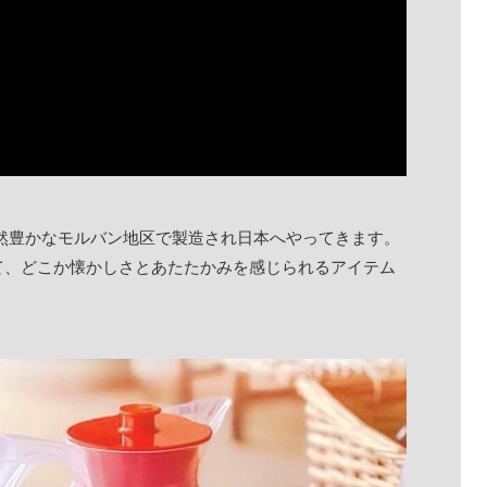
する自然豊かなモルバン地区で製造され日本へやってきます。
て、どこか懐かしさとあたたかみを感じられるアイテム