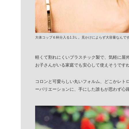
大体コップ６杯分入る1.3Ｌ。見かけによらず大容量なんで
軽くて割れにくいプラスチック製で、気軽に屋
お子さんがいる家庭でも安心して使えそうです
コロンと可愛らしい丸いフォルム、どこかレト
ーバリエーションに、手にした誰もが思わず心