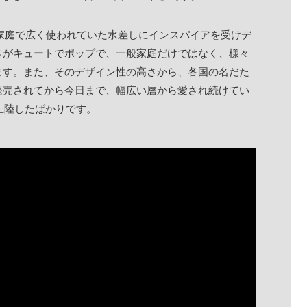
や家庭で広く使われていた水差しにインスパイアを受けデ
さがキュートでポップで、一般家庭だけではなく、様々
ます。また、そのデザイン性の高さから、各国の名だた
発売されてから今日まで、幅広い層から愛され続けてい
上陸したばかりです。