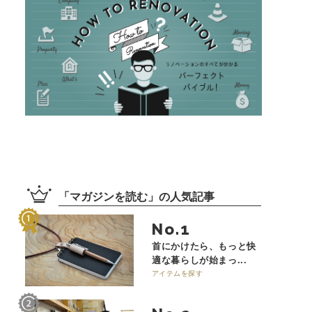
「
マガジンを読む
」の
人気記事
No.
首にかけたら、もっと快
適な暮らしが始まっ...
アイテムを探す