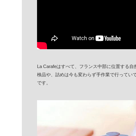
La Carafeはすべて、フランス中部に位置
検品や、詰めは今も変わらず手作業で行ってい
です。