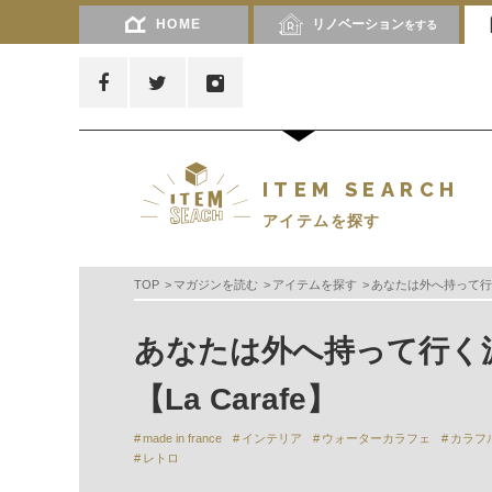
HOME
リノベーション
をする
ITEM SEARCH
アイテムを探す
TOP
マガジンを読む
アイテムを探す
あなたは外へ持って行く
あなたは外へ持って行く
【La Carafe】
made in france
インテリア
ウォーターカラフェ
カラフ
レトロ