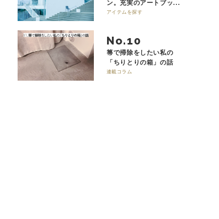
ン。充実のアートブッ...
アイテムを探す
No.
箒で掃除をしたい私の
「ちりとりの箱」の話
連載コラム