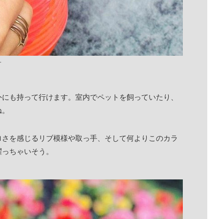
す
外にも持って行けます。室内でペットを飼っていたり、
ね。
ロさを感じるリブ模様や取っ手、そして何よりこのカラ
躍っちゃいそう。