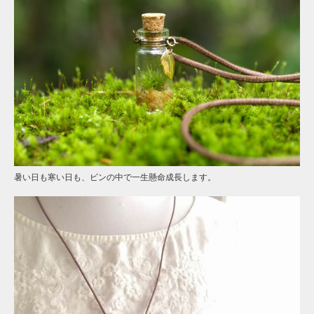
暑い日も寒い日も、ビンの中で一生懸命成長します。