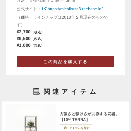
容器：直径72mm ｘ 高さ43mm
公式サイト：
https://michikusa3.thebase.in/
（価格・ラインナップは2018年２月現在のもので
す）
¥2,700
（税込）
¥8,500
（税込）
¥1,800
（税込）
この商品を購入する
関連アイテム
力強さと静けさが共存する花器。
【10¹² TERRA】
アイテムを探す