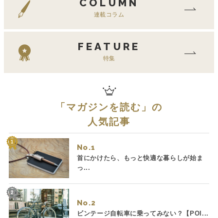
COLUMN
連載コラム
FEATURE
特集
「
マガジンを読む
」の
人気記事
No.
首にかけたら、もっと快適な暮らしが始ま
っ...
No.
ビンテージ自転車に乗ってみない？【POI...