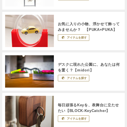
お気に入りの小物、浮かせて飾って
みませんか？ 【PUKA×PUKA】
アイテムを探す
デスクに現れた公園に、あなたは何
を置く？【midori】
アイテムを探す
毎日頑張るKeyを、表舞台に立たせ
たい【BLOCK-KeyCatcher】
アイテムを探す