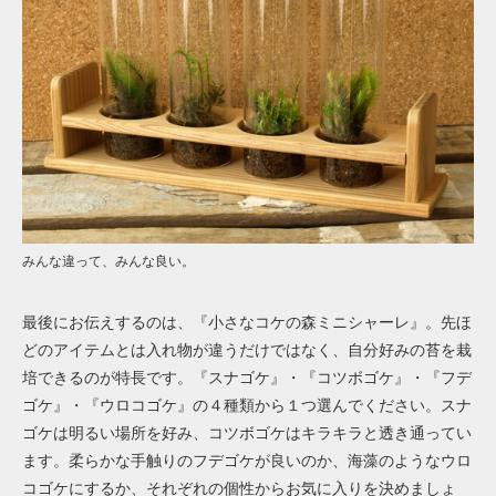
みんな違って、みんな良い。
最後にお伝えするのは、『小さなコケの森ミニシャーレ』。先ほ
どのアイテムとは入れ物が違うだけではなく、自分好みの苔を栽
培できるのが特長です。『スナゴケ』・『コツボゴケ』・『フデ
ゴケ』・『ウロコゴケ』の４種類から１つ選んでください。スナ
ゴケは明るい場所を好み、コツボゴケはキラキラと透き通ってい
ます。柔らかな手触りのフデゴケが良いのか、海藻のようなウロ
コゴケにするか、それぞれの個性からお気に入りを決めましょ