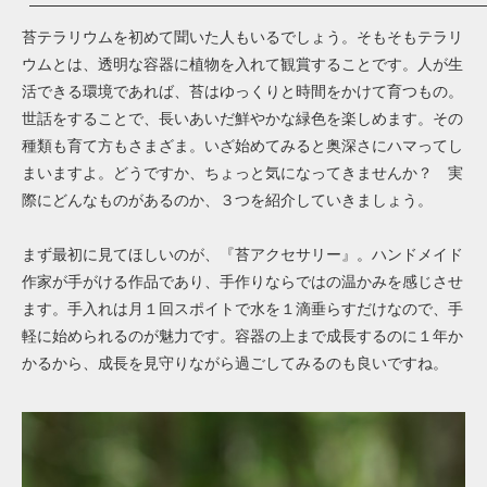
苔テラリウムを初めて聞いた人もいるでしょう。そもそもテラリ
ウムとは、透明な容器に植物を入れて観賞することです。人が生
活できる環境であれば、苔はゆっくりと時間をかけて育つもの。
世話をすることで、長いあいだ鮮やかな緑色を楽しめます。その
種類も育て方もさまざま。いざ始めてみると奥深さにハマってし
まいますよ。どうですか、ちょっと気になってきませんか？ 実
際にどんなものがあるのか、３つを紹介していきましょう。
まず最初に見てほしいのが、『苔アクセサリー』。ハンドメイド
作家が手がける作品であり、手作りならではの温かみを感じさせ
ます。手入れは月１回スポイトで水を１滴垂らすだけなので、手
軽に始められるのが魅力です。容器の上まで成長するのに１年か
かるから、成長を見守りながら過ごしてみるのも良いですね。