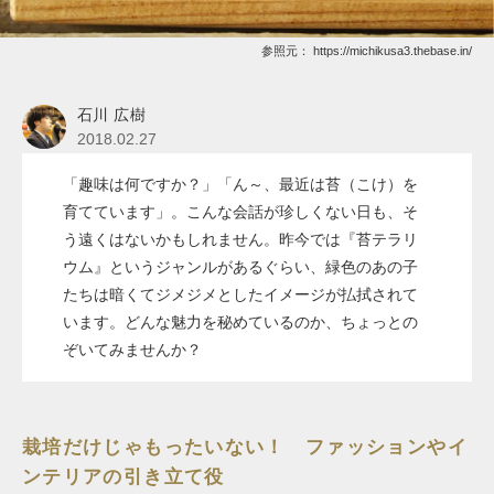
参照元：
https://michikusa3.thebase.in/
石川 広樹
2018.02.27
「趣味は何ですか？」「ん～、最近は苔（こけ）を
育てています」。こんな会話が珍しくない日も、そ
う遠くはないかもしれません。昨今では『苔テラリ
ウム』というジャンルがあるぐらい、緑色のあの子
たちは暗くてジメジメとしたイメージが払拭されて
います。どんな魅力を秘めているのか、ちょっとの
ぞいてみませんか？
栽培だけじゃもったいない！ ファッションやイ
ンテリアの引き立て役