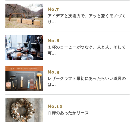
No.
アイデアと技術力で、アッと驚くモノづく
り...
No.
１杯のコーヒーがつなぐ、人と人。そして
可...
No.
レザークラフト最初にあったらいい道具の
は...
No.
白樺のあったかリース