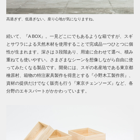
高過ぎず、低過ぎない。座り心地が気になりますね。
続いて、『A BOX』。一見どこにでもあるような箱ですが、スギ
とサワラによる天然木材を使用することで完成品一つひとつに個
性が生まれます。深さは３段階あり、用途に合わせて選べ、積み
重ねても使いやすい。さまざまなシーンを想像しながら自由に使
ってみたくなる製品です。開発には、スギの名産地である東京都
檜原村、箱物の特注家具製作を得意とする『小野木工製作所』、
資材の提供だけでなく販売も行う『東京チェンソーズ』など、各
分野のエキスパートがかかわっています。