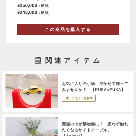
¥250,000
（税別）
¥245,000
（税別）
この商品を購入する
関連アイテム
お気に入りの小物、浮かせて飾って
みませんか？ 【PUKA×PUKA】
アイテムを探す
部屋の中が動物園に！ 思わず触れ
たくなるサイドテーブル。