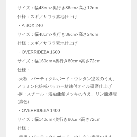
サイズ：幅48cｍ×奥行き36cm×高さ12cｍ
仕様：スギ／サワラ素地仕上げ
・A BOX 240
サイズ：幅48cｍ×奥行き36cm×高さ24cｍ
仕様：スギ／サワラ素地仕上げ
・OVERRIDEBA 1600
サイズ：幅160cｍ×奥行き80cm×高さ72cｍ
仕様：
-天板 : パーティクルポード・ウレタン塗装のうえ、
メラミン化粧板バッカー材練付オイル研磨仕上げ
-脚 : スチール・溶融亜鉛メッキのうえ、リン酸処理
(濃色)
・OVERRIDEBA 1400
サイズ：幅140cｍ×奥行き80cm×高さ72cｍ
仕様：
-天板 : パーティクルポード・ウレタン塗装のうえ、