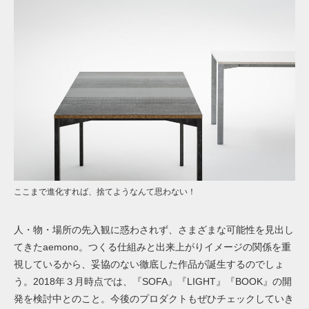
ここまで進化すれば、捨てようなんて思わない！
人・物・場所の先入観に惑わされず、さまざまな可能性を見出し
てきたaemono。つくる仕組みと出来上がりイメージの関係を重
視しているから、妥協のない徹底した作品が誕生するのでしょ
う。2018年３月時点では、『SOFA』『LIGHT』『BOOK』の開
発を検討中とのこと。今後のプロダクトもぜひチェックしていき