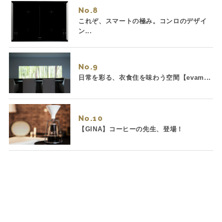
No.
これぞ、スマートの極み。コンロのデザイ
ン...
No.
日常を彩る、衣食住を味わう空間【evam...
No.
【GINA】コーヒーの先生、登場！