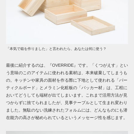
「本気で箱を作りました」と言われたら、あなたは何に使う？
最後に紹介するのは、『OVERRIDE』です。「くつがえす」とい
う意味のこのアイテムに使われる素材は、本来破棄してしまうも
の。キッチンや家具の面材を作る際に下地として使われる「パー
ティクルボード」とメラミン化粧板の「バッカー材」は、工程に
おいてどうしても端材が出てしまいます。これまで活用方法が見
つからずに捨てられましたが、見事テーブルとして生まれ変わり
ました。無駄のない洗練されたフォルムには、どんなものにも潜
在能力の高さが秘められているというメッセージ性を感じます。