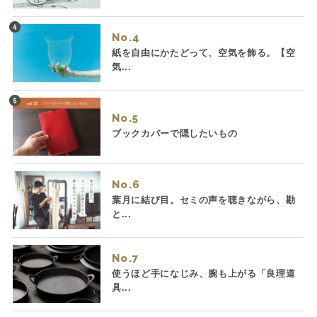
No.
紙を自由にかたどって、空気を飾る。【空
気...
No.
ブックカバーで隠したいもの
No.
葉月に結び目。セミの声を聴きながら、勘
と...
No.
使うほど手になじみ、腕も上がる「良理道
具...