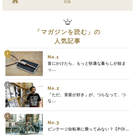
特集
「
マガジンを読む
」の
人気記事
No.
首にかけたら、もっと快適な暮らしが始ま
っ...
No.
「ただ、音楽が好き」が、つらなって、つ
な...
No.
ビンテージ自転車に乗ってみない？【POI...