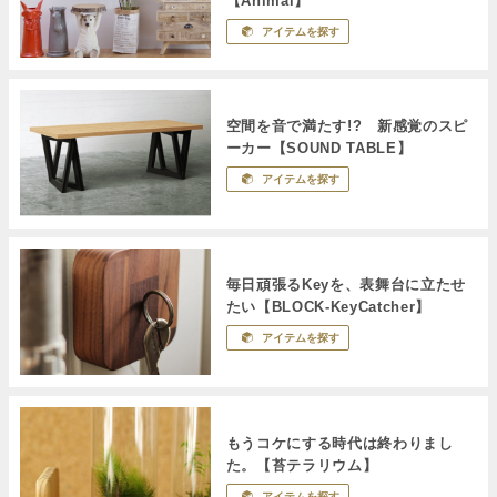
【Animal】
アイテムを探す
空間を音で満たす!? 新感覚のスピ
ーカー【SOUND TABLE】
アイテムを探す
毎日頑張るKeyを、表舞台に立たせ
たい【BLOCK-KeyCatcher】
アイテムを探す
もうコケにする時代は終わりまし
た。【苔テラリウム】
アイテムを探す