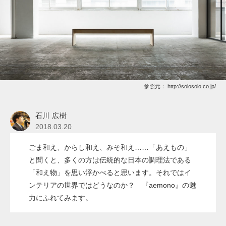
参照元：
http://solosolo.co.jp/
石川 広樹
2018.03.20
ごま和え、からし和え、みそ和え……「あえもの」
と聞くと、多くの方は伝統的な日本の調理法である
「和え物」を思い浮かべると思います。それではイ
ンテリアの世界ではどうなのか？ 『aemono』の魅
力にふれてみます。