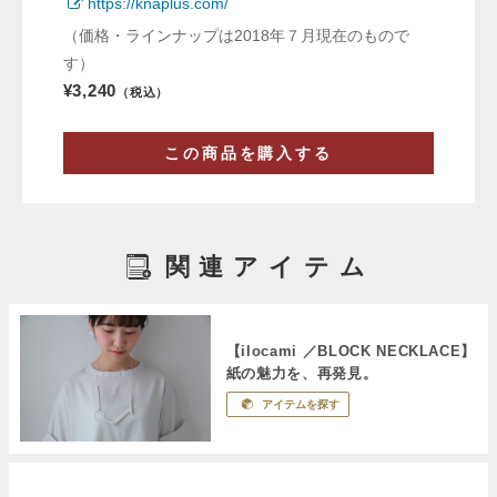
https://knaplus.com/
（価格・ラインナップは2018年７月現在のもので
す）
¥3,240
（税込）
この商品を購入する
関連アイテム
【ilocami ／BLOCK NECKLACE】
紙の魅力を、再発見。
アイテムを探す