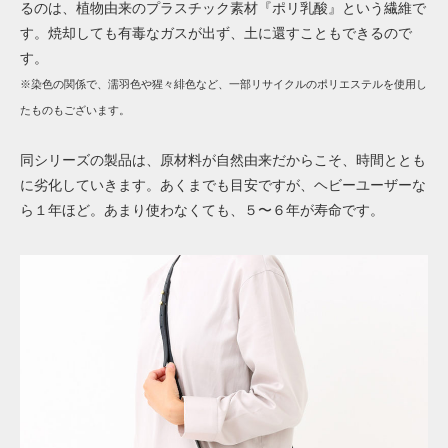
るのは、植物由来のプラスチック素材『ポリ乳酸』という繊維で
す。焼却しても有毒なガスが出ず、土に還すこともできるので
す。
※染色の関係で、
濡羽色や猩々緋色など、一部リサイクルのポリエステルを使用し
たものもございます。
同シリーズの製品は、原材料が自然由来だからこそ、時間ととも
に劣化していきます。あくまでも目安ですが、ヘビーユーザーな
ら１年ほど。あまり使わなくても、５〜６年が寿命です。