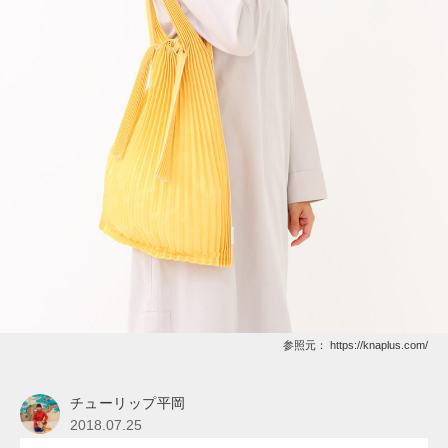
参照元：
https://knaplus.com/
チューリップ平岡
2018.07.25