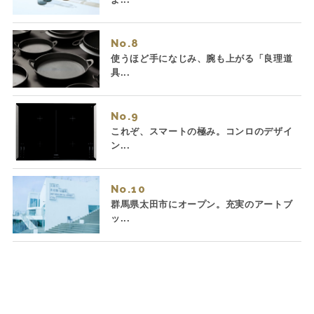
No.
使うほど手になじみ、腕も上がる「良理道
具...
No.
これぞ、スマートの極み。コンロのデザイ
ン...
No.
群馬県太田市にオープン。充実のアートブ
ッ...