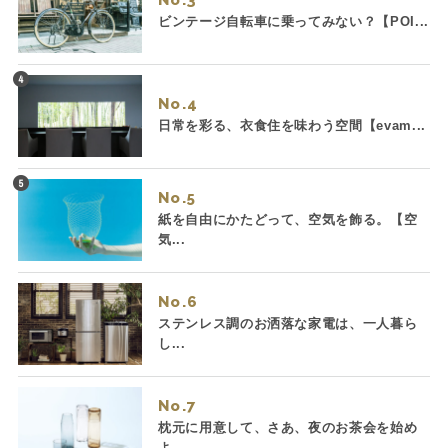
ビンテージ自転車に乗ってみない？【POI...
No.
日常を彩る、衣食住を味わう空間【evam...
No.
紙を自由にかたどって、空気を飾る。【空
気...
No.
ステンレス調のお洒落な家電は、一人暮ら
し...
No.
枕元に用意して、さあ、夜のお茶会を始め
よ...