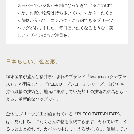
スーパーでレジ袋が有料になってきているこの頃で
すが、お買い物袋は持ち歩いていますか？ たくさ
ん荷物が入って、コンパクトに収納できるプリーツ
バッグがありました。毎日使いたくなるような、美
しいデザインにもご注目を。
日本らしい、色と形。
繊維産業が盛んな福井県生まれのブランド『kna plus（クナプラ
ス）』が開発した、『PLECO（プレコ）』シリーズ。自分たち
持つ織物の技術と、地元に集結していた加工の技術の結晶ともい
える、革新的なバッグです。
全体にプリーツ加工が施されている『PLECO TATE-PLEATS』
は、見た目以上にたくさんの物を収納できます。それでいて、く
るっとまとめれば、カバンの中にしまえるサイズに。使用してい