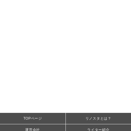
TOPページ
リノスタとは？
運営会社
ライター紹介