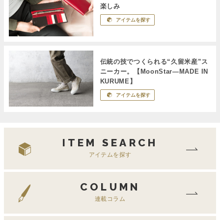
楽しみ
アイテムを探す
伝統の技でつくられる“久留米産”ス
ニーカー。【MoonStar―MADE IN
KURUME】
アイテムを探す
ITEM SEARCH
アイテムを探す
COLUMN
連載コラム