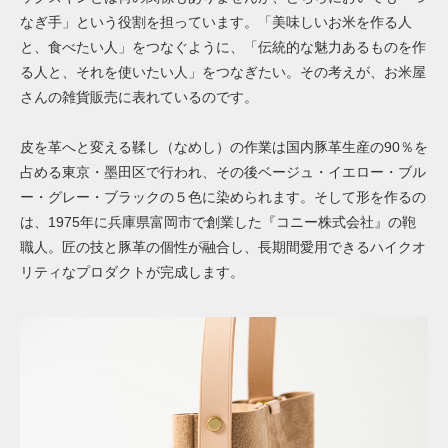
なぎ手」という役割を担っています。「美味しいお米を作る人
と、食べたい人」をつなぐように、「伝統的な魅力あるものを作
る人と、それを使いたい人」をつなぎたい。その考えが、お米屋
さんの雑貨販売に表れているのです。
皮を革へと変える鞣し（なめし）の作業は国内豚革生産の90％を
占める東京・墨田区で行われ、その後ベージュ・イエロー・ブル
ー・グレー・ブラックの５色に染められます。
そして形を作るの
は、1975年に兵庫県富岡市で創業した『コニー株式会社』の鞄
職人。匠の技と豚革の個性が融合し、長期間愛用できるハイクオ
リティなプロダクトが完成します。