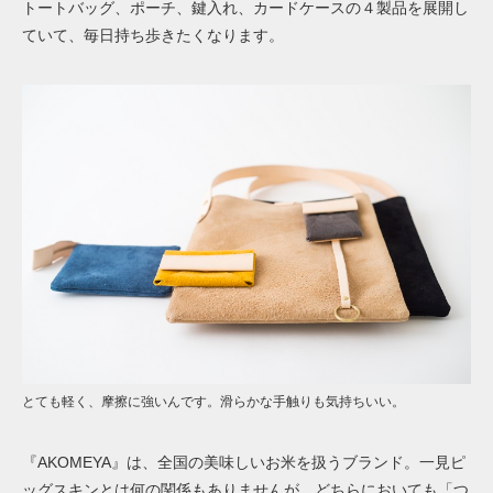
トートバッグ、ポーチ、鍵入れ、カードケースの４製品を展開し
ていて、毎日持ち歩きたくなります。
とても軽く、摩擦に強いんです。滑らかな手触りも気持ちいい。
『AKOMEYA』は、全国の美味しいお米を扱うブランド。一見ピ
ッグスキンとは何の関係もありませんが、どちらにおいても「つ