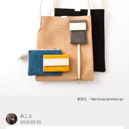
参照元：
http://shop.akomeya.jp/
みこと
2018.03.29