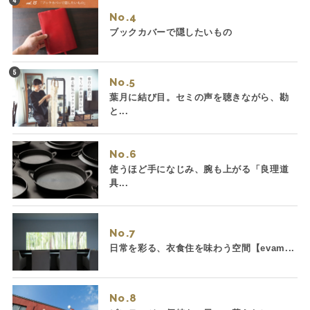
No.
ブックカバーで隠したいもの
No.
葉月に結び目。セミの声を聴きながら、勘
と...
No.
使うほど手になじみ、腕も上がる「良理道
具...
No.
日常を彩る、衣食住を味わう空間【evam...
No.