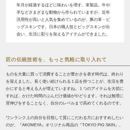
年月が経過するほどに味わいを増す、革製品。牛や
羊などさまざまな動物から作られていますが、近年
汎用性が高いと人気を集めているのが、豚の革・ピ
ッグスキンです。日本の職人技とピッグスキンが出
会い、生活に彩りを加えるアイテムができました。
匠の伝統技術を、もっと気軽に取り入れて
ものを大量に買って消費することが豊かさを表す時代は、終わり
を迎えました。長く使い続けられる１品を持つことが、生活を豊
かにすると考える人が増えていますね。１つのアイテムを大切に
すれば、かけた時間のぶんだけ価値がやどります。それは無理に
背伸びをすることなく、自分のレベルまで高めてくれるのです。
ワンランク上の自分を目指して質にこだわる方におすすめしたい
のが、『AKOMEYA』オリジナル商品の『TOKYO PIG SKIN』。