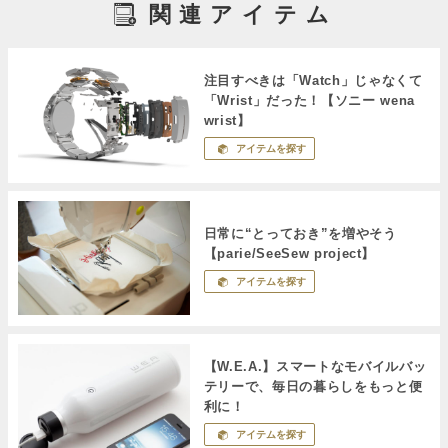
関連アイテム
注目すべきは「Watch」じゃなくて
「Wrist」だった！【ソニー wena
wrist】
アイテムを探す
日常に“とっておき”を増やそう
【parie/SeeSew project】
アイテムを探す
【W.E.A.】スマートなモバイルバッ
テリーで、毎日の暮らしをもっと便
利に！
アイテムを探す