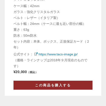
ケース幅：42mm
ガラス：強化クリスタルガラス
ベルト：レザー（イタリア製）
ベルト幅：24mm（ケースに最も近い部分の幅）
重さ：63g
防水：50m防水
セット内容：本体、ボックス、正規保証カード（２
年）
公式サイト：
https://www.tacs-image.jp/
（価格・ラインナップは2018年９月現在のもので
す）
¥20,000
（税込）
この商品を購入する