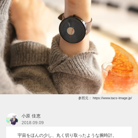
参照元：
https://www.tacs-image.jp/
小原 佳恵
2018.09.09
宇宙をほんの少し、丸く切り取ったような腕時計。