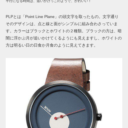
平行になる時間は、追いかけっこのようで、かわいい！
PLPとは「Point Line Plane」の頭文字を取ったもの。文字通り
そのデザインは、点と線と面がシンプルに組み合わさっていま
す。カラーはブラックとホワイトの２種類。ブラックの方は、暗
闇に浮かぶ月が追いかけてくるようにも見えますし、ホワイトの
方は明るい日の日食か月食のように見えてきます。