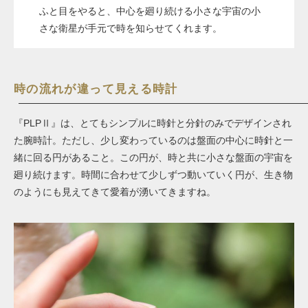
ふと目をやると、中心を廻り続ける小さな宇宙の小
さな衛星が手元で時を知らせてくれます。
時の流れが違って見える時計
『PLPⅡ』は、とてもシンプルに時針と分針のみでデザインされ
た腕時計。ただし、少し変わっているのは盤面の中心に時針と一
緒に回る円があること。この円が、時と共に小さな盤面の宇宙を
廻り続けます。時間に合わせて少しずつ動いていく円が、生き物
のようにも見えてきて愛着が湧いてきますね。