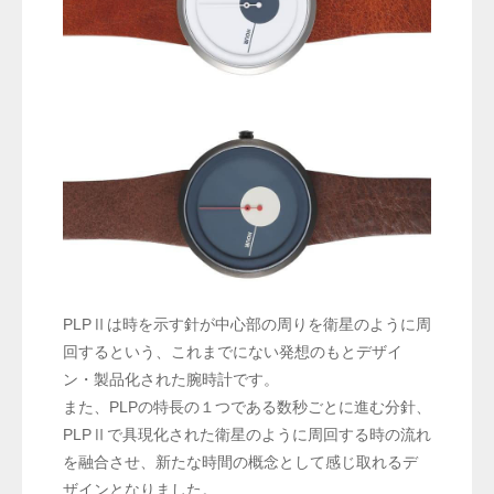
PLPⅡは時を示す針が中心部の周りを衛星のように周
回するという、これまでにない発想のもとデザイ
ン・製品化された腕時計です。
また、PLPの特長の１つである数秒ごとに進む分針、
PLPⅡで具現化された衛星のように周回する時の流れ
を融合させ、新たな時間の概念として感じ取れるデ
ザインとなりました。