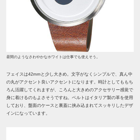
昼間のようなさわやかなホワイトは仕事でも使えそう。
フェイスは42mmと少し大きめ。文字がなくシンプルで、真ん中
の丸がアクセント良いアクセントになります。時計としてももち
ろん活躍してくれますが、ころんと大きめのアクセサリー感覚で
身に着けるのもよさそうですね。ベルトはイタリア製の革を使用
しており、盤面のケースと裏蓋に挟み込まれてスッキリしたデザ
インになっています。