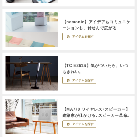
【nemonic】アイデアもコミュニケ
ーションも、付せんで広がる
アイテムを探す
【TC-E261S】気がついたら、いつ
もきれい。
アイテムを探す
【MA770 ワイヤレス･スピーカー】
建築家が仕かける､スピーカー革命｡
アイテムを探す