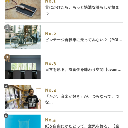
No.
首にかけたら、もっと快適な暮らしが始ま
っ...
No.
ビンテージ自転車に乗ってみない？【POI...
No.
日常を彩る、衣食住を味わう空間【evam...
No.
「ただ、音楽が好き」が、つらなって、つ
な...
No.
紙を自由にかたどって、空気を飾る。【空