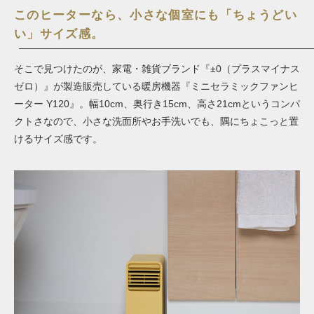
このヒーターなら、小さな個室にも「ちょうどい
い」サイズ感。
そこで見つけたのが、家電・雑貨ブランド『
±0（
プラスマイナス
ゼロ
）
』が製造販売している暖房機器『ミニセラミックファンヒ
ーター Y120』。幅10cm、奥行き15cm、高さ21cmというコンパ
クトさなので、小さな洗面所やお手洗いでも、隅にちょこっと置
けるサイズ感です。