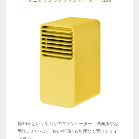
ミニセラミックファンヒーター Y120
幅10㎝という小ぶりのファンヒーター。洗面所やお
手洗いといった、狭い空間にも無理なく置けるサイ