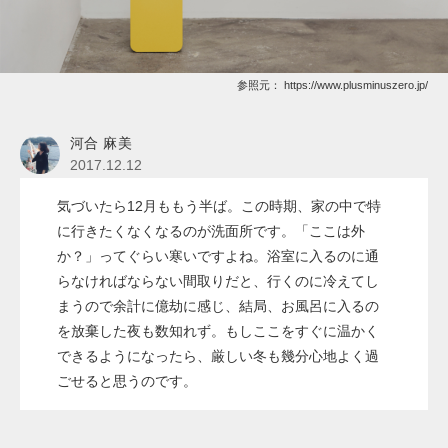
参照元：
https://www.plusminuszero.jp/
河合 麻美
2017.12.12
気づいたら12月ももう半ば。この時期、家の中で特
に行きたくなくなるのが洗面所です。「ここは外
か？」ってぐらい寒いですよね。浴室に入るのに通
らなければならない間取りだと、行くのに冷えてし
まうので余計に億劫に感じ、結局、お風呂に入るの
を放棄した夜も数知れず。もしここをすぐに温かく
できるようになったら、厳しい冬も幾分心地よく過
ごせると思うのです。