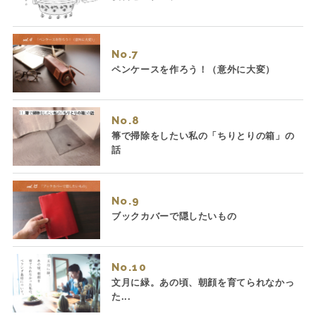
No.
ペンケースを作ろう！（意外に大変）
No.
箒で掃除をしたい私の「ちりとりの箱」の
話
No.
ブックカバーで隠したいもの
No.
文月に緑。あの頃、朝顔を育てられなかっ
た...