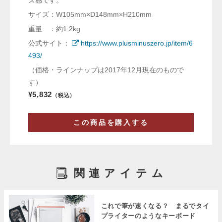
ズ感です。
サイズ：W105mm×D148mm×H210mm
重量 ：約1.2kg
公式サイト：
https://www.plusminuszero.jp/item/6
493/
（価格・ラインナップは2017年12月現在のもので
す）
¥5,832
（税込）
この商品を購入する
関連アイテム
これで筆が速くなる？ まるでタイ
プライターのようなキーボード