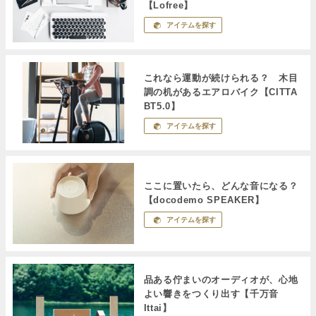
【Lofree】
アイテムを探す
これなら運動が続けられる？ 木目
調の机があるエアロバイク【CITTA
BT5.0】
アイテムを探す
ここに置いたら、どんな音になる？
【docodemo SPEAKER】
アイテムを探す
品ある佇まいのオーディオが、心地
よい響きをつくり出す【千万音
Ittai】