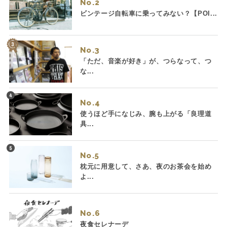
No.
ビンテージ自転車に乗ってみない？【POI...
No.
「ただ、音楽が好き」が、つらなって、つ
な...
No.
使うほど手になじみ、腕も上がる「良理道
具...
No.
枕元に用意して、さあ、夜のお茶会を始め
よ...
No.
夜食セレナーデ