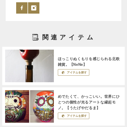
関連アイテム
ほっこりぬくもりを感じられる北欧
雑貨。【NeNe】
アイテムを探す
めでたくて、かっこいい。世界にひ
とつの個性が光るアートな縁起モ
ノ。【うたげやだるま】
アイテムを探す