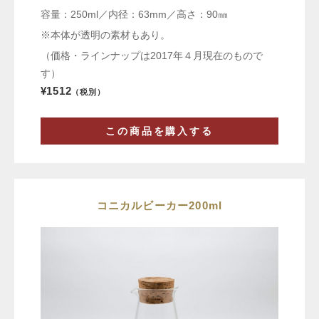
容量：250ml／内径：63mm／高さ：90㎜
※本体が透明の素材もあり。
（価格・ラインナップは2017年４月現在のもので
す）
¥1512
（税別）
この商品を購入する
コニカルビーカー200ml