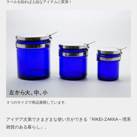
ラベルを貼れば上品なアイテムに変身！
３つのサイズで商品展開しています。
アイデア次第でさまざまな使い方ができる『
RIKEI-ZAKKA
～理系
雑貨のある暮らし』。