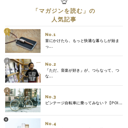
「
マガジンを読む
」の
人気記事
No.
首にかけたら、もっと快適な暮らしが始ま
っ...
No.
「ただ、音楽が好き」が、つらなって、つ
な...
No.
ビンテージ自転車に乗ってみない？【POI...
No.