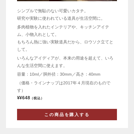
シンプルで無駄のない可愛いカタチ。
研究や実験に使われている道具が生活空間に。
多肉植物を入れたインテリアや、キッチンアイテ
ム、小物入れとして。
もちろん熱に強い実験道具だから、ロウソク立てと
して。
いろんなアイディアが、本来の用途を超えて、いろ
んな生活空間に使えます。
容量：10ml／胴外径：30mm／高さ：40mm
（価格・ラインナップは2017年４月現在のもので
す）
¥¥648
（税込）
この商品を購入する