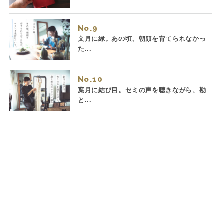
No.
文月に緑。あの頃、朝顔を育てられなかっ
た...
No.
葉月に結び目。セミの声を聴きながら、勘
と...