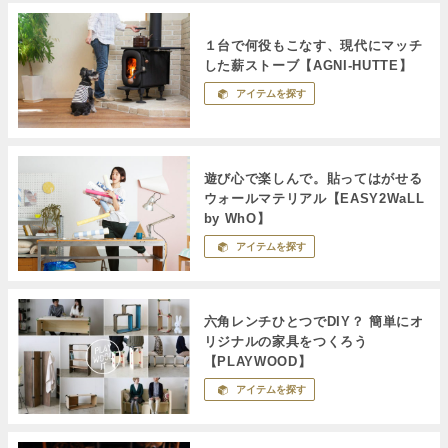
１台で何役もこなす、現代にマッチ
した薪ストーブ【AGNI-HUTTE】
アイテムを探す
遊び心で楽しんで。貼ってはがせる
ウォールマテリアル【EASY2WaLL
by WhO】
アイテムを探す
六角レンチひとつでDIY？ 簡単にオ
リジナルの家具をつくろう
【PLAYWOOD】
アイテムを探す