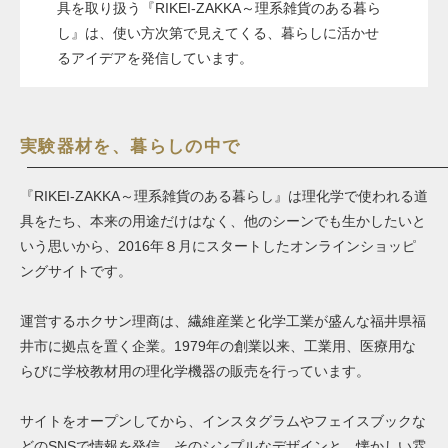
具を取り扱う『RIKEI-ZAKKA～理系雑貨のある暮ら
し』は、使い方次第で見えてくる、暮らしに活かせ
るアイデアを発信しています。
実験器材を、暮らしの中で
『
RIKEI-ZAKKA
～理系雑貨のある暮らし』は理化学で使われる道
具をたち、本来の用途だけはなく、他のシーンでも生かしたいと
いう思いから、2016年８月にスタートしたオンラインショッピ
ングサイトです。
運営するホクサン理商は、繊維産業と化学工業が盛んな福井県福
井市に拠点を置く企業。1979年の創業以来、工業用、医療用な
らびに学校教材用の理化学機器の販売を行っています。
サイトをオープンしてから、インスタグラムやフェイスブックな
どのSNSで情報を発信。そのシンプルなデザインと、懐かしい雰