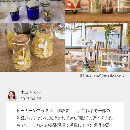
参照元：
http://rikei-zakka.com/
小田るみ子
2017.04.26
ビーカーやフラスコ、試験管……。これまで一部の
熱狂的なファンに支持されてきた“理系”のアイテムた
ちです。それらの実験現場で活躍してきた道具や器