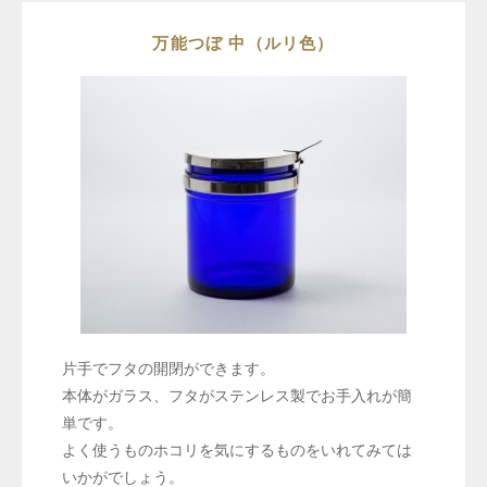
万能つぼ 中（ルリ色）
片手でフタの開閉ができます。
本体がガラス、フタがステンレス製でお手入れが簡
単です。
よく使うものホコリを気にするものをいれてみては
いかがでしょう。