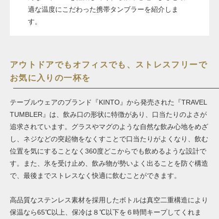
適な温度にこだわった携帯タンブラーを紹介しま
す。
アウトドアでもオフィスでも、ストレスフリーで
お気に入りの一杯を
テーブルウェアのブランド『KINTO』から発売された『TRAVEL
TUMBLER』は、飲み口の形状に特徴があり、口当たりのよさが
追求されています。グラスやマグのような自然な飲み心地をめざ
し、ネジなどの突起物をなくすことで口当たりがよくなり、飲む
位置を気にすることなく360度どこからでも飲めるような設計で
す。また、氷を受け止め、飲み物が勢いよく出ることを防ぐ構造
で、最後までストレスなく快適に飲むことができます。
高品質なステンレス素材を採用したボトルは真空二重構造により
保温なら65℃以上、保冷は８℃以下を６時間キープしてくれま