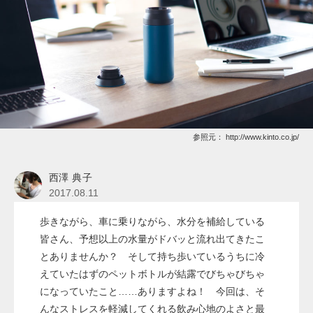
参照元：
http://www.kinto.co.jp/
西澤 典子
2017.08.11
歩きながら、車に乗りながら、水分を補給している
皆さん、予想以上の水量がドバッと流れ出てきたこ
とありませんか？ そして持ち歩いているうちに冷
えていたはずのペットボトルが結露でびちゃびちゃ
になっていたこと……ありますよね！ 今回は、そ
んなストレスを軽減してくれる飲み心地のよさと最