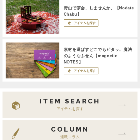
野山で茶会、しませんか。【Nodate
Chabu】
アイテムを探す
素材を選ばすどこでもピタッ。魔法
のようなふせん【magnetic
NOTES】
アイテムを探す
ITEM SEARCH
アイテムを探す
COLUMN
連載コラム