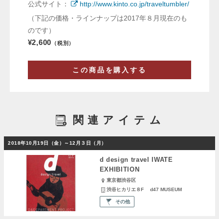
公式サイト：
http://www.kinto.co.jp/traveltumbler/
（下記の価格・ラインナップは2017年８月現在のも
のです）
¥2,600
（税別）
この商品を購入する
関連アイテム
2018年10月19日（金）～12月３日（月）
d design travel IWATE
EXHIBITION
東京都渋谷区
渋谷ヒカリエ８F d47 MUSEUM
その他