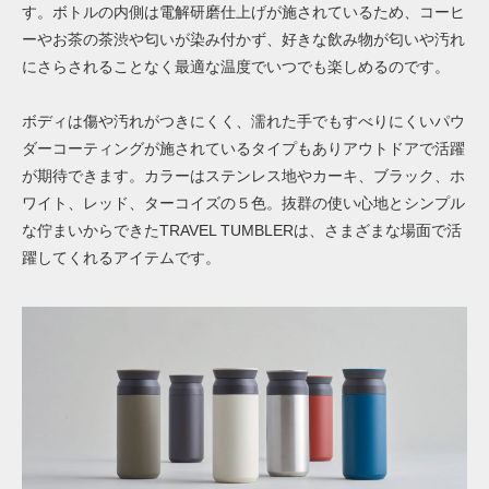
す。ボトルの内側は電解研磨仕上げが施されているため、コーヒ
ーやお茶の茶渋や匂いが染み付かず、好きな飲み物が匂いや汚れ
にさらされることなく最適な温度でいつでも楽しめるのです。
ボディは傷や汚れがつきにくく、濡れた手でもすべりにくいパウ
ダーコーティングが施されているタイプもありアウトドアで活躍
が期待できます。カラーはステンレス地やカーキ、ブラック、ホ
ワイト、レッド、ターコイズの５色。抜群の使い心地とシンプル
な佇まいからできたTRAVEL TUMBLERは、さまざまな場面で活
躍してくれるアイテムです。