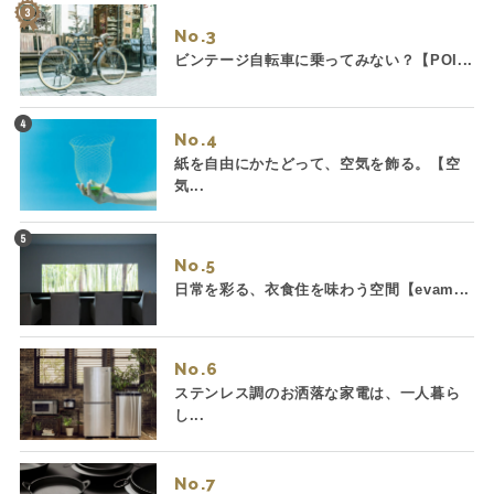
No.
ビンテージ自転車に乗ってみない？【POI...
No.
紙を自由にかたどって、空気を飾る。【空
気...
No.
日常を彩る、衣食住を味わう空間【evam...
No.
ステンレス調のお洒落な家電は、一人暮ら
し...
No.