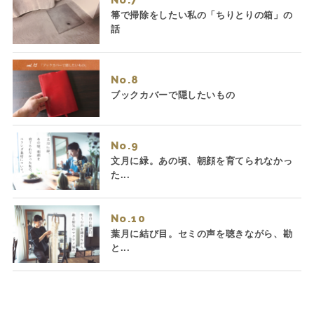
箒で掃除をしたい私の「ちりとりの箱」の
話
No.
ブックカバーで隠したいもの
No.
文月に緑。あの頃、朝顔を育てられなかっ
た...
No.
葉月に結び目。セミの声を聴きながら、勘
と...