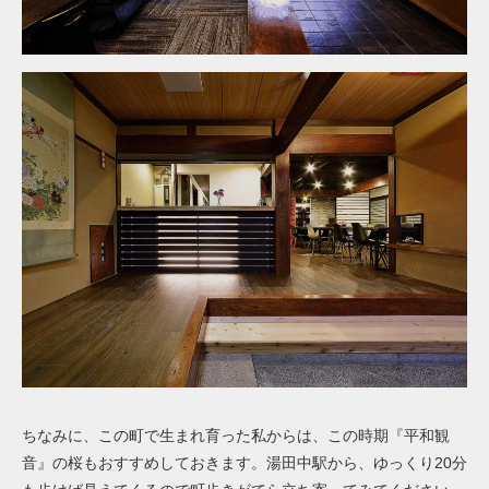
ちなみに、この町で生まれ育った私からは、この時期『平和観
音』の桜もおすすめしておきます。湯田中駅から、ゆっくり20分