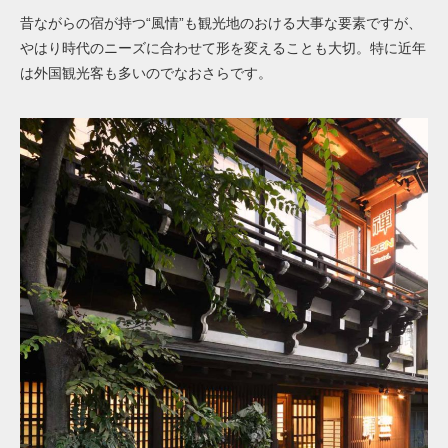
昔ながらの宿が持つ“風情”も観光地のおける大事な要素ですが、
やはり時代のニーズに合わせて形を変えることも大切。特に近年
は外国観光客も多いのでなおさらです。