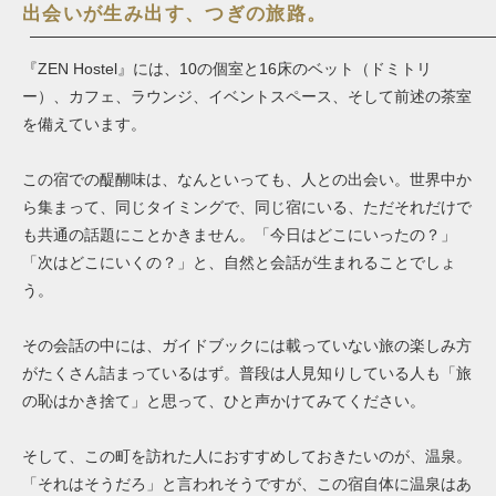
出会いが生み出す、つぎの旅路。
『ZEN Hostel』には、10の個室と16床のベット（ドミトリ
ー）、カフェ、ラウンジ、イベントスペース、そして前述の茶室
を備えています。
この宿での醍醐味は、なんといっても、人との出会い。世界中か
ら集まって、同じタイミングで、同じ宿にいる、ただそれだけで
も共通の話題にことかきません。「今日はどこにいったの？」
「次はどこにいくの？」と、自然と会話が生まれることでしょ
う。
その会話の中には、ガイドブックには載っていない旅の楽しみ方
がたくさん詰まっているはず。普段は人見知りしている人も「旅
の恥はかき捨て」と思って、ひと声かけてみてください。
そして、この町を訪れた人におすすめしておきたいのが、温泉。
「それはそうだろ」と言われそうですが、この宿自体に温泉はあ