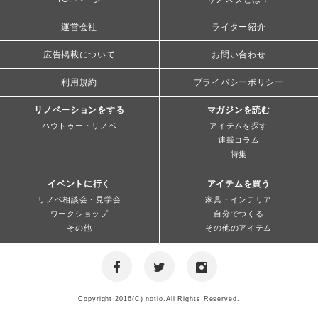
運営会社
ライター紹介
広告掲載について
お問い合わせ
利用規約
プライバシーポリシー
リノベーションをする
マガジンを読む
ハウトゥー・リノベ
アイテムを探す
連載コラム
特集
イベントに行く
アイテムを買う
リノベ相談会・見学会
家具・インテリア
ワークショップ
自分でつくる
その他
その他のアイテム
Copyright 2016(C) notio.All Rights Reserved.