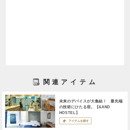
関連アイテム
未来のデバイスが大集結！ 最先端
の技術にひたる宿。【&AND
HOSTEL】
アイテムを探す