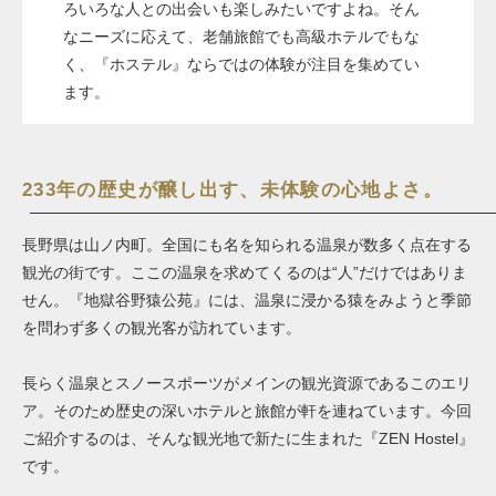
ろいろな人との出会いも楽しみたいですよね。そん
なニーズに応えて、老舗旅館でも高級ホテルでもな
く、『ホステル』ならではの体験が注目を集めてい
ます。
233年の歴史が醸し出す、未体験の心地よさ。
長野県は山ノ内町。全国にも名を知られる温泉が数多く点在する
観光の街です。ここの温泉を求めてくるのは“人”だけではありま
せん。『地獄谷野猿公苑』には、温泉に浸かる猿をみようと季節
を問わず多くの観光客が訪れています。
長らく温泉とスノースポーツがメインの観光資源であるこのエリ
ア。そのため歴史の深いホテルと旅館が軒を連ねています。今回
ご紹介するのは、そんな観光地で新たに生まれた『ZEN Hostel』
です。