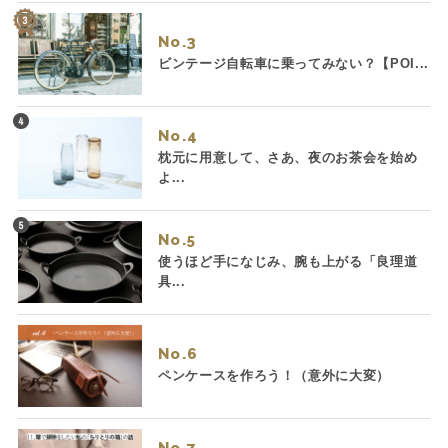
No.
ビンテージ自転車に乗ってみない？【POI...
No.
枕元に用意して、さあ、夜のお茶会を始め
よ...
No.
使うほど手になじみ、腕も上がる「良理道
具...
No.
ペンケースを作ろう！（意外に大変）
No.