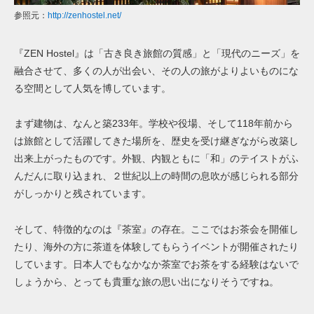
参照元：
http://zenhostel.net/
『ZEN Hostel』は「古き良き旅館の質感」と「現代のニーズ」を
融合させて、多くの人が出会い、その人の旅がよりよいものにな
る空間として人気を博しています。
まず建物は、なんと築233年。学校や役場、そして118年前から
は旅館として活躍してきた場所を、歴史を受け継ぎながら改築し
出来上がったものです。外観、内観ともに「和」のテイストがふ
んだんに取り込まれ、２世紀以上の時間の息吹が感じられる部分
がしっかりと残されています。
そして、特徴的なのは『茶室』の存在。ここではお茶会を開催し
たり、海外の方に茶道を体験してもらうイベントが開催されたり
しています。日本人でもなかなか茶室でお茶をする経験はないで
しょうから、とっても貴重な旅の思い出になりそうですね。