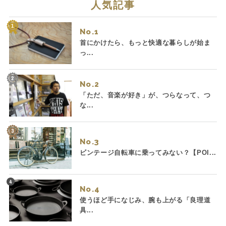
人気記事
No.
首にかけたら、もっと快適な暮らしが始ま
っ...
No.
「ただ、音楽が好き」が、つらなって、つ
な...
No.
ビンテージ自転車に乗ってみない？【POI...
No.
使うほど手になじみ、腕も上がる「良理道
具...