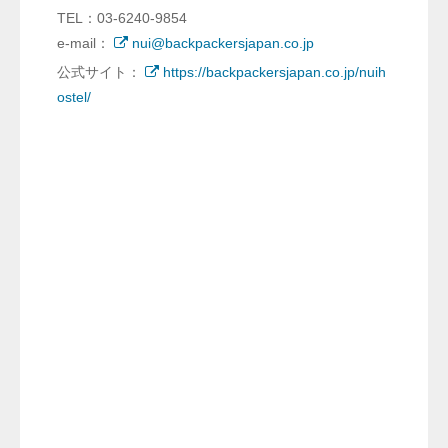
TEL：03-6240-9854
e-mail：
nui@backpackersjapan.co.jp
公式サイト：
https://backpackersjapan.co.jp/nuih
ostel/