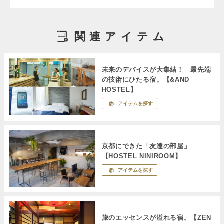
関連アイテム
未来のデバイスが大集結！ 最先端
の技術にひたる宿。【&AND
HOSTEL】
アイテムを探す
京都にできた「友達の部屋」
【HOSTEL NINIROOM】
アイテムを探す
旅のエッセンスが溢れる宿。【ZEN