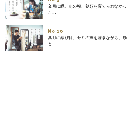
文月に緑。あの頃、朝顔を育てられなかっ
た...
No.
葉月に結び目。セミの声を聴きながら、勘
と...