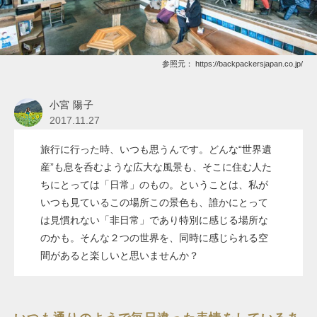
参照元：
https://backpackersjapan.co.jp/
小宮 陽子
2017.11.27
旅行に行った時、いつも思うんです。どんな“世界遺
産”も息を呑むような広大な風景も、そこに住む人た
ちにとっては「日常」のもの。ということは、私が
いつも見ているこの場所この景色も、誰かにとって
は見慣れない「非日常」であり特別に感じる場所な
のかも。そんな２つの世界を、同時に感じられる空
間があると楽しいと思いませんか？