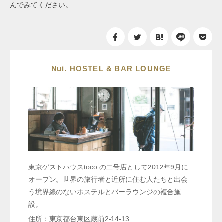
んでみてください。
Nui. HOSTEL & BAR LOUNGE
東京ゲストハウスtoco.の二号店として2012年9月に
オープン。世界の旅行者と近所に住む人たちと出会
う境界線のないホステルとバーラウンジの複合施
設。
住所：東京都台東区蔵前2-14-13