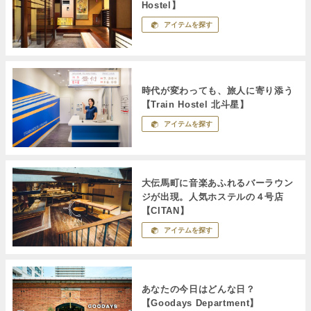
Hostel】
アイテムを探す
時代が変わっても、旅人に寄り添う
【Train Hostel 北斗星】
アイテムを探す
大伝馬町に音楽あふれるバーラウン
ジが出現。人気ホステルの４号店
【CITAN】
アイテムを探す
あなたの今日はどんな日？
【Goodays Department】