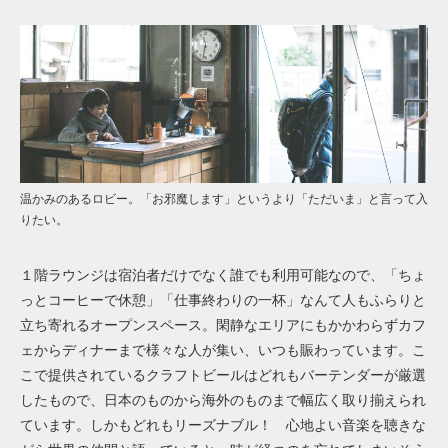
温かみのあるロビー。「お邪魔します」というより「ただいま」と言って入
りたい。
１階ラウンジは宿泊者だけでなく誰でも利用可能なので、「ちょ
っとコーヒーで休憩」「仕事終わりの一杯」なんて人もふらりと
立ち寄れるオープンスペース。閑静なエリアにもかかわらずカフ
ェからディナーまで様々な人が集い、いつも賑わっています。こ
こで提供されているクラフトビールはどれもバーテンダーが厳選
したもので、日本のものから海外のものまで幅広く取り揃えられ
ています。しかもどれもリーズナブル！ 心地よい音楽を聴きな