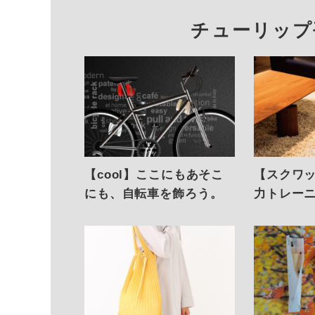
チューリップ
【cool】ここにもあそこ
【スクワ
にも、自転車を飾ろう。
力トレー
一部に。