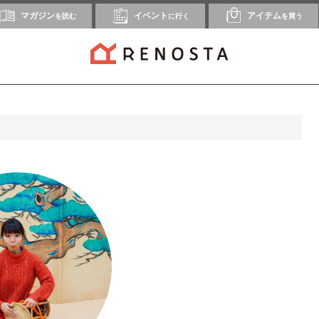
マガジン
イベント
アイテム
を読む
に行く
を買う