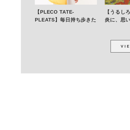
【PLECO TATE-
【うるし
PLEATS】毎日持ち歩きた
炎に、思
くなる、優しいエコバッ
グ。
VI