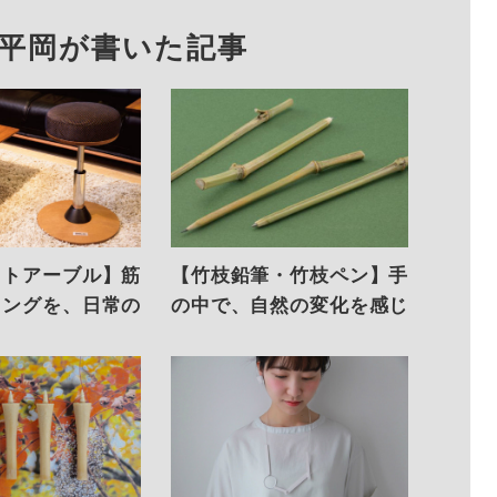
平岡が書いた記事
ットアーブル】筋
【竹枝鉛筆・竹枝ペン】手
ニングを、日常の
の中で、自然の変化を感じ
る。