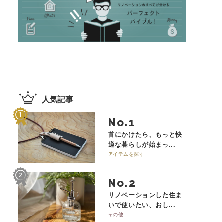
人気記事
No.
首にかけたら、もっと快
適な暮らしが始まっ...
アイテムを探す
No.
リノベーションした住ま
いで使いたい、おし...
その他