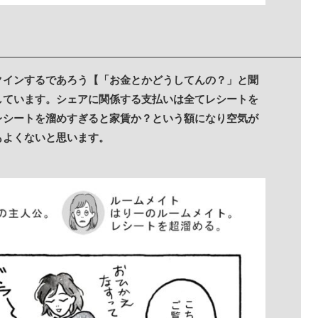
クインするであろう【「お金とかどうしてんの？」と聞
しています。シェアに関係する支払いは全てレシートを
レシートを溜めすぎると家賃か？という額になり空気が
もよくないと思います。