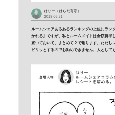
はりー（はらだ有彩）
2019.06.21
ルームシェアあるあるランキングの上位にラン
かれる】ですが、私とルームメイトは全額折半
置いておいて、まとめて２で割ります。ただし
ピリッとするのでお勧めできません。人として