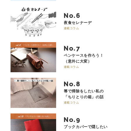
No.
夜食セレナーデ
連載コラム
No.
ペンケースを作ろう！
（意外に大変）
連載コラム
No.
箒で掃除をしたい私の
「ちりとりの箱」の話
連載コラム
No.
ブックカバーで隠したい