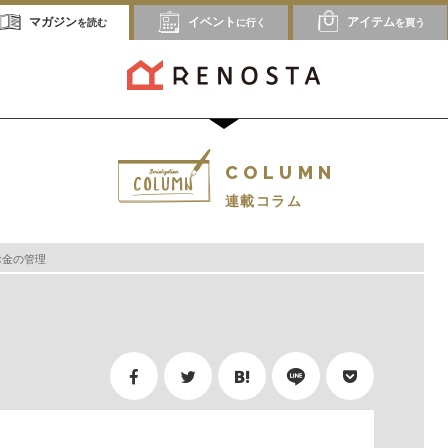
マガジン
イベント
アイテム
を読む
に行く
を買う
COLUMN
連載コラム
お金の管理