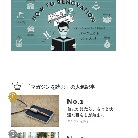
「
マガジンを読む
」の
人気記事
No.
首にかけたら、もっと快
適な暮らしが始まっ...
アイテムを探す