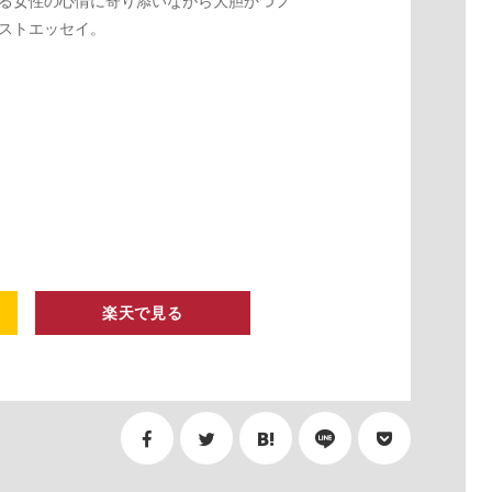
る女性の心情に寄り添いながら大胆かつフ
ストエッセイ。
楽天で見る