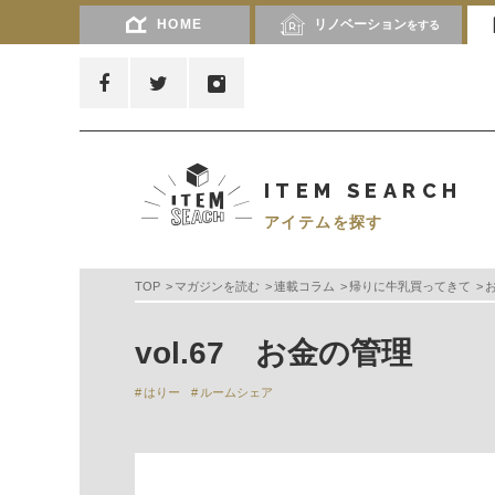
HOME
リノベーション
をする
ITEM SEARCH
アイテムを探す
TOP
マガジンを読む
連載コラム
帰りに牛乳買ってきて
vol.67 お金の管理
はりー
ルームシェア