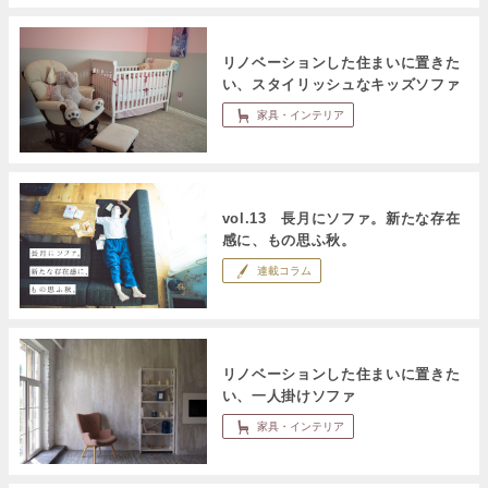
リノベーションした住まいに置きた
い、スタイリッシュなキッズソファ
家具・インテリア
vol.13 長月にソファ。新たな存在
感に、もの思ふ秋。
連載コラム
リノベーションした住まいに置きた
い、一人掛けソファ
家具・インテリア