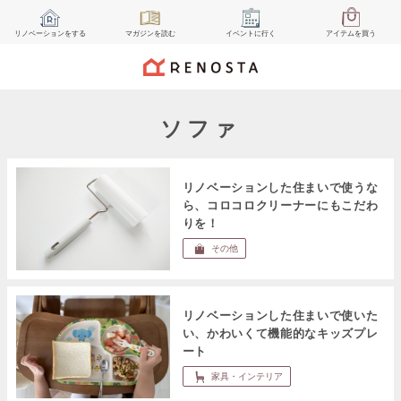
リノベーション
をする
マガジン
を読む
イベント
に行く
アイテム
を買う
ソファ
リノベーションした住まいで使うな
ら、コロコロクリーナーにもこだわ
りを！
その他
リノベーションした住まいで使いた
い、かわいくて機能的なキッズプレ
ート
家具・インテリア