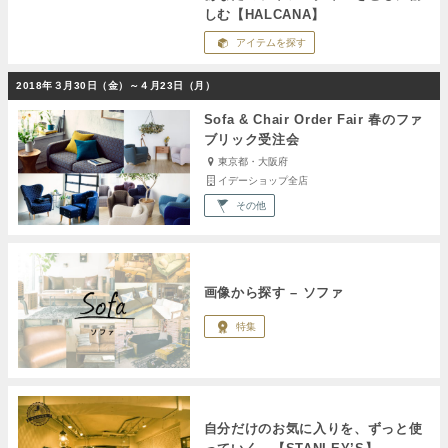
しむ【HALCANA】
アイテムを探す
2018年３月30日（金）～４月23日（月）
Sofa & Chair Order Fair 春のファ
ブリック受注会
東京都・大阪府
イデーショップ全店
その他
画像から探す – ソファ
特集
自分だけのお気に入りを、ずっと使