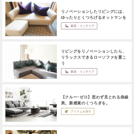
リノベーションしたリビングには、
ゆったりとくつろげるオットマンを
家具・インテリア
リビングをリノベーションしたら、
リラックスできるローソファを置こ
う
家具・インテリア
【クルー･ゼロ】思わず見とれる曲線
美。新感覚のくつろぎを。
アイテムを探す