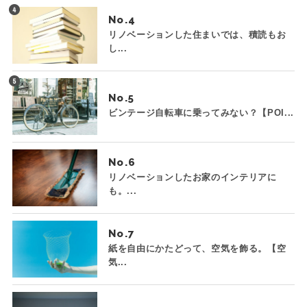
No.
リノベーションした住まいでは、積読もお
し...
No.
ビンテージ自転車に乗ってみない？【POI...
No.
リノベーションしたお家のインテリアに
も。...
No.
紙を自由にかたどって、空気を飾る。【空
気...