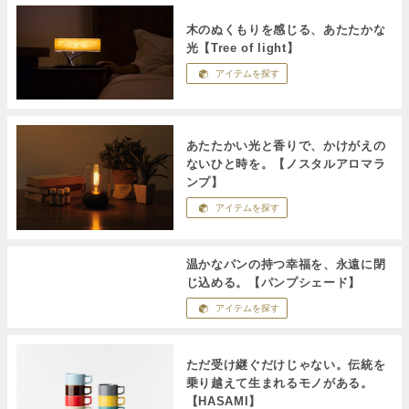
木のぬくもりを感じる、あたたかな
光【Tree of light】
アイテムを探す
あたたかい光と香りで、かけがえの
ないひと時を。【ノスタルアロマラ
ンプ】
アイテムを探す
温かなパンの持つ幸福を、永遠に閉
じ込める。【パンプシェード】
アイテムを探す
ただ受け継ぐだけじゃない。伝統を
乗り越えて生まれるモノがある。
【HASAMI】