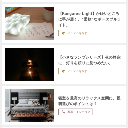
【Kangaroo Light】かゆいところ
に手が届く、“柔軟”なポータブルラ
イト。
アイテムを探す
【小さなランプシリーズ】夜の静寂
に、灯りを頼りに見つめたい。
アイテムを探す
寝室を最高のリラックス空間に。照
明選びのポイントは？
家具・インテリア