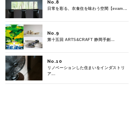
No.
日常を彩る、衣食住を味わう空間【evam...
No.
第十五回 ARTS&CRAFT 静岡手創...
No.
リノベーションした住まいをインダストリ
ア...