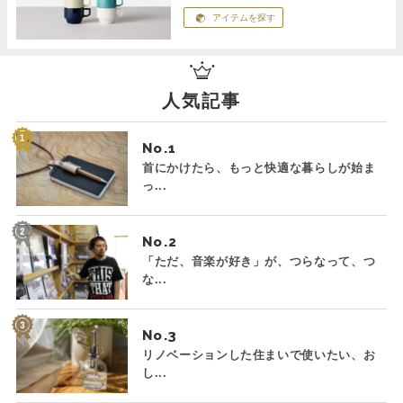
アイテムを探す
人気記事
No.
首にかけたら、もっと快適な暮らしが始ま
っ...
No.
「ただ、音楽が好き」が、つらなって、つ
な...
No.
リノベーションした住まいで使いたい、お
し...