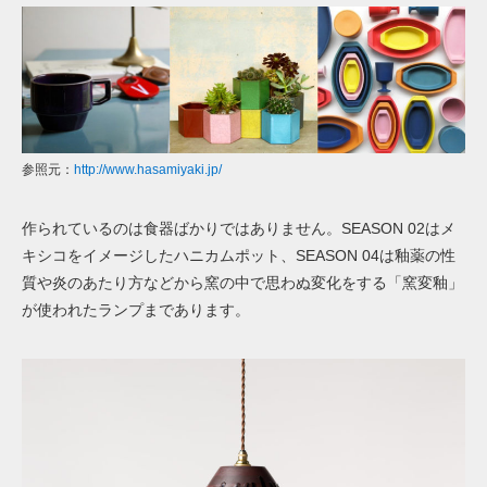
参照元：
http://www.hasamiyaki.jp/
作られているのは食器ばかりではありません。SEASON 02はメ
キシコをイメージしたハニカムポット、SEASON 04は釉薬の性
質や炎のあたり方などから窯の中で思わぬ変化をする「窯変釉」
が使われたランプまであります。