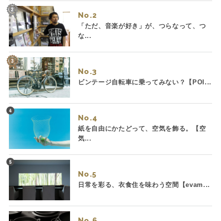
No.
「ただ、音楽が好き」が、つらなって、つ
な...
No.
ビンテージ自転車に乗ってみない？【POI...
No.
紙を自由にかたどって、空気を飾る。【空
気...
No.
日常を彩る、衣食住を味わう空間【evam...
No.