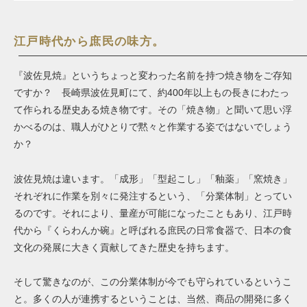
江戸時代から庶民の味方。
『波佐見焼』というちょっと変わった名前を持つ焼き物をご存知
ですか？ 長崎県波佐見町にて、約400年以上もの長きにわたっ
て作られる歴史ある焼き物です。その「焼き物」と聞いて思い浮
かべるのは、職人がひとりで黙々と作業する姿ではないでしょう
か？
波佐見焼は違います。「成形」「型起こし」「釉薬」「窯焼き」
それぞれに作業を別々に発注するという、「分業体制」とってい
るのです。それにより、量産が可能になったこともあり、江戸時
代から『くらわんか碗』と呼ばれる庶民の日常食器で、日本の食
文化の発展に大きく貢献してきた歴史を持ちます。
そして驚きなのが、この分業体制が今でも守られているというこ
と。多くの人が連携するということは、当然、商品の開発に多く