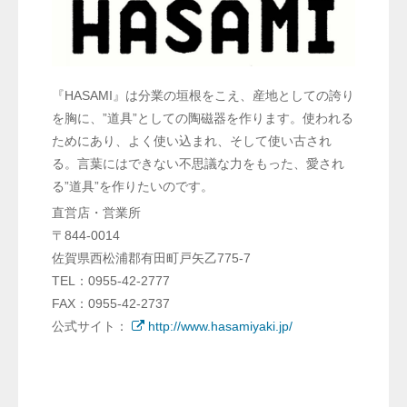
『HASAMI』は分業の垣根をこえ、産地としての誇り
を胸に、”道具”としての陶磁器を作ります。使われる
ためにあり、よく使い込まれ、そして使い古され
る。言葉にはできない不思議な力をもった、愛され
る”道具”を作りたいのです。
直営店・営業所
〒844-0014
佐賀県西松浦郡有田町戸矢乙775-7
TEL：0955-42-2777
FAX：0955-42-2737
公式サイト：
http://www.hasamiyaki.jp/