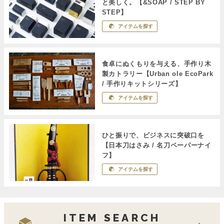
と美しく。【&SOAP / STEP BY
STEP】
アイテムを探す
食卓にぬくもりを与える、手作り木
製カトラリー【Urban ole EcoPark
/ 手作りキットシリーズ】
アイテムを探す
ひと振りで、ビジネスに突破口を
【日本刀はさみ / 名刀ペーパーナイ
フ】
アイテムを探す
ITEM SEARCH