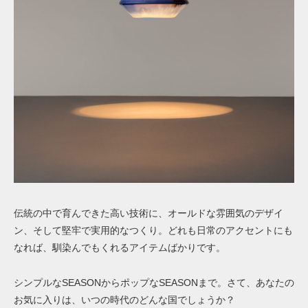
伝統の中で育んできた高い技術に、オールドな雰囲気のデザイ
ン、そして堅牢で実用的なつくり。どれも日常のアクセントにも
なれば、馴染んでもくれるアイテムばかりです。
シンプルなSEASONからポップなSEASONまで。さて、あなたの
お気に入りは、いつの時代のどんな国でしょうか？