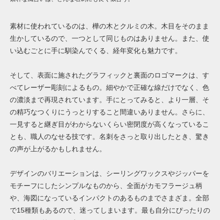
素材に使われているのは、樺の木とクルミの木。木目をそのまま
生かしているので、一つとして同じものはありません。また、使
い込むごとに手に馴染んでくる、経年変化も魅力です。
そして、表面に施されたグラフィックと裏面のロゴマークは、す
べてレーザー彫刻によるもの。細やかで正確な線だけでなく、色
の濃淡まで再現されています。手にとってみると、より一層、そ
の精巧なつくりにうっとりすること間違いありません。さらに、
一見すると継ぎ目がわからないくらい密閉度が高くなっているこ
とも、職人のなせる技です。名刺をさっと取り出したとき、驚き
の声が上がるかもしれません。
デザインのバリエーションは、シーリングワックスやジッパーを
モチーフにしたシンプルなものから、全面がカモフラージュ柄
や、海図になっているインパクトのあるものまでさまざま。全部
で15種類もあるので、迷ってしまいます。最も自分にぴったりの