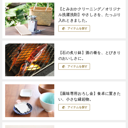
【とみおかクリーニング／オリジナ
ル洗濯洗剤】やさしさを、たっぷり
入れときました。
アイテムを探す
【石の炙り鉢】酒の肴を、とびきり
のおいしさに。
アイテムを探す
【薬味専用おろし金】食卓に置きた
い、小さな縁起物。
アイテムを探す