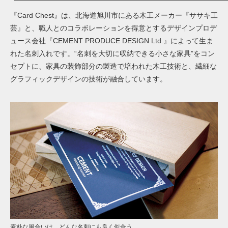
『Card Chest』は、北海道旭川市にある木工メーカー『ササキ工
芸』と、職人とのコラボレーションを得意とするデザインプロデ
ュース会社『CEMENT PRODUCE DESIGN Ltd.』によって生ま
れた名刺入れです。“名刺を大切に収納できる小さな家具”をコン
セプトに、家具の装飾部分の製造で培われた木工技術と、繊細な
グラフィックデザインの技術が融合しています。
素朴な風合いは、どんな名刺にも良く似合う。