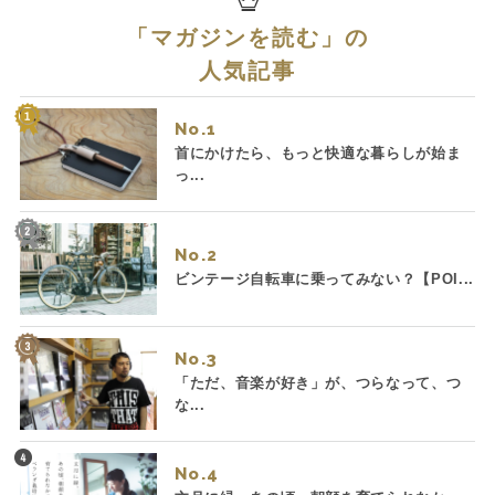
「
マガジンを読む
」の
人気記事
No.
首にかけたら、もっと快適な暮らしが始ま
っ...
No.
ビンテージ自転車に乗ってみない？【POI...
No.
「ただ、音楽が好き」が、つらなって、つ
な...
No.