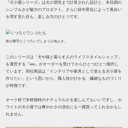
『犬小屋シリーズ』は犬の習性まで計算された設計と、木目調の
シンプルさが魅力のプロダクト。さらに経年変化によって風合い
を増す見た目も、楽しみ方のひとつです。
体が勝手にくつろいでしまう心地よさ。
このシリーズは「犬や猫と暮らす人のライフスタイルショップ」
を運営する『we』がオーダーを受けてからひとつひとつ製作し
ています。同社商品は「インテリアや家具として使える犬小屋を
作りたい」という思いから、職人技がひかる、繊細なものづくり
が特徴です。
オーク材で木材独特のナチュラルさを楽しんでもいいですし、ホ
ワイトの犬小屋では爽やかさの演出にも一躍買ってくれるかもし
れません。