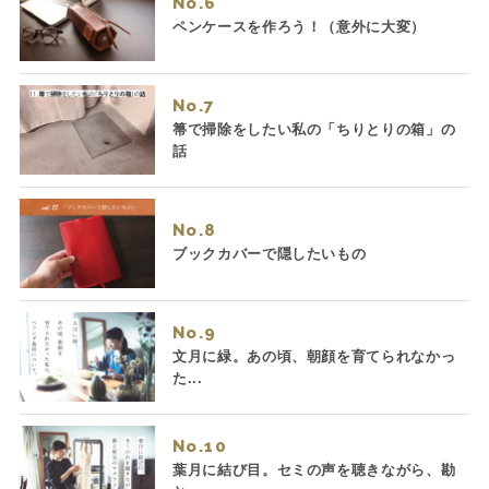
No.
ペンケースを作ろう！（意外に大変）
No.
箒で掃除をしたい私の「ちりとりの箱」の
話
No.
ブックカバーで隠したいもの
No.
文月に緑。あの頃、朝顔を育てられなかっ
た...
No.
葉月に結び目。セミの声を聴きながら、勘