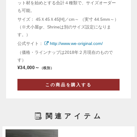
ット材を始めとする合計４種類で、サイズオーダー
も可能。
サイズ： 45Ｘ45Ｘ45[H]／cm～ （実寸 44.5mm～）
（※犬小屋gr、Shrineは別のサイズ設定になりま
す。）
公式サイト：
http://www.we-original.com/
（価格・ラインナップは2018年２月現在のもので
す）
¥34,000～
（税別）
この商品を購入する
関連アイテム