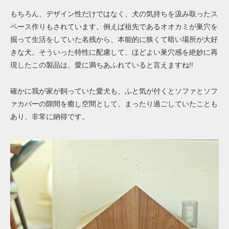
もちろん、デザイン性だけではなく、犬の気持ちを汲み取ったス
ペース作りもされています。例えば祖先であるオオカミが巣穴を
掘って生活をしていた名残から、本能的に狭くて暗い場所が大好
きな犬。そういった特性に配慮して、ほどよい巣穴感を絶妙に再
現したこの製品は、愛に満ちあふれていると言えますね!!
確かに我が家が飼っていた愛犬も、ふと気が付くとソファとソフ
ァカバーの隙間を癒し空間として、まったり過ごしていたことも
あり、非常に納得です。