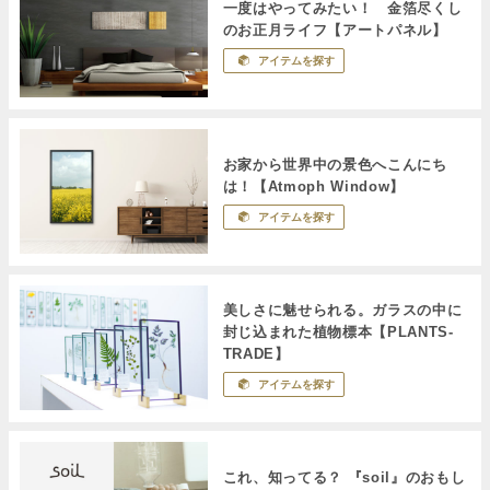
一度はやってみたい！ 金箔尽くし
のお正月ライフ【アートパネル】
アイテムを探す
お家から世界中の景色へこんにち
は！【Atmoph Window】
アイテムを探す
美しさに魅せられる。ガラスの中に
封じ込まれた植物標本【PLANTS-
TRADE】
アイテムを探す
これ、知ってる？ 『soil』のおもし