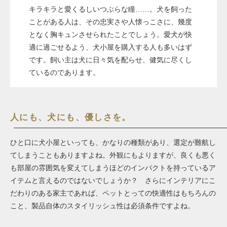
キラキラと愛くるしいつぶらな瞳……。犬を飼った
ことがある人は、その忠実さや人懐っこさに、幾度
となく胸キュンさせられたことでしょう。愛犬が快
適に過ごせるよう、犬小屋を購入する人も多いはず
です。飼い主は犬に日々気を配らせ、健気に尽くし
ているのであります。
人にも、犬にも、優しさを。
ひと口に犬小屋といっても、かなりの種類があり、選定が難航し
てしまうこともありますよね。外観にもよりますが、良くも悪く
も部屋の雰囲気を変えてしまうほどのインパクトを持っているア
イテムと言えるのではないでしょうか？ さらにインテリアにこ
だわりのある家主であれば、ペットとっての快適性はもちろんの
こと、製品自体のスタイリッシュ性は必須条件ですよね。