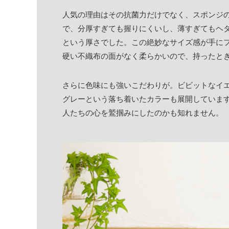
人気の理由はその抗菌力だけでなく、スポンジ
で、分厚すぎても握りにくいし、薄すぎてもヘタ
という厚さでした。この絶妙なサイズ感が手に
硬い不織布の面がなく柔らかいので、持ったと
さらに色味にも強いこだわりが。ビビットなイ
グレーという落ち着いたカラーも展開していま
人たちの心を鷲掴みにしたのかも知れません。