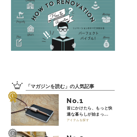
「
マガジンを読む
」の
人気記事
No.
首にかけたら、もっと快
適な暮らしが始まっ...
アイテムを探す