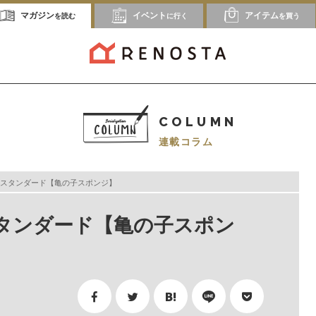
マガジン
イベント
アイテム
を読む
に行く
を買う
COLUMN
連載コラム
スタンダード【亀の子スポンジ】
タンダード【亀の子スポン