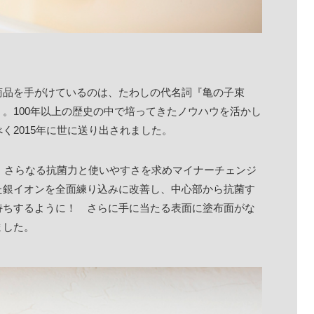
商品を手がけているのは、たわしの代名詞『亀の子束
。100年以上の歴史の中で培ってきたノウハウを活かし
く2015年に世に送り出されました。
に、さらなる抗菌力と使いやすさを求めマイナーチェンジ
た銀イオンを全面練り込みに改善し、中心部から抗菌す
持ちするように！ さらに手に当たる表面に塗布面がな
ました。