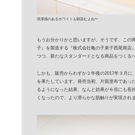
清潔感のあるホワイトも馴染むよね〜
もうお分かりかと思いますが、そうです、この
子』を製造する『株式会社亀の子束子西尾商店』
つつ、新たなスタンダードとなる商品をつくるべ
しかも、販売からわずか２年後の2017年３月
を果たしています。発売当初、片面塗布であっ
るようになった結果、なんと効果が６倍にも長
くなったので、より滑らかな肌触りが実現され