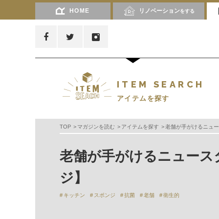
HOME
リノベーション
をする
ITEM SEARCH
アイテムを探す
TOP
マガジンを読む
アイテムを探す
老舗が手がけるニュー
老舗が手がけるニュース
ジ】
キッチン
スポンジ
抗菌
老舗
衛生的