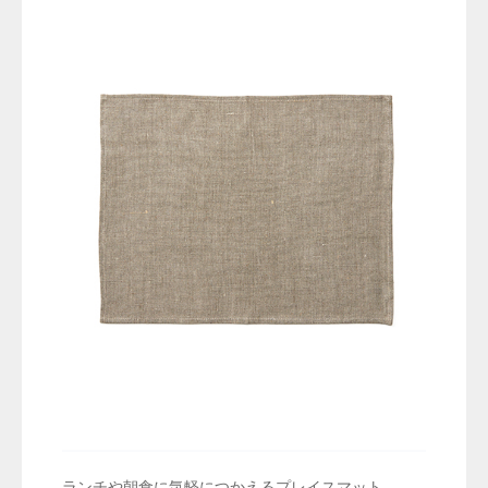
ランチや朝食に気軽につかえるプレイスマット。