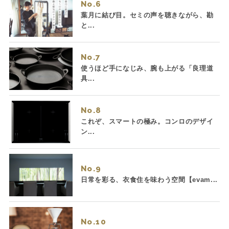
No.
葉月に結び目。セミの声を聴きながら、勘
と...
No.
使うほど手になじみ、腕も上がる「良理道
具...
No.
これぞ、スマートの極み。コンロのデザイ
ン...
No.
日常を彩る、衣食住を味わう空間【evam...
No.