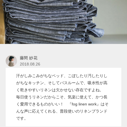
藤間 紗花
2018.08.26
汗がしみこみがちなベッド、こぼしたり汚したりし
がちなキッチン、そしてバスルームで、吸水性が高
く乾きやすいリネンは欠かせない存在ですよね。
毎日使うリネンだからこそ、気楽に使えて、かつ長
く愛用できるものがいい！ 『fog linen work』はそ
んな声に応えてくれる、普段使いのリネンブランド
です。