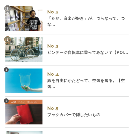
No.
「ただ、音楽が好き」が、つらなって、つ
な...
No.
ビンテージ自転車に乗ってみない？【POI...
No.
紙を自由にかたどって、空気を飾る。【空
気...
No.
ブックカバーで隠したいもの