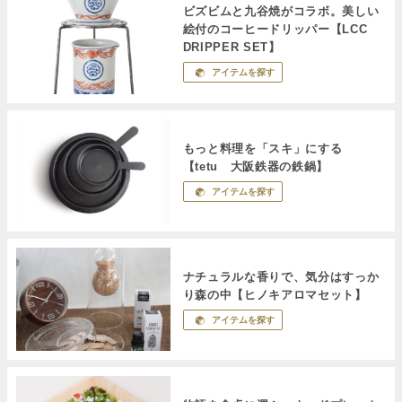
ビズビムと九谷焼がコラボ。美しい
絵付のコーヒードリッパー【LCC
DRIPPER SET】
アイテムを探す
もっと料理を「スキ」にする
【tetu 大阪鉄器の鉄鍋】
アイテムを探す
ナチュラルな香りで、気分はすっか
り森の中【ヒノキアロマセット】
アイテムを探す