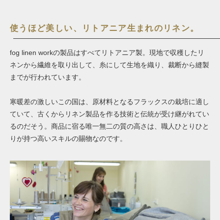
使うほど美しい、リトアニア生まれのリネン。
fog linen workの製品はすべてリトアニア製。現地で収穫したリ
ネンから繊維を取り出して、糸にして生地を織り、裁断から縫製
までが行われています。
寒暖差の激しいこの国は、原材料となるフラックスの栽培に適し
ていて、古くからリネン製品を作る技術と伝統が受け継がれてい
るのだそう。商品に宿る唯一無二の質の高さは、職人ひとりひと
りが持つ高いスキルの賜物なのです。