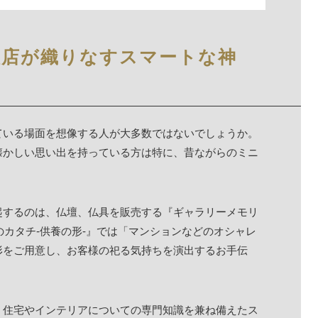
壇店が織りなすスマートな神
ている場面を想像する人が大多数ではないでしょうか。
懐かしい思い出を持っている方は特に、昔ながらのミニ
起するのは、仏壇、仏具を販売する『ギャラリーメモリ
のカタチ-供養の形-』では「マンションなどのオシャレ
形をご用意し、お客様の祀る気持ちを演出するお手伝
、住宅やインテリアについての専門知識を兼ね備えたス