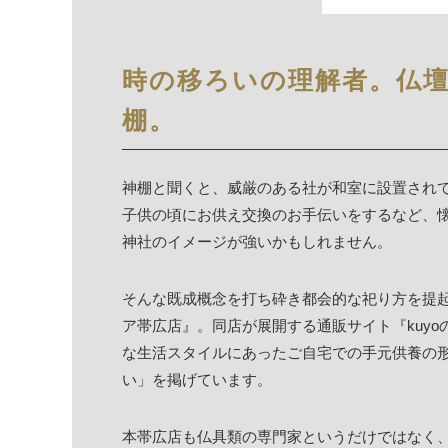
時の移ろいの理解者。仏
棚。
神棚と聞くと、威厳のある社が和室に設置され
子供の頃にお供え交換のお手伝いをするなど、
神社のイメージが強いかもしれません。
そんな既成概念を打ち砕き都会的な祀り方を提
ア帯広店』。同店が展開する通販サイト『kuyo
な生活スタイルにあったご自宅での手元供養の
い」を掲げています。
本帯広店も仏具類の専門家というだけではなく