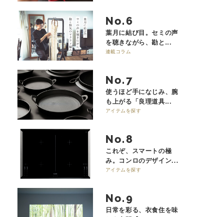
No.
葉月に結び目。セミの声
を聴きながら、勘と...
連載コラム
No.
使うほど手になじみ、腕
も上がる「良理道具...
アイテムを探す
No.
これぞ、スマートの極
み。コンロのデザイン...
アイテムを探す
No.
日常を彩る、衣食住を味