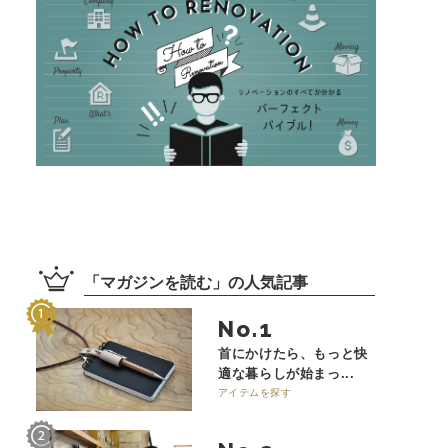
「
マガジンを読む
」の
人気記事
No.
首にかけたら、もっと快
適な暮らしが始まっ...
アイテムを探す