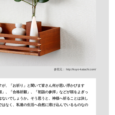
参照元：
http://kuyo-katachi.com/
すが、「お祈り」と聞いて皆さん何が思い浮かびます
願」、「合格祈願」、「初詣の参拝」などが頭をよぎっ
はないでしょうか。そう思うと、神様へ祈ることは決し
ではなく、私達の生活へ自然に溶け込んでいるものなの
。