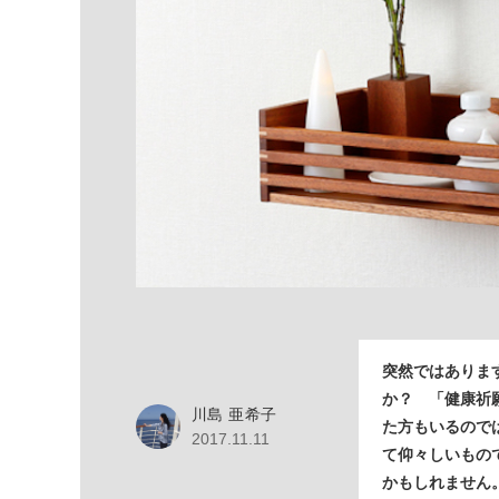
突然ではありま
か？ 「健康祈
川島 亜希子
た方もいるので
2017.11.11
て仰々しいもの
かもしれません