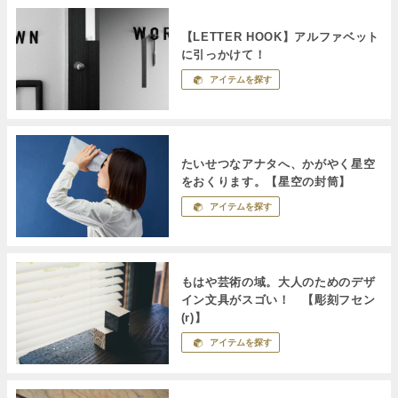
【LETTER HOOK】アルファベット
に引っかけて！
アイテムを探す
たいせつなアナタへ、かがやく星空
をおくります。【星空の封筒】
アイテムを探す
もはや芸術の域。大人のためのデザ
イン文具がスゴい！ 【彫刻フセン
(r)】
アイテムを探す