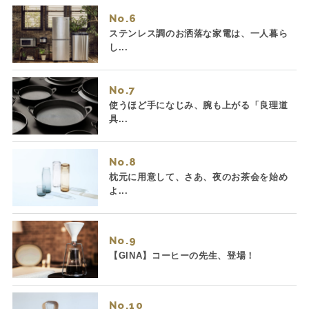
No.
ステンレス調のお洒落な家電は、一人暮ら
し...
No.
使うほど手になじみ、腕も上がる「良理道
具...
No.
枕元に用意して、さあ、夜のお茶会を始め
よ...
No.
【GINA】コーヒーの先生、登場！
No.