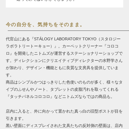
今の自分を、気持ちをそのまま。
代官山にある『STÁLOGY LABORATORY TOKYO（スタロジー
ラボラトリートーキョー）』。カーペットクリーナー『コロコ
ロ』を開発したニトムズが運営するステーショナリーショップで
す。ディレクションにクリエイティブディレクターの水野学さん
が加わり、デザイン・機能ともに良質な文房具を提供していま
す。
商品はシンプルかつはっきりした色使いのものが多く、様々なタ
イプのふせんやノート、タブレットの皮脂汚れを取ってくれる
『タッチパネルコロコロ』などニトムズならではの商品も。
店内に入ると、外に向かって置かれた真っ白の旧型ポストが目を
引きます。
黒い壁面にディスプレイされた文具たちの反対側の壁面は、店内