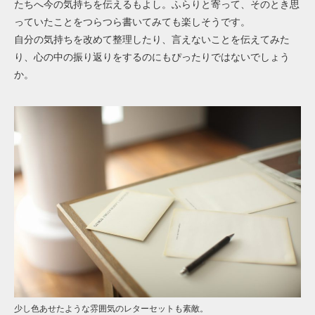
たちへ今の気持ちを伝えるもよし。ふらりと寄って、そのとき思
っていたことをつらつら書いてみても楽しそうです。
自分の気持ちを改めて整理したり、言えないことを伝えてみた
り、心の中の振り返りをするのにもぴったりではないでしょう
か。
少し色あせたような雰囲気のレターセットも素敵。