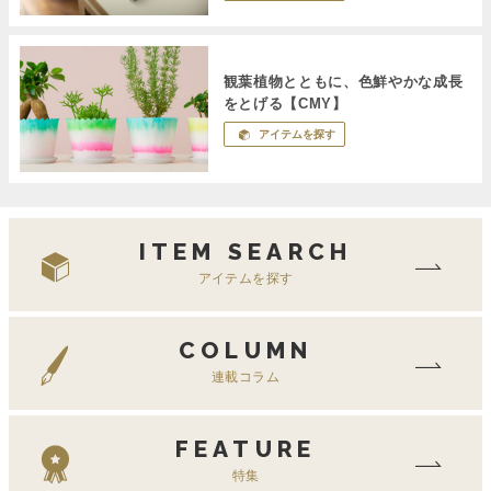
観葉植物とともに、色鮮やかな成長
をとげる【CMY】
アイテムを探す
ITEM SEARCH
アイテムを探す
COLUMN
連載コラム
FEATURE
特集