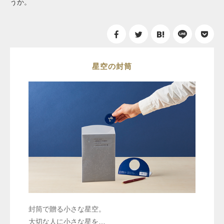
うか。
星空の封筒
封筒で贈る小さな星空。
大切な人に小さな星を…