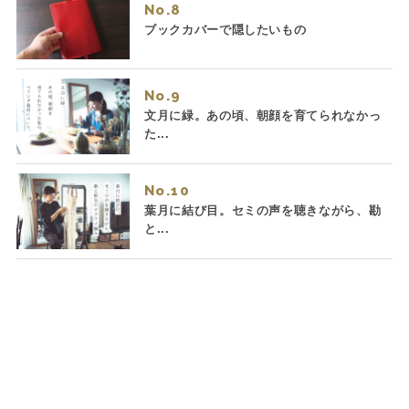
No.
ブックカバーで隠したいもの
No.
文月に緑。あの頃、朝顔を育てられなかっ
た...
No.
葉月に結び目。セミの声を聴きながら、勘
と...