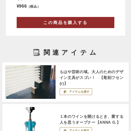
¥966
（税込）
この商品を購入する
関連アイテム
もはや芸術の域。大人のためのデザ
イン文具がスゴい！ 【彫刻フセン
(r)】
アイテムを探す
１本のワインを開けるとき、愛する
人を思うオープナー【ANNA G.】
アイテムを探す