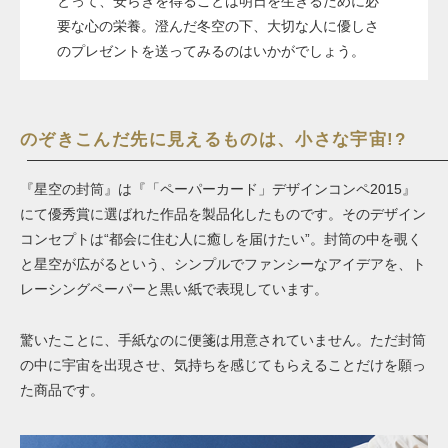
とって、安らぎを得ることは明日を生きるために必
要な心の栄養。澄んだ冬空の下、大切な人に優しさ
のプレゼントを送ってみるのはいかがでしょう。
のぞきこんだ先に見えるものは、小さな宇宙!?
『星空の封筒』は『「ペーパーカード」デザインコンペ2015』
にて優秀賞に選ばれた作品を製品化したものです。そのデザイン
コンセプトは“都会に住む人に癒しを届けたい”。封筒の中を覗く
と星空が広がるという、シンプルでファンシーなアイデアを、ト
レーシングペーパーと黒い紙で表現しています。
驚いたことに、手紙なのに便箋は用意されていません。ただ封筒
の中に宇宙を出現させ、気持ちを感じてもらえることだけを願っ
た商品です。