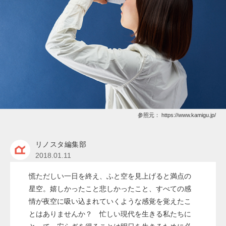
参照元：
https://www.kamigu.jp/
リノスタ編集部
2018.01.11
慌ただしい一日を終え、ふと空を見上げると満点の
星空。嬉しかったこと悲しかったこと、すべての感
情が夜空に吸い込まれていくような感覚を覚えたこ
とはありませんか？ 忙しい現代を生きる私たちに