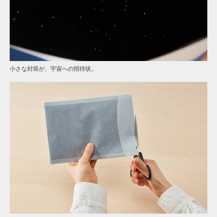
小さな封筒が、宇宙への招待状。