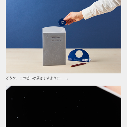
どうか、この想いが届きますように……。