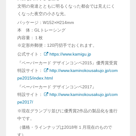
文明の発達とともに明るくなった都会では見えにく
くなった夜空の小さな光。
パッケージ：W152×H214mm
本 体：GLトレーシング
内容量：１枚
※定形外郵便：120円切手でおくれます。
公式サイト：
https://www.kamigu.jp
『ペーパーカード デザインコンペ2015』優秀賞受賞
特設サイト：
http://www.kaminokousakujo.jp/com
pe2015/index.html
『ペーパーカード デザインコンペ2017』
特設サイト：
http://www.kaminokousakujo.jp/com
pe2017/
※現在グランプリ並びに優秀賞2作品の製品化を進行
中です。
（価格・ラインナップは2018年１月現在のもので
す）