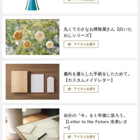
丸くて小さなお掃除屋さん【白いた
わしシリーズ】
アイテムを探す
趣向を凝らした手紙をしたためて。
【カスタムメイドレター】
アイテムを探す
自分の「今」を１年後に送ろう。
【Letter to the Future 未来レタ
ー】
アイテムを探す