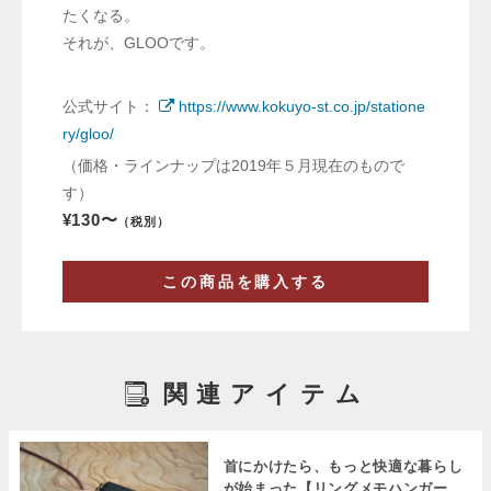
たくなる。
それが、GLOOです。
公式サイト：
https://www.kokuyo-st.co.jp/statione
ry/gloo/
（価格・ラインナップは2019年５月現在のもので
す）
¥130〜
（税別）
この商品を購入する
関連アイテム
首にかけたら、もっと快適な暮らし
が始まった【リングメモハンガー