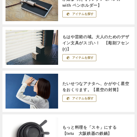
with ペンホルダー】
アイテムを探す
もはや芸術の域。大人のためのデザ
イン文具がスゴい！ 【彫刻フセン
(r)】
アイテムを探す
たいせつなアナタへ、かがやく星空
をおくります。【星空の封筒】
アイテムを探す
もっと料理を「スキ」にする
【tetu 大阪鉄器の鉄鍋】