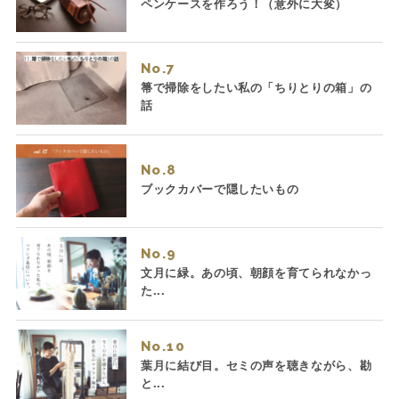
ペンケースを作ろう！（意外に大変）
No.
箒で掃除をしたい私の「ちりとりの箱」の
話
No.
ブックカバーで隠したいもの
No.
文月に緑。あの頃、朝顔を育てられなかっ
た...
No.
葉月に結び目。セミの声を聴きながら、勘
と...