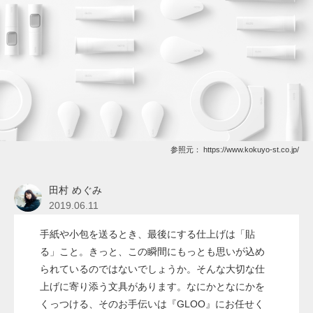
参照元：
https://www.kokuyo-st.co.jp/
田村 めぐみ
2019.06.11
手紙や小包を送るとき、最後にする仕上げは「貼
る」こと。きっと、この瞬間にもっとも思いが込め
られているのではないでしょうか。そんな大切な仕
上げに寄り添う文具があります。なにかとなにかを
くっつける、そのお手伝いは『GLOO』にお任せく