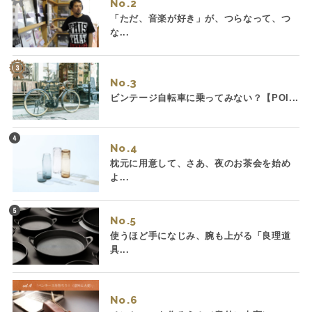
No.
「ただ、音楽が好き」が、つらなって、つ
な...
No.
ビンテージ自転車に乗ってみない？【POI...
No.
枕元に用意して、さあ、夜のお茶会を始め
よ...
No.
使うほど手になじみ、腕も上がる「良理道
具...
No.