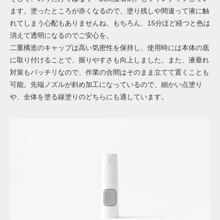
ます。塗ったところが赤くなるので、塗り残しや間違って液に触
れてしまう心配もありませんね。もちろん、15分ほど経つと色は
消えて透明になるのでご安心を。
二重構造のキャップは高い気密性を保持し、使用時には本体の底
に取り付けることで、握りやすさも向上しました。また、液垂れ
対策もバッチリなので、作業の合間はそのまま立てて置くことも
可能。先端ノズルが斜め加工になっているので、細かい点塗り
や、全体を塗る線塗りのどちらにも適しています。