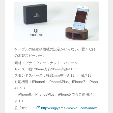
ケーブルの接続や機械の設定がいらない、置くだけ
の木製スピーカー。
素材：ブナ・ウォールナット・パドーク
サイズ：幅120mm奥行90mm高さ41mm
スタンドスペース：幅81mm奥行き13mm深さ15mm
対応機種：iPhone6、iPhone6Plus、iPhone7、iPhon
e7Plus
（iPhone8、iPhone8Plus、iPhoneXでもご使用頂け
ます）
公式サイト：
http://sugiyama-mokkou.com/index.