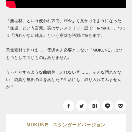
「無垢材」という使われ方で、昨今よく見かけるようになった
「無垢」という言葉。実はサンスクリット語で「a-mala」、つま
り「汚れがない純真」という意味を語源に持ちます。
天然素材で作り出し、電源さえ必要としない『MUKUNE』はひ
とつとして同じものはありません。
うっとりするような曲線美、ぶれない音……。そんな汚れがな
い、純真な無垢の音をあなたの生活にも、取り入れてみません
か？
MUKUNE スタンダードバージョン