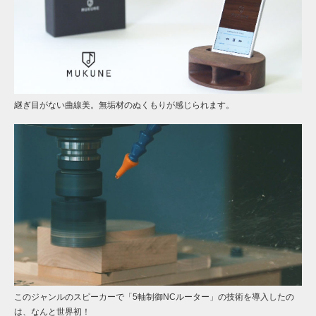
継ぎ目がない曲線美。無垢材のぬくもりが感じられます。
このジャンルのスピーカーで「5軸制御NCルーター」の技術を導入したの
は、なんと世界初！