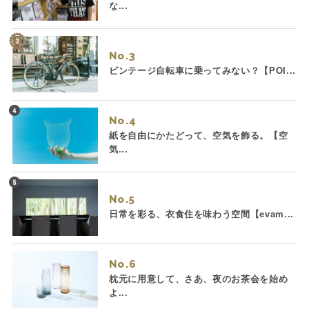
な...
No.
ビンテージ自転車に乗ってみない？【POI...
No.
紙を自由にかたどって、空気を飾る。【空
気...
No.
日常を彩る、衣食住を味わう空間【evam...
No.
枕元に用意して、さあ、夜のお茶会を始め
よ...