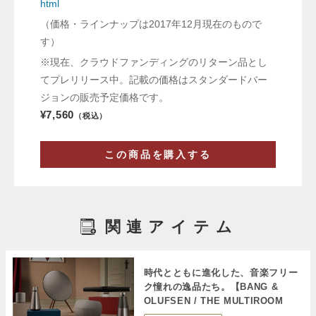
html
（価格・ラインナップは2017年12月現在のもので
す）
※現在、クラウドファンディングのリターン品とし
てプレリリース中。記載の価格はスタンダードバー
ジョンの販売予定価格です。
¥7,560
（税込）
この商品を購入する
関連アイテム
時代とともに進化した、音楽フリー
ク憧れの逸品たち。【BANG &
OLUFSEN / THE MULTIROOM
COLLECTION】