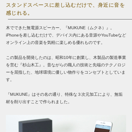
スタンドスペースに差し込むだけで、身近に音を
感じれる。
木でできた無電源スピーカー、『MUKUNE（ムクネ）』。
iPhoneを差し込むだけで、
デバイス内にある音源やYouTubeなど
オンライン上の
音楽を気軽に楽しめる優れものです。
この製品を開発したのは、昭和10年に創業し、木製品の製造事業
を営む『杉山木工』。昔ながらの職人の技術と先端のテクノロジ
ーを屈指した、地球環境に優しい物作りをコンセプトとしていま
す。
『MUKUNE』はその名の通り、特殊な３次元加工により、無垢
材を削り出すことで作られました。