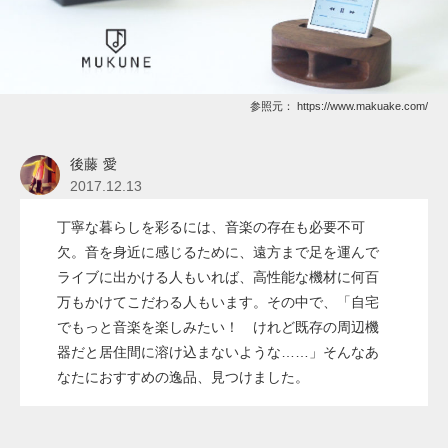
参照元：
https://www.makuake.com/
後藤 愛
2017.12.13
丁寧な暮らしを彩るには、音楽の存在も必要不可
欠。音を身近に感じるために、遠方まで足を運んで
ライブに出かける人もいれば、高性能な機材に何百
万もかけてこだわる人もいます。その中で、「自宅
でもっと音楽を楽しみたい！ けれど既存の周辺機
器だと居住間に溶け込まないような……」そんなあ
なたにおすすめの逸品、見つけました。