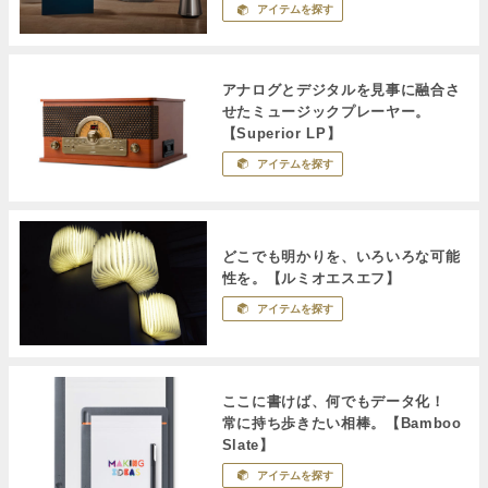
アイテムを探す
アナログとデジタルを見事に融合さ
せたミュージックプレーヤー。
【Superior LP】
アイテムを探す
どこでも明かりを、いろいろな可能
性を。【ルミオエスエフ】
アイテムを探す
ここに書けば、何でもデータ化！
常に持ち歩きたい相棒。【Bamboo
Slate】
アイテムを探す