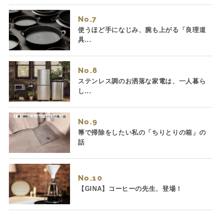
No.
使うほど手になじみ、腕も上がる「良理道
具...
No.
ステンレス調のお洒落な家電は、一人暮ら
し...
No.
箒で掃除をしたい私の「ちりとりの箱」の
話
No.
【GINA】コーヒーの先生、登場！