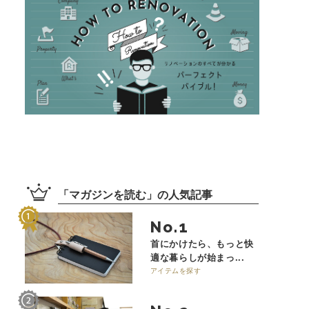
「
マガジンを読む
」の
人気記事
No.
首にかけたら、もっと快
適な暮らしが始まっ...
アイテムを探す