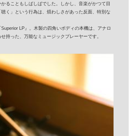
かかることもしばしばでした。しかし、音楽がかつて目
「聴く」という行為は、煩わしさがあった反面、特別な
perior LP』。木製の四角いボディの本機は、アナロ
わせ持った、万能なミュージックプレーヤーです。