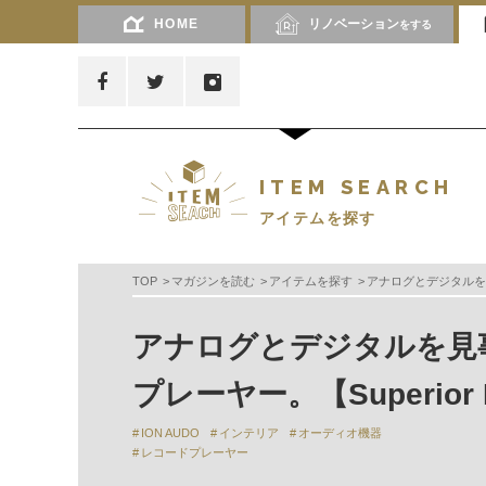
HOME
リノベーション
をする
ITEM SEARCH
アイテムを探す
TOP
マガジンを読む
アイテムを探す
アナログとデジタルを見
アナログとデジタルを見
プレーヤー。【Superior 
ION AUDO
インテリア
オーディオ機器
レコードプレーヤー