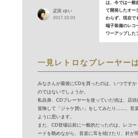
は、今では一般
て開発したオー
疋田 ゆい
2017.10.03
わらず、現在でも人
端子装備のレコ
ワーアップした
一見レトロなプレーヤー
みなさんが最後にCDを買ったのは、いつです
のではないでしょうか。
私自身、CDプレーヤーを使っていた頃は、店
冒険して「ジャケ買い」をしてみたり……。音
ように思います。
また、CD登場以前に一般的だったのは、レコ
ードを眺めながら、音楽に耳を傾けたり、針が