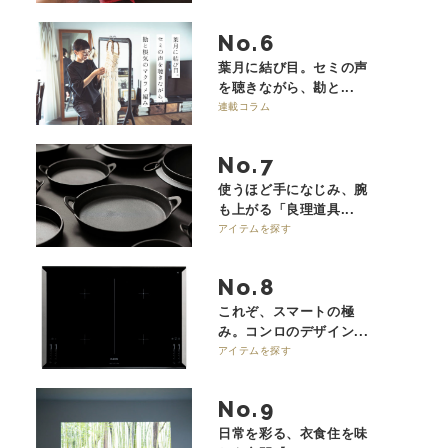
No.
葉月に結び目。セミの声
を聴きながら、勘と...
連載コラム
No.
使うほど手になじみ、腕
も上がる「良理道具...
アイテムを探す
No.
これぞ、スマートの極
み。コンロのデザイン...
アイテムを探す
No.
日常を彩る、衣食住を味