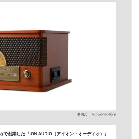
参照元：
http://ionaudio.jp
リカで創業した『ION AUDIO（アイオン・オーディオ）』