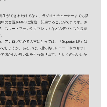
の再生ができるだけでなく、ラジオのチューナーまでも搭
生中の音源をMP3に変換・記録することができます。さ
るので、スマートフォンやタブレットなどのデバイスと接続
す。
ナログ初心者の方にとっては、『Superior LP』は
いでしょうか。あるいは、棚の奥にレコードやカセット
ーで懐かしい思い出を引っ張り出す、というのもいいか