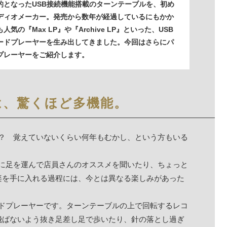
的となったUSB接続機能搭載のターンテーブルを、初め
ディオメーカー。発売から数年が経過しているにもかか
気の『Max LP』や『Archive LP』といった、USB
ードプレーヤーを生み出してきました。今回はさらにパ
プレーヤーをご紹介します。
は、驚くほど多機能。
か？ 覚えていないくらい何年もむかし、という方もいる
頭に足を運んで店員さんのオススメを聞いたり、ちょっと
楽を手に入れる過程には、今とは異なる楽しみがあった
ードプレーヤーです。ターンテーブルの上で回転するレコ
飛ばないよう抜き足差し足で歩いたり、針の落とし過ぎ