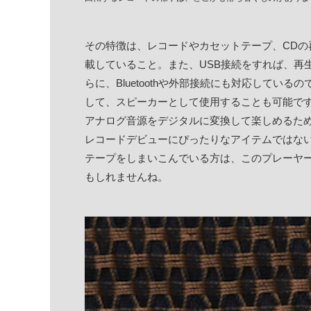
その特徴は、レコードやカセットテープ、CD
載していること。また、USB接続をすれば、再
らに、Bluetoothや外部接続にも対応してい
して、スピーカーとして使用することも可能で
アナログ音源をデジタルに変換して楽しめるため、ア
レコードデビューにぴったりなアイテムではな
テープをしまいこんでいる方は、このプレーヤ
もしれませんね。