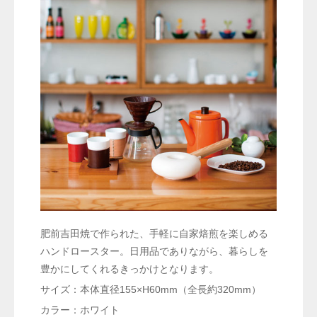
肥前吉田焼で作られた、手軽に自家焙煎を楽しめる
ハンドロースター。日用品でありながら、暮らしを
豊かにしてくれるきっかけとなります。
サイズ：本体直径155×H60mm（全長約320mm）
カラー：ホワイト