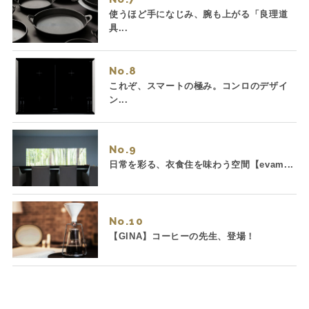
使うほど手になじみ、腕も上がる「良理道
具...
No.
これぞ、スマートの極み。コンロのデザイ
ン...
No.
日常を彩る、衣食住を味わう空間【evam...
No.
【GINA】コーヒーの先生、登場！