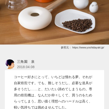
参照元：
https://www.yoshidayaki.jp/
三角園 泉
2018.04.08
コーヒー好きにとって、いちどは憧れる夢。それが
自家焙煎です。でも、難しそうだし、必要な道具が
多そうだし……と、だいたい諦めてしまうもの。専
用の焙煎機は、なんだか仰々しくて、買うのをため
らってしまう。思い描く理想へのハードルは高く、
軽い気持ちでは挑めませんでした。