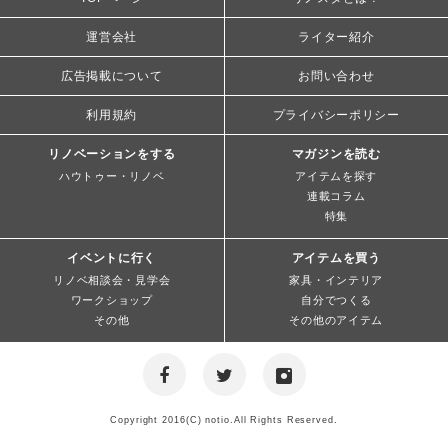
運営会社
ライター紹介
広告掲載について
お問い合わせ
利用規約
プライバシーポリシー
リノベーションをする
マガジンを読む
ハウトゥー・リノベ
アイテムを探す
連載コラム
特集
イベントに行く
アイテムを買う
リノベ相談会・見学会
家具・インテリア
ワークショップ
自分でつくる
その他
その他のアイテム
Copyright 2016(C) notio.All Rights Reserved.