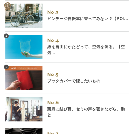
No.
ビンテージ自転車に乗ってみない？【POI...
No.
紙を自由にかたどって、空気を飾る。【空
気...
No.
ブックカバーで隠したいもの
No.
葉月に結び目。セミの声を聴きながら、勘
と...
No.