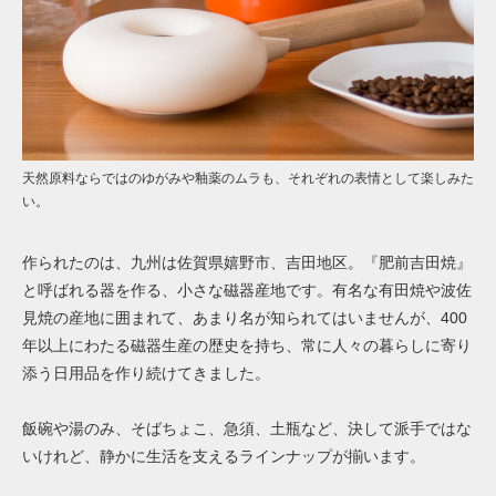
天然原料ならではのゆがみや釉薬のムラも、それぞれの表情として楽しみた
い。
作られたのは、九州は佐賀県嬉野市、吉田地区。『肥前吉田焼』
と呼ばれる器を作る、小さな磁器産地です。有名な有田焼や波佐
見焼の産地に囲まれて、あまり名が知られてはいませんが、400
年以上にわたる磁器生産の歴史を持ち、常に人々の暮らしに寄り
添う日用品を作り続けてきました。
飯碗や湯のみ、そばちょこ、急須、土瓶など、決して派手ではな
いけれど、静かに生活を支えるラインナップが揃います。