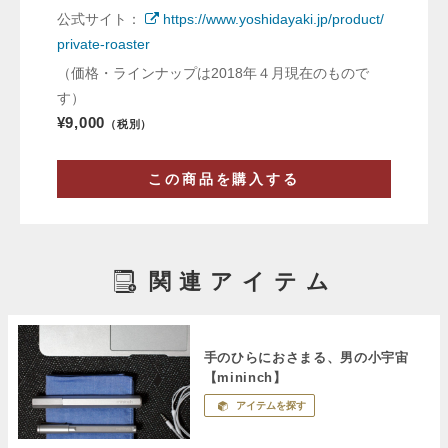
公式サイト：
https://www.yoshidayaki.jp/product/
private-roaster
（価格・ラインナップは2018年４月現在のもので
す）
¥9,000
（税別）
この商品を購入する
関連アイテム
手のひらにおさまる、男の小宇宙
【mininch】
アイテムを探す