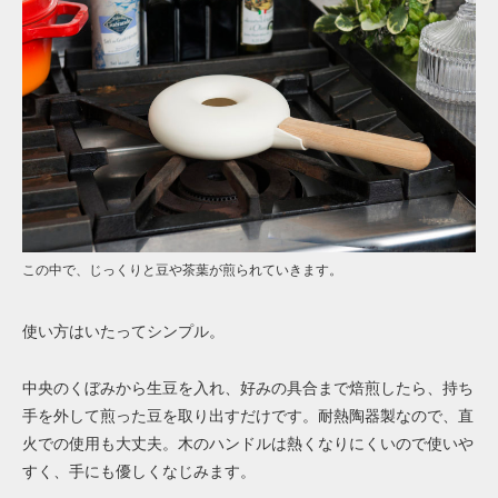
この中で、じっくりと豆や茶葉が煎られていきます。
使い方はいたってシンプル。
中央のくぼみから生豆を入れ、好みの具合まで焙煎したら、持ち
手を外して煎った豆を取り出すだけです。耐熱陶器製なので、直
火での使用も大丈夫。木のハンドルは熱くなりにくいので使いや
すく、手にも優しくなじみます。