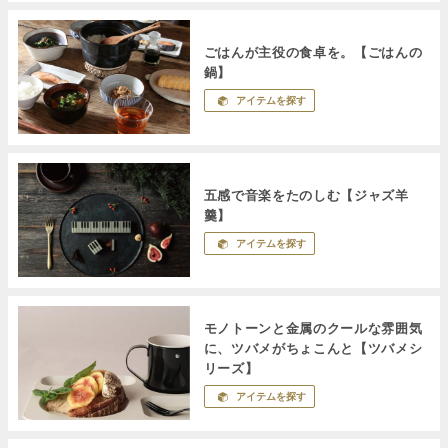
ごはんが主役の食卓を。【ごはんの
鍋】
アイテムを探す
五感で音楽をたのしむ【ジャズ羊
羹】
アイテムを探す
モノトーンと金属のクールな雰囲気
に、ツバメがちょこんと【ツバメシ
リーズ】
アイテムを探す