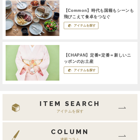
【Common】時代も国籍もシーンも
飛びこえて食卓をつなぐ
アイテムを探す
【CHAPAN】定番×定番＝新しいニ
ッポンのお土産
アイテムを探す
ITEM SEARCH
アイテムを探す
COLUMN
連載コラム