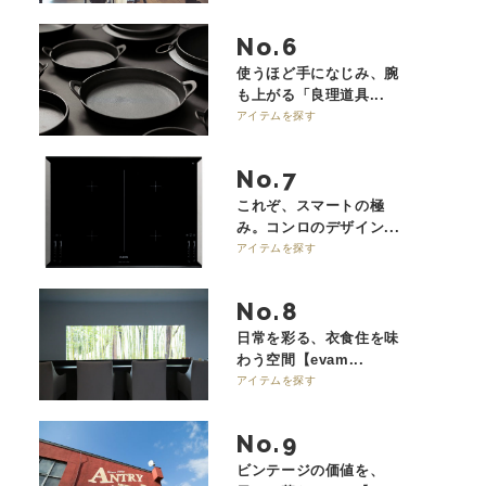
No.
使うほど手になじみ、腕
も上がる「良理道具...
アイテムを探す
No.
これぞ、スマートの極
み。コンロのデザイン...
アイテムを探す
No.
日常を彩る、衣食住を味
わう空間【evam...
アイテムを探す
No.
ビンテージの価値を、