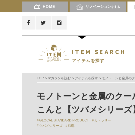
HOME
リノベーション
をする
ITEM SEARCH
アイテムを探す
TOP
マガジンを読む
アイテムを探す
モノトーンと金属のク
モノトーンと金属のクー
こんと【ツバメシリーズ
GLOCAL STANDARD PRODUCT
カトラリー
ツバメシリーズ
琺瑯