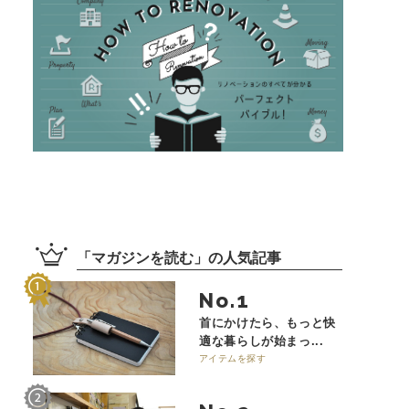
「
マガジンを読む
」の
人気記事
No.
首にかけたら、もっと快
適な暮らしが始まっ...
アイテムを探す