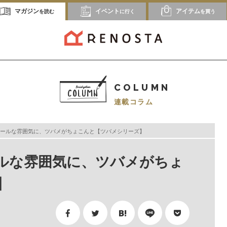
マガジン
イベント
アイテム
を読む
に行く
を買う
COLUMN
連載コラム
ールな雰囲気に、ツバメがちょこんと【ツバメシリーズ】
ルな雰囲気に、ツバメがちょ
】