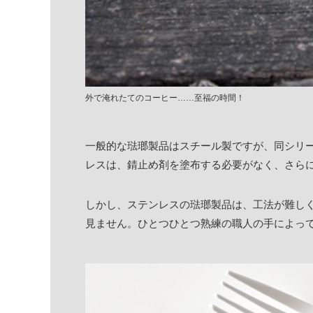
外で淹れたてのコーヒー……至福の時間！
一般的な琺瑯製品はスチール製ですが、同シリ
レスは、錆止め剤を塗布する必要がなく、さら
しかし、ステンレスの琺瑯製品は、工法が難し
見ません。ひとつひとつ熟練の職人の手によっ