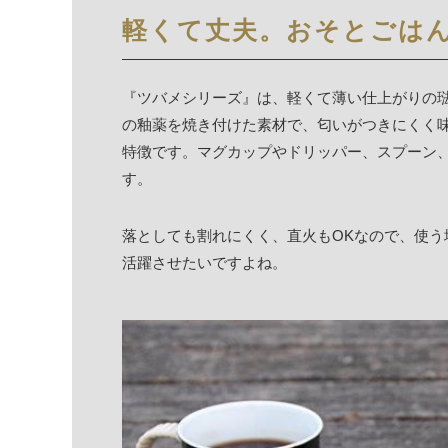
軽くて丈夫。おそとごは
『ツバメシリーズ』は、軽くて薄い仕上がりの
の釉薬を焼き付けた素材で、匂いがつきにくく
特徴です。マグカップやドリッパー、スプーン
す。
落としても割れにくく、直火もOKなので、使
活躍させたいですよね。