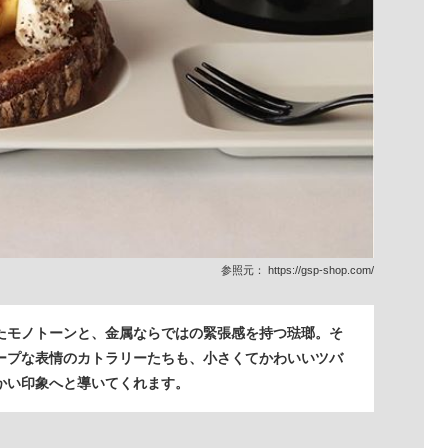
参照元：
https://gsp-shop.com/
たモノトーンと、金属ならではの緊張感を持つ琺瑯。そ
ープな表情のカトラリーたちも、小さくてかわいいツバ
かい印象へと導いてくれます。