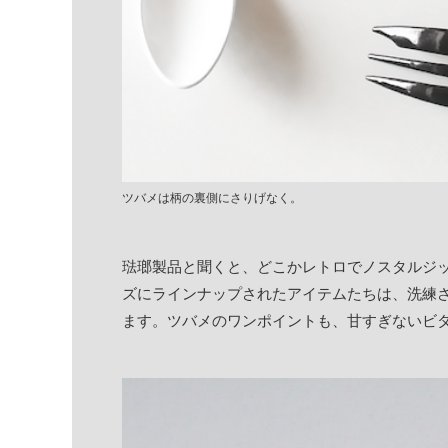
ツバメは柄の裏側にさりげなく。
琺瑯製品と聞くと、どこかレトロでノスタルジ
ズにラインナップされたアイテムたちは、洗練
ます。ツバメのワンポイントも、甘すぎないビ