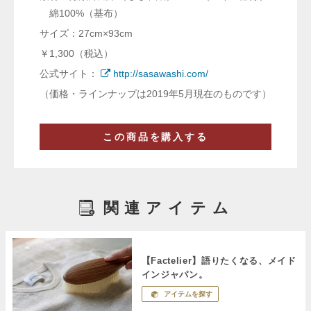
綿100%（基布）
サイズ：27cm×93cm
￥1,300（税込）
公式サイト：
http://sasawashi.com/
（価格・ラインナップは2019年5月現在のものです）
この商品を購入する
関連アイテム
【Factelier】語りたくなる、メイド
インジャパン。
アイテムを探す