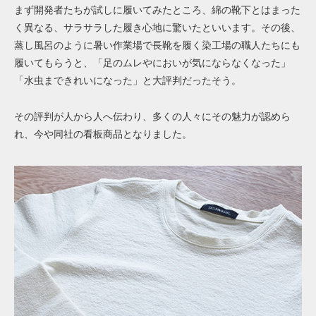
まず開発者たちが試しに履いてみたところ、綿の靴下とはまった
く異なる、サラサラした履き心地に驚いたといいます。その後、
蒸し風呂のように暑い作業場で長靴を履く染工場の職人たちにも
履いてもらうと、「足のムレやにおいが気にならなくなった」
「水虫まできれいになった」と大評判だったそう。
その評判が人から人へ伝わり、多くの人々にその魅力が認めら
れ、今や同社の看板商品となりました。