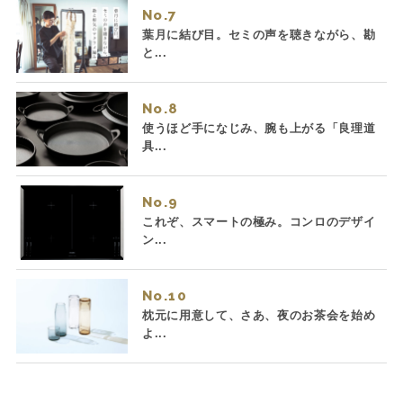
No.
葉月に結び目。セミの声を聴きながら、勘
と...
No.
使うほど手になじみ、腕も上がる「良理道
具...
No.
これぞ、スマートの極み。コンロのデザイ
ン...
No.
枕元に用意して、さあ、夜のお茶会を始め
よ...