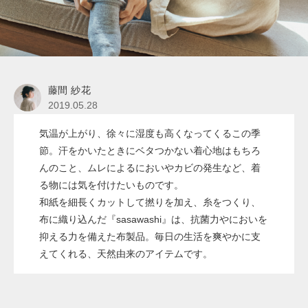
藤間 紗花
2019.05.28
気温が上がり、徐々に湿度も高くなってくるこの季
節。汗をかいたときにベタつかない着心地はもちろ
んのこと、ムレによるにおいやカビの発生など、着
る物には気を付けたいものです。
和紙を細長くカットして撚りを加え、糸をつくり、
布に織り込んだ『sasawashi』は、抗菌力やにおいを
抑える力を備えた布製品。毎日の生活を爽やかに支
えてくれる、天然由来のアイテムです。