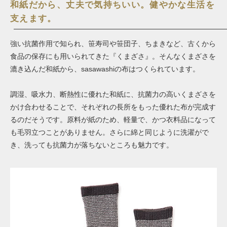
和紙だから、丈夫で気持ちいい。健やかな生活を
支えます。
強い抗菌作用で知られ、笹寿司や笹団子、ちまきなど、古くから
食品の保存にも用いられてきた『くまざさ』。そんなくまざさを
漉き込んだ和紙から、sasawashiの布はつくられています。
調湿、吸水力、断熱性に優れた和紙に、抗菌力の高いくまざさを
かけ合わせることで、それぞれの長所をもった優れた布が完成す
るのだそうです。原料が紙のため、軽量で、かつ衣料品になって
も毛羽立つことがありません。さらに綿と同じように洗濯がで
き、洗っても抗菌力が落ちないところも魅力です。