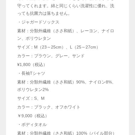
守ってくれます。綿と同じくらい洗濯性に優れ、洗
っても抗菌力は落ちません。
・ジャガードソックス
素材：分類外繊維（ささ和紙）、レーヨン、ナイロ
ン、ポリウレタン
サイズ：M（23～25cm）、L（25～27cm）
カラー：ブラウン、グレー、サンド
¥1,800（税込）
・長袖Tシャツ
素材：分類外繊維（ささ和紙）90%、ナイロン8%、
ポリウレタン2%
サイズ：S、M
カラー：ブラック、オフホワイト
￥9,000（税込）
・ボディタオル
素材：分類外繊維（ささ和紙）100%（パイル部分）