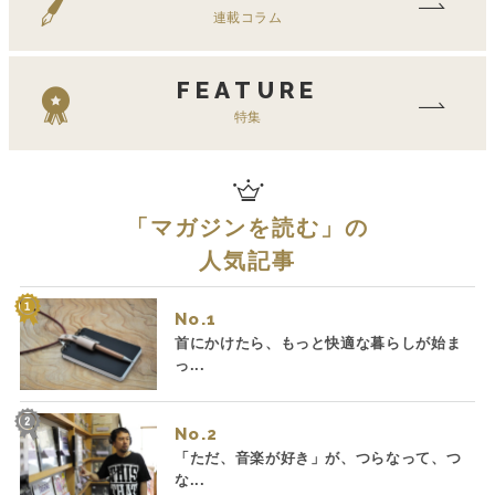
連載コラム
FEATURE
特集
「
マガジンを読む
」の
人気記事
No.
首にかけたら、もっと快適な暮らしが始ま
っ...
No.
「ただ、音楽が好き」が、つらなって、つ
な...