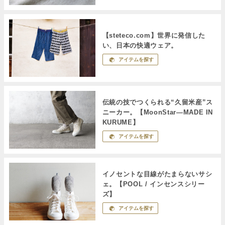
【steteco.com】世界に発信した
い、日本の快適ウェア。
アイテムを探す
伝統の技でつくられる“久留米産”ス
ニーカー。【MoonStar―MADE IN
KURUME】
アイテムを探す
イノセントな目線がたまらないサシ
ェ。【POOL / インセンスシリー
ズ】
アイテムを探す