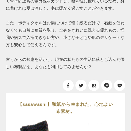
く98%以上もの紫外線をカットし、断熱性に優れているため、身
に着ければ夏は涼しく、冬は暖かく過ごすことができます。
また、ボディタオルはお湯につけて軽く絞るだけで、石鹸を使わ
なくても自然に角質を取り、全身をきれいに洗える優れもの。怪
我や病気で入浴できない方や、小さな子どもや肌のデリケートな
方も安心して使えるんです。
古くからの知恵を活かし、現在の私たちの生活に落とし込んだ優
しい布製品を、あなたも利用してみませんか？
【sasawashi】和紙から生まれた、心地よい
布素材。