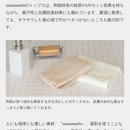
sasawashiのトップスは、和紙特有の抜群のUVカット効果を持ち
ながら、吸汗性と抗菌防臭効果にも優れています。夏場に着用し
ても、サラサラした着心地で汗がベタつかないところも魅力的で
す。
和紙が持つ油分を吸収する力を活かしたボディタオル。皮膚の余分な脂をす
っきりと取り除いてくれます。
人にも地球にも優しい素材、『sasawashi』。薬剤を使うことな