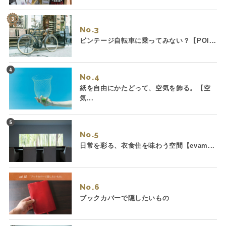
No.
ビンテージ自転車に乗ってみない？【POI...
No.
紙を自由にかたどって、空気を飾る。【空
気...
No.
日常を彩る、衣食住を味わう空間【evam...
No.
ブックカバーで隠したいもの