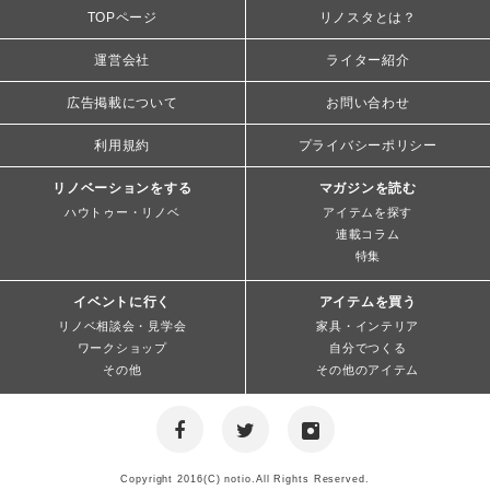
TOPページ
リノスタとは？
運営会社
ライター紹介
広告掲載について
お問い合わせ
利用規約
プライバシーポリシー
リノベーションをする
マガジンを読む
ハウトゥー・リノベ
アイテムを探す
連載コラム
特集
イベントに行く
アイテムを買う
リノベ相談会・見学会
家具・インテリア
ワークショップ
自分でつくる
その他
その他のアイテム
Copyright 2016(C) notio.All Rights Reserved.