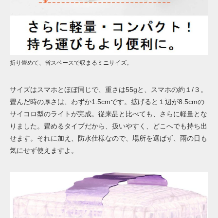
折り畳めて、省スペースで収まるミニサイズ。
サイズはスマホとほぼ同じで、重さは55gと、スマホの約１/３。
畳んだ時の厚さは、わずか1.5cmです。拡げると１辺が8.5cmの
サイコロ型のライトが完成。従来品と比べても、さらに軽量とな
りました。畳めるタイプだから、扱いやすく、どこへでも持ち出
せます。それに加え、防水仕様なので、場所を選ばず
、雨の日も
気にせず使えますよ。