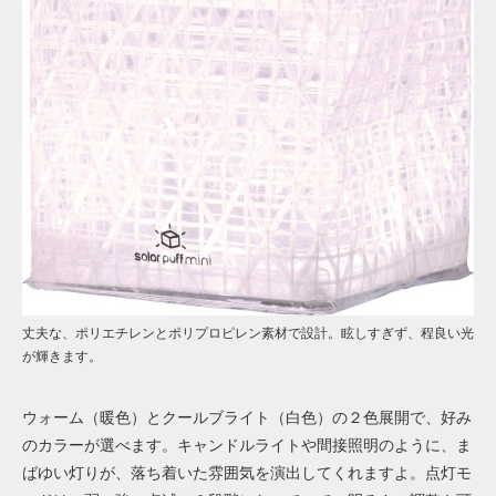
丈夫な、ポリエチレンとポリプロピレン素材で設計。眩しすぎず、程良い光
が輝きます。
ウォーム（暖色）とクールブライト（白色）の２色展開で、好み
のカラーが選べます。キャンドルライトや間接照明のように、ま
ばゆい灯りが、落ち着いた雰囲気を演出してくれますよ。点灯モ