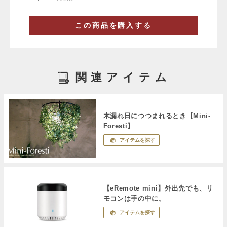
この商品を購入する
関連アイテム
木漏れ日につつまれるとき【Mini-
Foresti】
アイテムを探す
【eRemote mini】外出先でも、リ
モコンは手の中に。
アイテムを探す