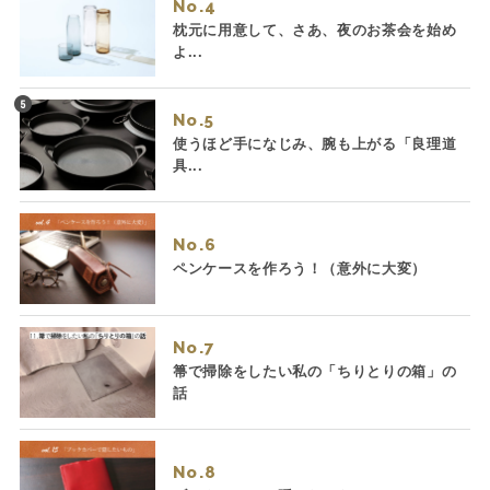
No.
枕元に用意して、さあ、夜のお茶会を始め
よ...
No.
使うほど手になじみ、腕も上がる「良理道
具...
No.
ペンケースを作ろう！（意外に大変）
No.
箒で掃除をしたい私の「ちりとりの箱」の
話
No.