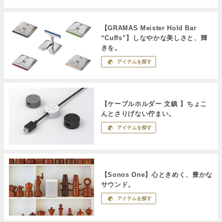
【GRAMAS Meister Hold Bar
“Cuffs”】しなやかな美しさと、輝
きを。
アイテムを探す
【ケーブルホルダー 文鎮 】ちょこ
んとさりげない佇まい。
アイテムを探す
【Sonos One】心ときめく、豊かな
サウンド。
アイテムを探す