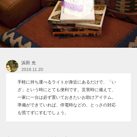
浜田 光
2018.11.20
手軽に持ち運べるライトが身近にあるだけで、「い
ざ」という時にとても便利です。災害時に備えて、
一家に一台は必ず置いておきたいお助けアイテム。
準備ができていれば、停電時などの、とっさの対応
も慌てずにすむでしょう。