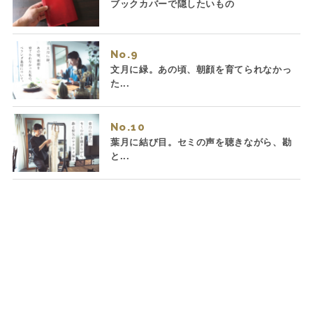
ブックカバーで隠したいもの
No.
文月に緑。あの頃、朝顔を育てられなかっ
た...
No.
葉月に結び目。セミの声を聴きながら、勘
と...