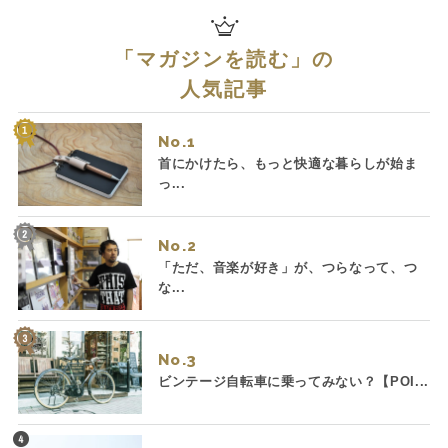
「
マガジンを読む
」の
人気記事
No.
首にかけたら、もっと快適な暮らしが始ま
っ...
No.
「ただ、音楽が好き」が、つらなって、つ
な...
No.
ビンテージ自転車に乗ってみない？【POI...