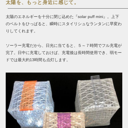
太陽を、もっと身近に感じて。
太陽のエネルギーを十分に閉じ込めた『
solar puff mini
』。上下
のベルトをひっぱる
と
、瞬時にスタイリシュなランタンに早変わ
りしてくれます。
ソーラー充電だから、日光に当てると、
５～７時間でフル充電が
完了。日中に充電しておけば、充電後は長時間使用でき、弱モー
ドでは最大約13時間も点灯します。