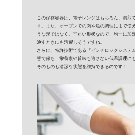
この保存容器は、電子レンジはもちろん、湯煎
す。また、オーブンでの肉や魚の調理にまで使
うな形ではなく、平たい形状なので、均一に加
通すときにも活躍しそうですね。
さらに、特許技術である『ピンチロックシステ
態で保ち、栄養素や旨味も逃さない低温調理に
そのものも清潔な状態を維持できるのです！