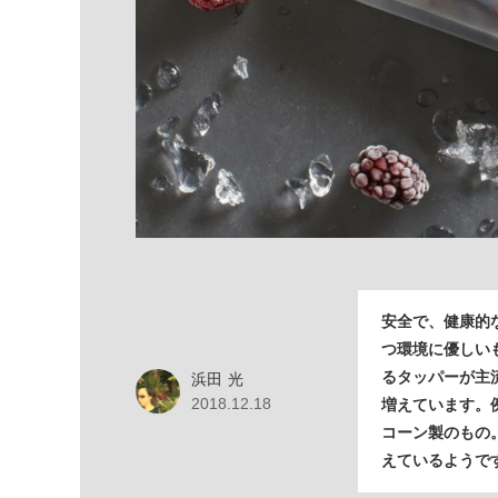
安全で、健康的
つ環境に優しい
るタッパーが主
浜田 光
2018.12.18
増えています。
コーン製のもの
えているようで