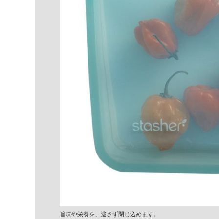
旨味や栄養を、逃さず閉じ込めます。