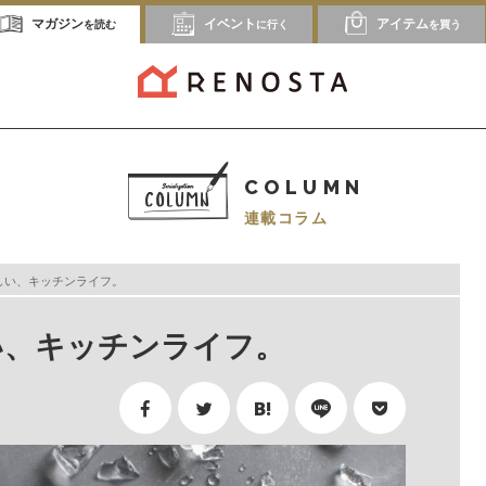
マガジン
イベント
アイテム
を読む
に行く
を買う
COLUMN
連載コラム
で楽しい、キッチンライフ。
しい、キッチンライフ。