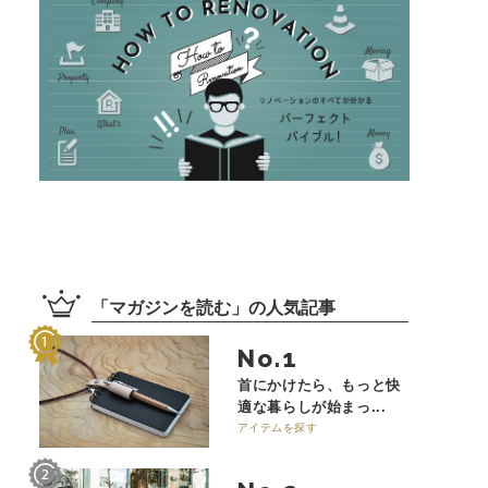
「
マガジンを読む
」の
人気記事
No.
首にかけたら、もっと快
適な暮らしが始まっ...
アイテムを探す