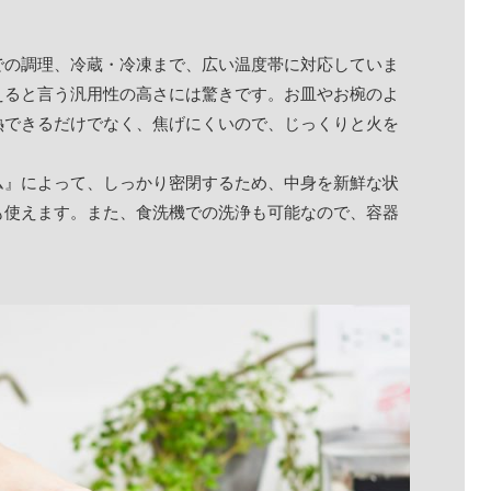
での調理、冷蔵・冷凍まで、広い温度帯に対応していま
えると言う汎用性の高さには驚きです。お皿やお椀のよ
熱できるだけでなく、焦げにくいので、じっくりと火を
ム』によって、しっかり密閉するため、中身を新鮮な状
も使えます。また、食洗機での洗浄も可能なので、容器