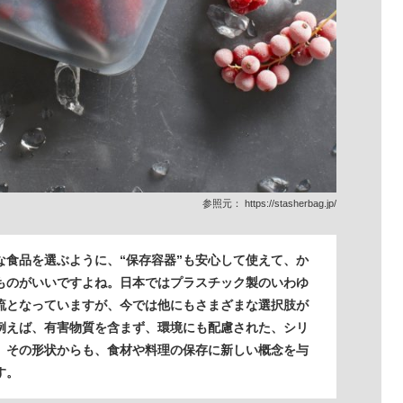
参照元：
https://stasherbag.jp/
な食品を選ぶように、“保存容器”も安心して使えて、か
ものがいいですよね。日本ではプラスチック製のいわゆ
流となっていますが、今では他にもさまざまな選択肢が
例えば、有害物質を含まず、環境にも配慮された、シリ
。その形状からも、食材や料理の保存に新しい概念を与
す。