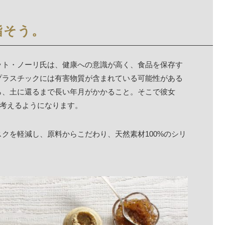
指そう。
ット・ノーリ氏は、健康への意識が高く、食品を保存す
プラスチックには有害物質が含まれている可能性がある
ら、土に還るまで長い年月がかかること。そこで彼女
と考えるようになります。
クを軽減し、原料からこだわり、天然素材100%のシリ