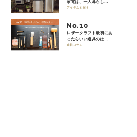
家電は、一人暮らし...
アイテムを探す
No.
レザークラフト最初にあ
ったらいい道具のは...
連載コラム