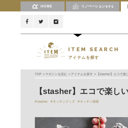
HOME
リノベーション
をする
ITEM SEARCH
アイテムを探す
TOP
マガジンを読む
アイテムを探す
【stasher】エコ
【stasher】エコで楽
stasher
キッチングッズ
キッチン雑貨