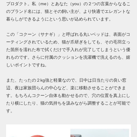
プロダクト。私（me）とあなた（you）の２つの言葉からなるこ
のブランド名には、猫とその飼い主が、より快適でエレガントな
暮らしができるようにという思いが込められています。
この「コクーン（サナギ）」と呼ばれる丸いベッドは、表面がコ
ーティングされているため、猫が爪研ぎをしても、その毛羽立っ
た箇所を濡れた布で拭くだけで手入れが完了してしまうという優
れものです。さらに付属のクッションを洗濯機で洗えるのも、嬉
しいポイントですね。
また、たったの２kg強と軽量なので、日中は日当たりの良い窓
辺、夜は家族団らんの中心など、楽に移動させることができま
す。もちろんコクーン自体も動かせるので、穴の位置を真上にし
たり横にしたり、猫の気持ちを汲みながら調整することが可能で
す。