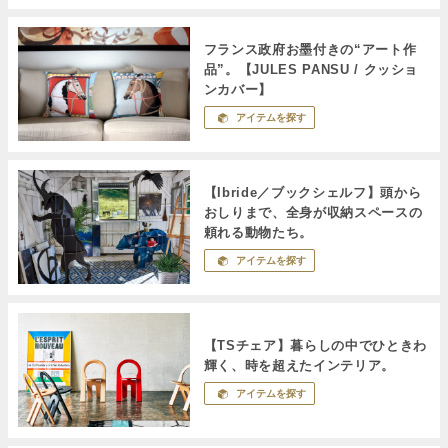
フランス政府お墨付きの“アート作
品”。【JULES PANSU / クッショ
ンカバー】
アイテムを探す
【Ibride／ブックシェルフ】頭から
おしりまで、全身が収納スペースの
頼れる動物たち。
アイテムを探す
【TSチェア】暮らしの中でひときわ
輝く、時を超えたインテリア。
アイテムを探す