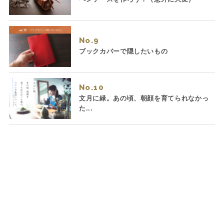
No.
ブックカバーで隠したいもの
No.
文月に緑。あの頃、朝顔を育てられなかっ
た...