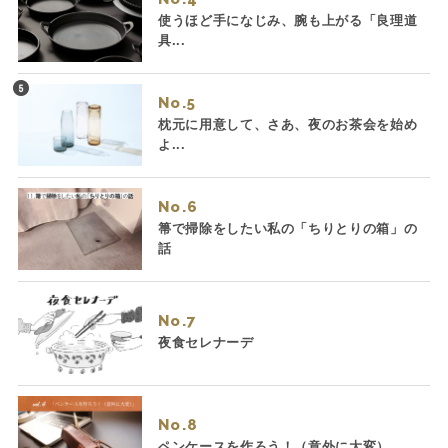
使うほど手になじみ、腕も上がる「良理道
具...
No.
枕元に用意して、さあ、夜のお茶会を始め
よ...
No.
箒で掃除をしたい私の「ちりとりの箱」の
話
No.
夜食セレナーデ
No.
ペンケースを作ろう！（意外に大変）