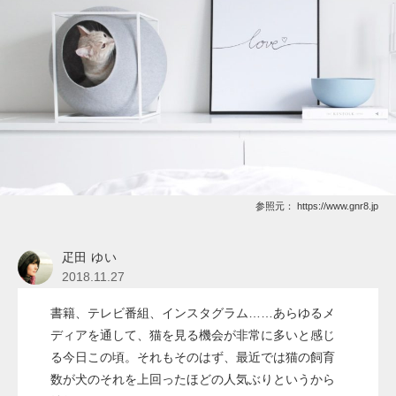
参照元：
https://www.gnr8.jp
疋田 ゆい
2018.11.27
書籍、テレビ番組、インスタグラム……あらゆるメ
ディアを通して、猫を見る機会が非常に多いと感じ
る今日この頃。それもそのはず、最近では猫の飼育
数が犬のそれを上回ったほどの人気ぶりというから