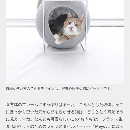
自由な使い方のできるデザインは、好奇心旺盛な猫にピッタリです。
直方体のフレームにすっぽりはまった、ころんとした球体。そこ
にぽっかり空いた穴から顔を覗かせる猫は、どことなく満足そう
に見えますね。なんとも可愛らしいこの“おうち”は、フランス生
まれのペットのためのライフスタイルメーカー『Meyou』による