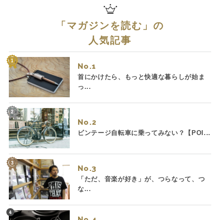
「
マガジンを読む
」の
人気記事
No.
首にかけたら、もっと快適な暮らしが始ま
っ...
No.
ビンテージ自転車に乗ってみない？【POI...
No.
「ただ、音楽が好き」が、つらなって、つ
な...
No.