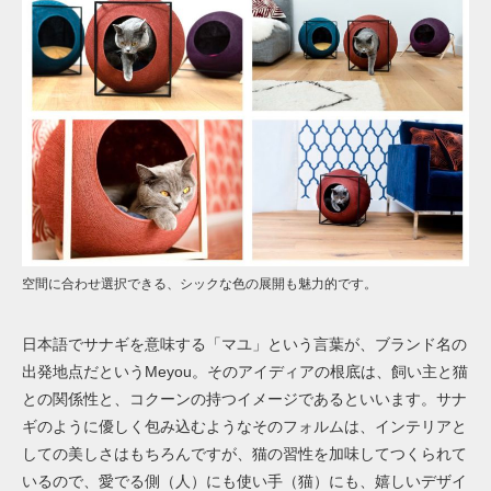
空間に合わせ選択できる、シックな色の展開も魅力的です。
日本語でサナギを意味する「マユ」という言葉が、ブランド名の
出発地点だというMeyou。そのアイディアの根底は、飼い主と猫
との関係性と、コクーンの持つイメージであるといいます。サナ
ギのように優しく包み込むようなそのフォルムは、インテリアと
しての美しさはもちろんですが、猫の習性を加味してつくられて
いるので、愛でる側（人）にも使い手（猫）にも、嬉しいデザイ