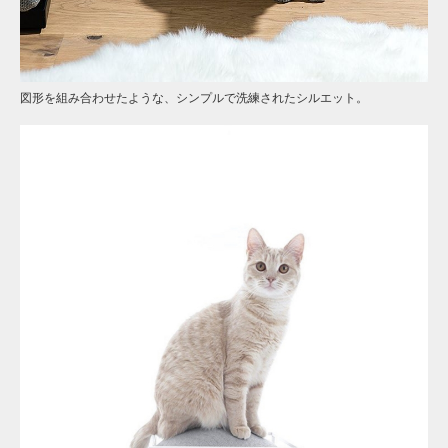
図形を組み合わせたような、シンプルで洗練されたシルエット。