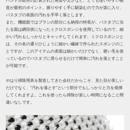
ハンドル部分の計算された角度や太さなど、とても使いやすい構
造が最初のポイント。
握りやすく手に馴染むので力が楽に入り、
バスタブの表面の汚れを手早く落とします。
また、機能面ではブラシの部分にも納得の特長が。バスタブに当
たる面は網目状になったミクロスポンジを使用しているので、細
かい汚れもしっかりとキャッチしてくれます。ミクロスポンジと
は、その名の通りひじょうに細かい繊維で作られたスポンジのこ
とですが、このアイテムの表面は細かいだけでなく、硬い毛を使
っているのでバスタブに滑らせるだけで簡単に汚れを落とすこと
が可能です。
やはり掃除用具を製造してきた会社だからこそ、見た目が美しい
だけでなく、”汚れを落とす”という部分でもしっかりと力を発揮
してくれますよ。これを使ったら掃除が楽しい時間になること間
違いなしです。