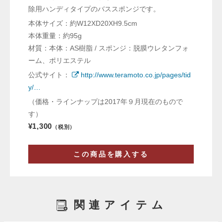
除用ハンディタイプのバススポンジです。
本体サイズ：約W12XD20XH9.5cm
本体重量：約95g
材質：本体：AS樹脂 / スポンジ：脱膜ウレタンフォ
ーム、ポリエステル
公式サイト：
http://www.teramoto.co.jp/pages/tid
y/…
（価格・ラインナップは2017年９月現在のもので
す）
¥1,300
（税別）
この商品を購入する
関連アイテム