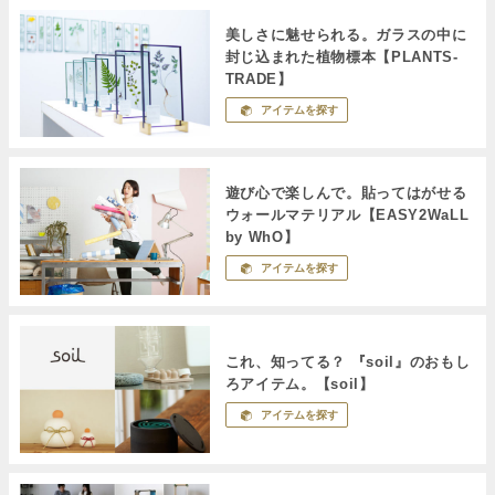
美しさに魅せられる。ガラスの中に
封じ込まれた植物標本【PLANTS-
TRADE】
アイテムを探す
遊び心で楽しんで。貼ってはがせる
ウォールマテリアル【EASY2WaLL
by WhO】
アイテムを探す
これ、知ってる？ 『soil』のおもし
ろアイテム。【soil】
アイテムを探す