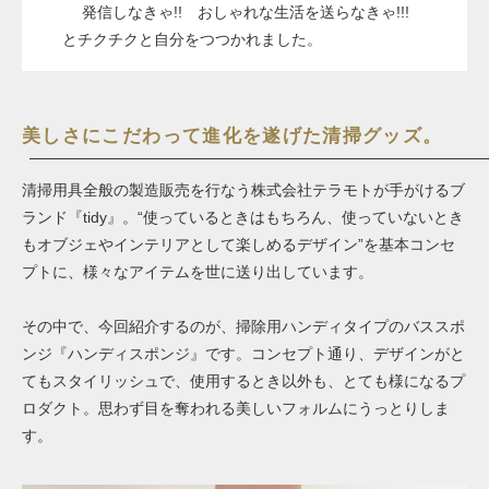
発信しなきゃ!! おしゃれな生活を送らなきゃ!!!
とチクチクと自分をつつかれました。
美しさにこだわって進化を遂げた清掃グッズ。
清掃用具全般の製造販売を行なう株式会社テラモトが手がけるブ
ランド『tidy』。“使っているときはもちろん、使っていないとき
もオブジェやインテリアとして楽しめるデザイン”を基本コンセ
プトに、様々なアイテムを世に送り出しています。
その中で、今回紹介するのが、掃除用ハンディタイプのバススポ
ンジ『ハンディスポンジ』です。コンセプト通り、デザインがと
てもスタイリッシュで、使用するとき以外も、とても様になるプ
ロダクト。思わず目を奪われる美しいフォルムにうっとりしま
す。