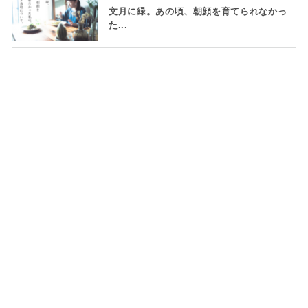
文月に緑。あの頃、朝顔を育てられなかっ
た...