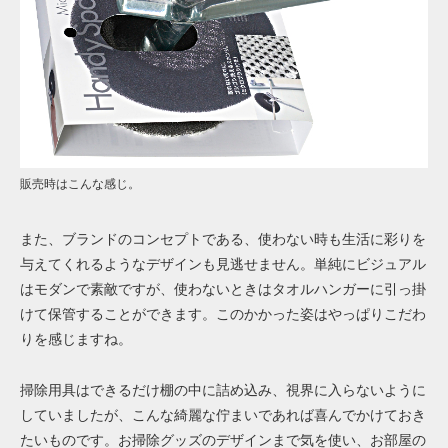
販売時はこんな感じ。
また、ブランドのコンセプトである、使わない時も生活に彩りを
与えてくれるようなデザインも見逃せません。単純にビジュアル
はモダンで素敵ですが、使わないときはタオルハンガーに引っ掛
けて保管することができます。このかかった姿はやっぱりこだわ
りを感じますね。
掃除用具はできるだけ棚の中に詰め込み、視界に入らないように
していましたが、こんな綺麗な佇まいであれば喜んでかけておき
たいものです。お掃除グッズのデザインまで気を使い、お部屋の