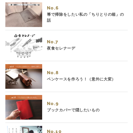
No.
箒で掃除をしたい私の「ちりとりの箱」の
話
No.
夜食セレナーデ
No.
ペンケースを作ろう！（意外に大変）
No.
ブックカバーで隠したいもの
No.