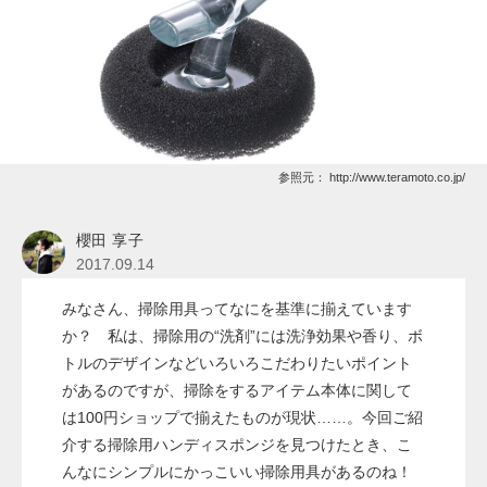
参照元：
http://www.teramoto.co.jp/
櫻田 享子
2017.09.14
みなさん、掃除用具ってなにを基準に揃えています
か？ 私は、掃除用の“洗剤”には洗浄効果や香り、ボ
トルのデザインなどいろいろこだわりたいポイント
があるのですが、掃除をするアイテム本体に関して
は100円ショップで揃えたものが現状……。今回ご紹
介する掃除用ハンディスポンジを見つけたとき、こ
んなにシンプルにかっこいい掃除用具があるのね！