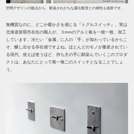
空間デザインの観点から、敬遠されがちな露出配管との相性も抜群です。
無機質なのに、どこか暖かさを感じる『トグルスイッチ』。実は
北海道留萌市在住の職人が、３mmのアルミ板を一枚一枚、加工
しています。冷たい「金属」に人の「手」が加わっているからこ
そ、醸し出せる存在感ですよね。ほとんどのモノが量産されてい
る現代、使えば使うほど、持ち主の手に馴染んでいくこのプロダ
クトは、あなたにとって唯一無二のスイッチとなることでしょ
う。