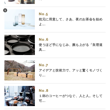
No.
枕元に用意して、さあ、夜のお茶会を始め
よ...
No.
使うほど手になじみ、腕も上がる「良理道
具...
No.
アイデアと技術力で、アッと驚くモノづく
り...
No.
１杯のコーヒーがつなぐ、人と人。そして
可...