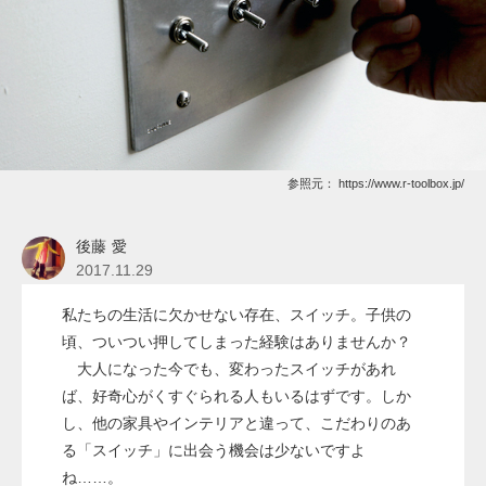
参照元：
https://www.r-toolbox.jp/
後藤 愛
2017.11.29
私たちの生活に欠かせない存在、スイッチ。子供の
頃、ついつい押してしまった経験はありませんか？
大人になった今でも、変わったスイッチがあれ
ば、好奇心がくすぐられる人もいるはずです。しか
し、他の家具やインテリアと違って、こだわりのあ
る「スイッチ」に出会う機会は少ないですよ
ね……。