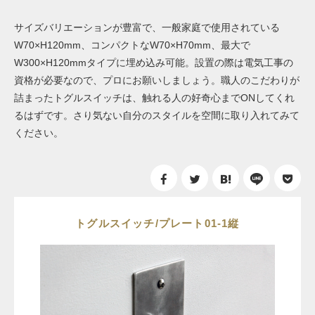
サイズバリエーションが豊富で、一般家庭で使用されている
W70×H120mm、コンパクトなW70×H70mm、最大で
W300×H120mmタイプに埋め込み可能。設置の際は電気工事の
資格が必要なので、プロにお願いしましょう。職人のこだわりが
詰まったトグルスイッチは、触れる人の好奇心までONしてくれ
るはずです。さり気ない自分のスタイルを空間に取り入れてみて
ください。
トグルスイッチ/プレート01-1縦