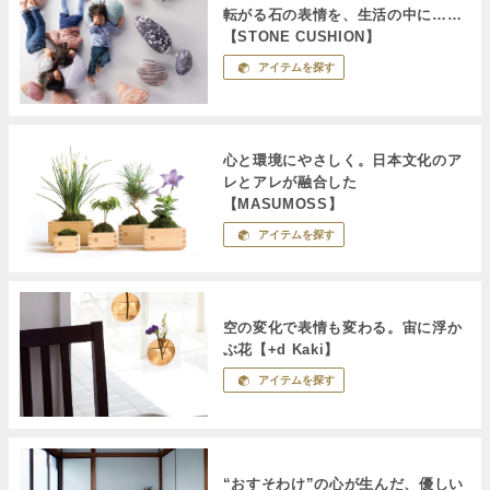
転がる石の表情を、生活の中に……
【STONE CUSHION】
アイテムを探す
心と環境にやさしく。日本文化のア
レとアレが融合した
【MASUMOSS】
アイテムを探す
空の変化で表情も変わる。宙に浮か
ぶ花【+d Kaki】
アイテムを探す
“おすそわけ”の心が生んだ、優しい