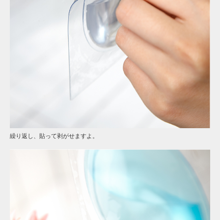
繰り返し、貼って剥がせますよ。