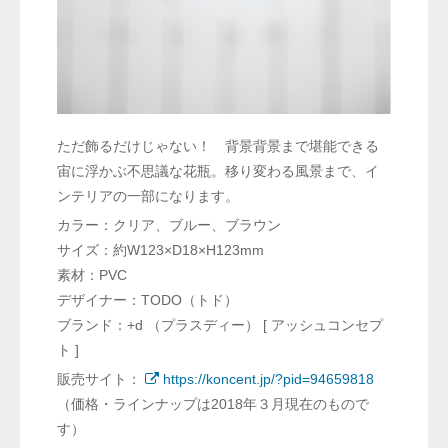
ただ飾るだけじゃない！ 背景背景まで堪能できる
宙に浮かぶ不思議な花瓶。移り変わる風景まで、イ
ンテリアの一部になります。
カラー：クリア、ブルー、ブラウン
サイズ：約W123×D18×H123mm
素材：PVC
デザイナー：TODO（トド）
ブランド：+d （プラスディー） [ アッシュコンセプ
ト ]
販売サイト：
https://koncent.jp/?pid=94659818
（価格・ラインナップは2018年３月現在のもので
す）