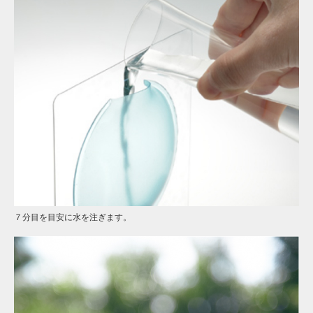
７分目を目安に水を注ぎます。