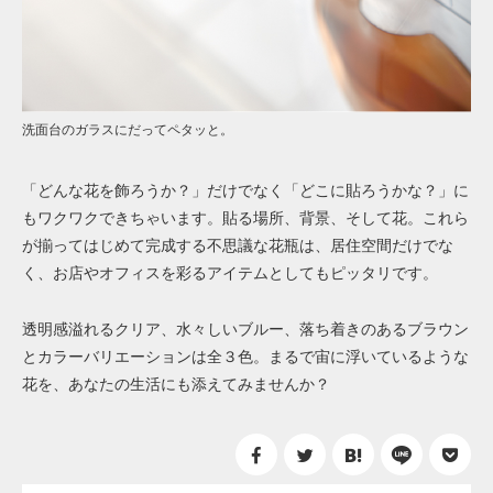
洗面台のガラスにだってペタッと。
「どんな花を飾ろうか？」だけでなく「どこに貼ろうかな？」に
もワクワクできちゃいます。貼る場所、背景、そして花。これら
が揃ってはじめて完成する不思議な花瓶は、居住空間だけでな
く、お店やオフィスを彩るアイテムとしてもピッタリです。
透明感溢れるクリア、水々しいブルー、落ち着きのあるブラウン
とカラーバリエーションは全３色。まるで宙に浮いているような
花を、あなたの生活にも添えてみませんか？