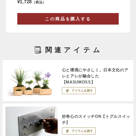
¥1,728
（税込）
この商品を購入する
関連アイテム
心と環境にやさしく。日本文化のア
レとアレが融合した
【MASUMOSS】
アイテムを探す
好奇心のスイッチON【トグルスイッ
チ】
アイテムを探す