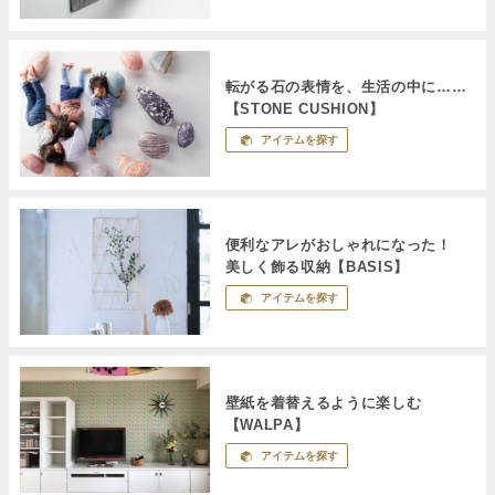
転がる石の表情を、生活の中に……
【STONE CUSHION】
アイテムを探す
便利なアレがおしゃれになった！
美しく飾る収納【BASIS】
アイテムを探す
壁紙を着替えるように楽しむ
【WALPA】
アイテムを探す