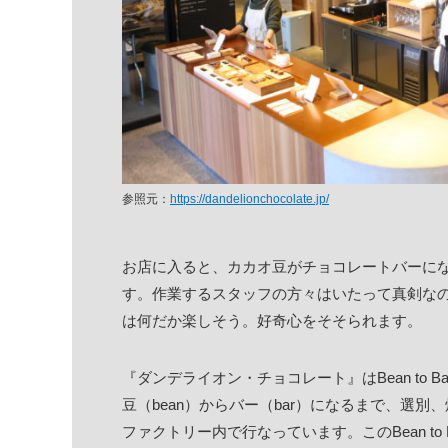
参照元：
https://dandelionchocolate.jp/
お店に入ると、カカオ豆がチョコレートバーに
す。作業するスタッフの方々はいたって真剣な
は何だか楽しそう。好奇心をそそられます。
『ダンデライオン・チョコレート』はBean to 
豆（bean）からバー（bar）になるまで、選
ファクトリー内で行なっています。このBean t