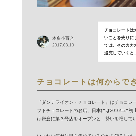
チョコレートは
いことを売りに
本多小百合
2017.03.10
では、そのカカ
追究していくと
チョコレートは何からで
『ダンデライオン・チョコレート』はチョコレー
フトチョコレートのお店。日本には2016年に
は鎌倉に第３号店をオープンと、勢いを増して
いったい何が注目を集めているのかを知るには