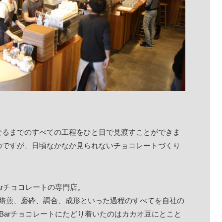
なるまでのすべての工程をひと目で見渡すことができま
のですが、日頃なかなか見られないチョコレートづくり
Barチョコレートの専門店。
別、焙煎、磨砕、調合、成形といった過程のすべてを自社の
o Barチョコレートにたどり着いたのはカカオ豆にとこと