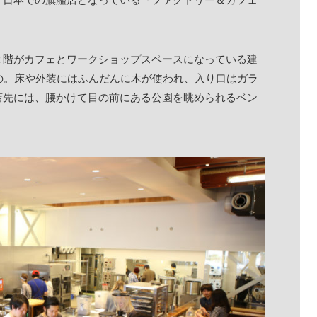
２階がカフェとワークショップスペースになっている建
の。床や外装にはふんだんに木が使われ、入り口はガラ
店先には、腰かけて目の前にある公園を眺められるベン
。