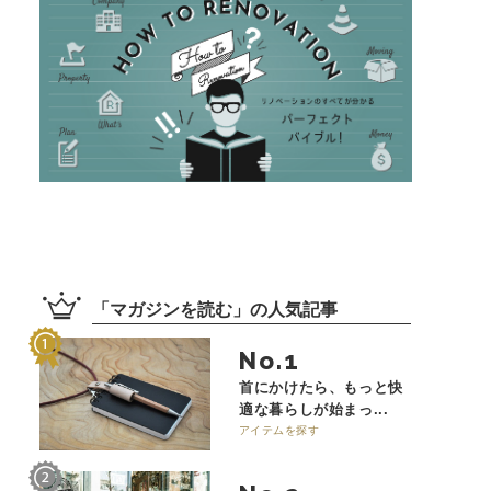
「
マガジンを読む
」の
人気記事
No.
首にかけたら、もっと快
適な暮らしが始まっ...
アイテムを探す