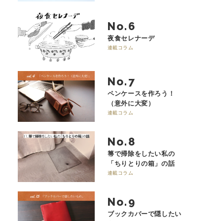
No.
夜食セレナーデ
連載コラム
No.
ペンケースを作ろう！
（意外に大変）
連載コラム
No.
箒で掃除をしたい私の
「ちりとりの箱」の話
連載コラム
No.
ブックカバーで隠したい