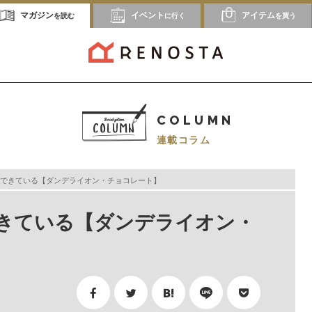
マガジン
イベント
アイテム
を読む
に行く
を買う
COLUMN
連載コラム
できている【ダンデライオン・チョコレート】
きている【ダンデライオン・