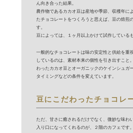
ん向き合った結果。
農作物であるカカオ豆は産地や季節、収穫年に
たチョコレートをつくろうと思えば、豆の焙煎
す。
豆によっては、１ヶ月以上かけて試作している
一般的なチョコレートは味の安定性と供給を重
しているのは、素材本来の個性を引き出すこと
わったカカオ豆とオーガニックのケインシュガ
タイミングなどの条件を変えています。
豆にこだわったチョコレ
ただ、甘さに癒されるだけでなく、微妙な味わ
入り口になってくれるのが、２階のカフェです