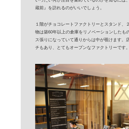
蔵前』を訪れるのがいいでしょう。
１階がチョコレートファクトリーとスタンド、
物は築60年以上の倉庫をリノベーションしたも
ス張りになっていて通りからは中が覗けます。
チもあり、とてもオープンなファクトリーです