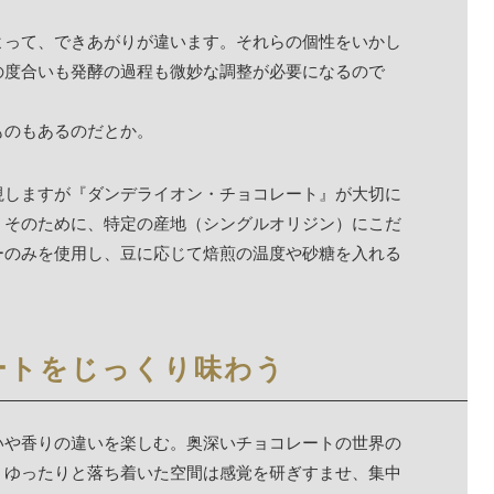
よって、できあがりが違います。それらの個性をいかし
の度合いも発酵の過程も微妙な調整が必要になるので
ものもあるのだとか。
視しますが『ダンデライオン・チョコレート』が大切に
。そのために、特定の産地（シングルオリジン）にこだ
ーのみを使用し、豆に応じて焙煎の温度や砂糖を入れる
ートをじっくり味わう
いや香りの違いを楽しむ。奥深いチョコレートの世界の
。ゆったりと落ち着いた空間は感覚を研ぎすませ、集中