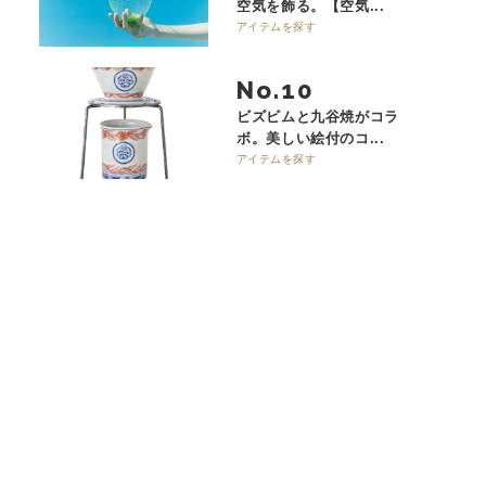
空気を飾る。【空気...
アイテムを探す
No.
ビズビムと九谷焼がコラ
ボ。美しい絵付のコ...
アイテムを探す