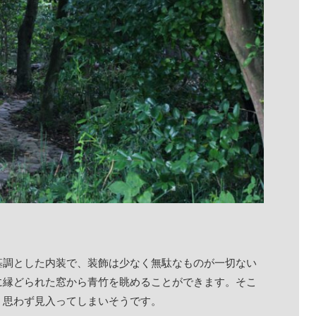
基調とした内装で、装飾は少なく無駄なものが一切ない
に縁どられた窓から青竹を眺めることができます。そこ
、思わず見入ってしまいそうです。