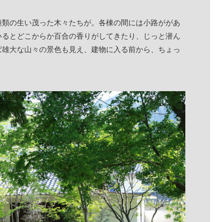
種類の生い茂った木々たちが。各棟の間には小路ががあ
いるとどこからか百合の香りがしてきたり、じっと潜ん
ば雄大な山々の景色も見え、建物に入る前から、ちょっ