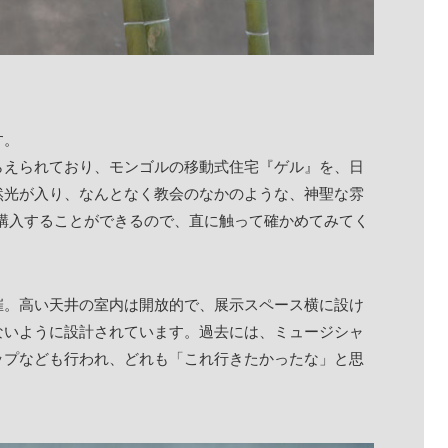
す。
らえられており、モンゴルの移動式住宅『ゲル』を、日
然光が入り、なんとなく教会のなかのような、神聖な雰
服を購入することができるので、直に触って確かめてみてく
催。高い天井の室内は開放的で、展示スペース横に設け
ないように設計されています。過去には、ミュージシャ
ップなども行われ、どれも「これ行きたかったな」と思