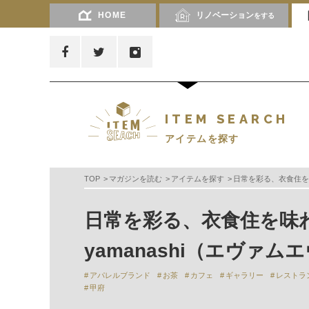
HOME
リノベーション
をする
ITEM SEARCH
アイテムを探す
TOP
マガジンを読む
アイテムを探す
日常を彩る、衣食住を味わ
日常を彩る、衣食住を味わう
yamanashi（エヴァ
アパレルブランド
お茶
カフェ
ギャラリー
レストラ
甲府