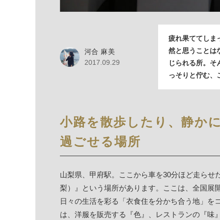
疲れ果ててしま
然と思うことは
河合 麻美
2017.09.29
じられる所。そ
っそりと佇む、
小路を散歩したり、静か
過ごせる場所
山梨県、甲府駅。ここから車を30分ほど走らせたところ
梨）』という場所があります。ここは、全国展開さ
日々の生活を彩る「衣食住を分かち合う地」をコ
は、洋服を販売する『色』、レストランの『味