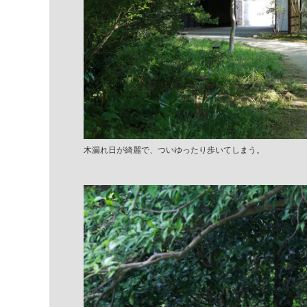
木漏れ日が綺麗で、ついゆったり歩いてしまう。