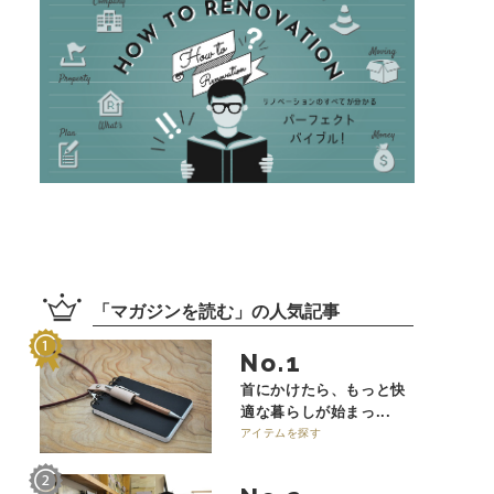
「
マガジンを読む
」の
人気記事
No.
首にかけたら、もっと快
適な暮らしが始まっ...
アイテムを探す