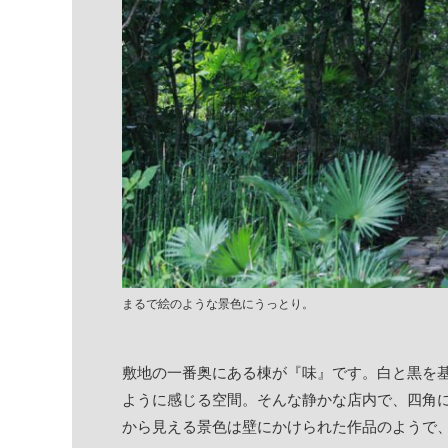
まるで絵のような景色にうっとり。
敷地の一番奥にある棟が『味』です。白と黒を
ように感じる空間。そんな静かな店内で、四角
から見える景色は壁にかけられた作品のようで