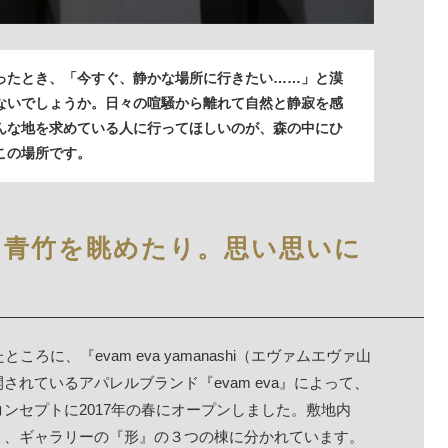
ったとき、「今すぐ、静かな場所に行きたい……」と漠
ないでしょうか。日々の喧騒から離れて自然と静寂を感
んな地を求めている人に行ってほしいのが、森の中にひ
この場所です。
に青竹を眺めたり。思い思いに
に、『evam eva yamanashi（エヴァムエヴァ山
れているアパレルブランド『evam eva』によって、
ンセプトに2017年の春にオープンしました。敷地内
』、ギャラリーの『形』の３つの棟に分かれています。