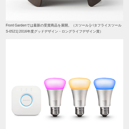
Front Gardenでは最新の受賞商品を展開。（スツール [バタフライスツール
S-0521] 2016年度グッドデザイン・ロングライフデザイン賞）