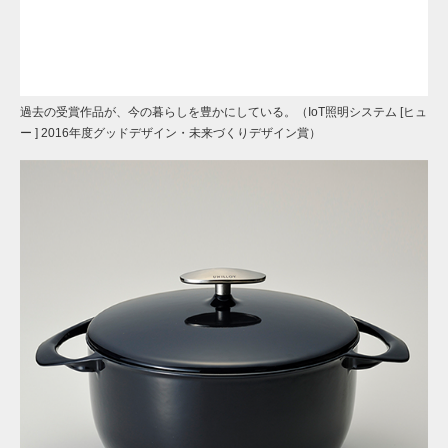
過去の受賞作品が、今の暮らしを豊かにしている。（IoT照明システム [ヒュ
ー ] 2016年度グッドデザイン・未来づくりデザイン賞）