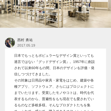
西村 勇祐
2017.05.19
日本でもっともポピュラーなデザイン賞といっても
過言ではない『グッドデザイン賞』。1957年に創設
されて以来60年もの間、日本のデザインを評価・発
信しつづけてきました。
その対象は日用品や家具・家電をはじめ、建築や各
種アプリ、ソフトウェア、さらにはプロジェクトに
までいたります。受賞したモノやコトは、時代を代
表するものから、普遍性をもち現在でも愛されてい
るものなど多岐多様。そんなプロダクトたちを集