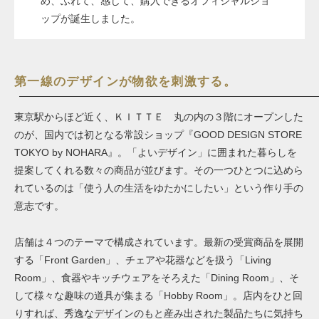
め、ふれて、感じて、購入できるオフィシャルショ
ップが誕生しました。
第一線のデザインが物欲を刺激する。
東京駅からほど近く、ＫＩＴＴＥ 丸の内の３階にオープンした
のが、国内では初となる常設ショップ『GOOD DESIGN STORE
TOKYO by NOHARA』。「よいデザイン」に囲まれた暮らしを
提案してくれる数々の商品が並びます。その一つひとつに込めら
れているのは「使う人の生活をゆたかにしたい」という作り手の
意志です。
店舗は４つのテーマで構成されています。最新の受賞商品を展開
する「Front Garden」、チェアや花器などを扱う「Living
Room」、食器やキッチウェアをそろえた「Dining Room」、そ
して様々な趣味の道具が集まる「Hobby Room」。店内をひと回
りすれば、秀逸なデザインのもと産み出された製品たちに気持ち