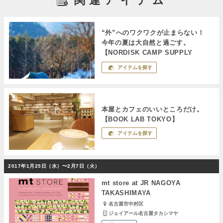
関連アイテム
“外”へのワクワクが止まらない！
今年の夏は大自然と過ごす。
【NORDISK CAMP SUPPLY
STORE by ROOT】
アイテムを探す
本屋とカフェのいいところだけ。
【BOOK LAB TOKYO】
アイテムを探す
2017年1月25日（水）〜2月7日（火）
mt store at JR NAGOYA
TAKASHIMAYA
名古屋市中村区
ジェイアール名古屋タカシマヤ