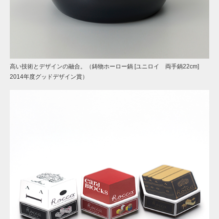
高い技術とデザインの融合。（鋳物ホーロー鍋 [ユニロイ 両手鍋22cm]
2014年度グッドデザイン賞）