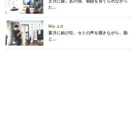
文月に緑。あの頃、朝顔を育てられなかっ
た...
No.
葉月に結び目。セミの声を聴きながら、勘
と...