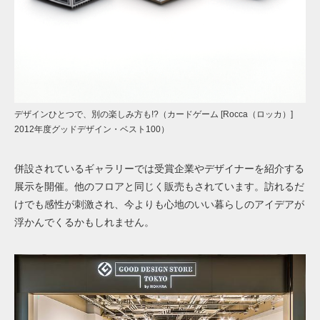
デザインひとつで、別の楽しみ方も!?（カードゲーム [Rocca（ロッカ）]
2012年度グッドデザイン・ベスト100）
併設されているギャラリーでは受賞企業やデザイナーを紹介する
展示を開催。他のフロアと同じく販売もされています。訪れるだ
けでも感性が刺激され、今よりも心地のいい暮らしのアイデアが
浮かんでくるかもしれません。