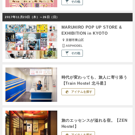
その他
2017年11月23日（木）～26日（日）
MARUHIRO POP UP STORE &
EXHIBITION in KYOTO
京都市東山区
ASPHODEL
その他
時代が変わっても、旅人に寄り添う
【Train Hostel 北斗星】
アイテムを探す
旅のエッセンスが溢れる宿。【ZEN
Hostel】
アイテムを探す