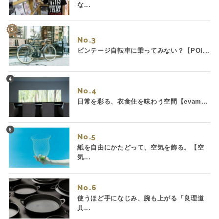
な...
No.
ビンテージ自転車に乗ってみない？【POI...
No.
日常を彩る、衣食住を味わう空間【evam...
No.
紙を自由にかたどって、空気を飾る。【空
気...
No.
使うほど手になじみ、腕も上がる「良理道
具...