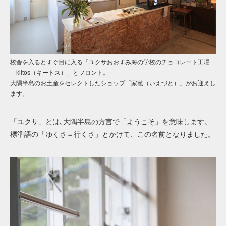
校舎を入るとすぐ目に入る『ユクサおおすみ海の学校のチョコレート工場
「kiitos（キートス）」とフロント。
大隅半島のお土産をセレクトしたショップ「家苞（いえづと）」がお迎えし
ます。
「ユクサ」とは､大隅半島の方言で「ようこそ」を意味します。
標準語の「ゆくさ＝行くさ」とかけて、この名前となりました。