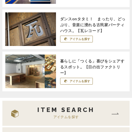
ダンスonタタミ！ まったり、どっ
ぷり、音楽に浸れる古民家パーティ
ハウス。【瓦レコード】
アイテムを探す
暮らしに「つくる」喜びをシェアす
るスポット。【日の出ファクトリ
ー】
アイテムを探す
ITEM SEARCH
アイテムを探す