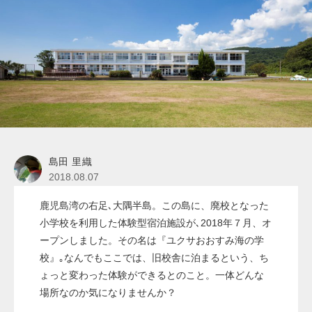
島田 里織
2018.08.07
鹿児島湾の右足､大隅半島。この島に、廃校となった
小学校を利用した体験型宿泊施設が､2018年７月、オ
ープンしました。その名は『ユクサおおすみ海の学
校』｡なんでもここでは、旧校舎に泊まるという、ち
ょっと変わった体験ができるとのこと。一体どんな
場所なのか気になりませんか？