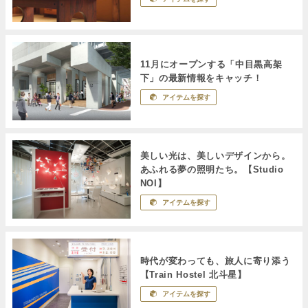
11月にオープンする「中目黒高架
下」の最新情報をキャッチ！
アイテムを探す
美しい光は、美しいデザインから。
あふれる夢の照明たち。【Studio
NOI】
アイテムを探す
時代が変わっても、旅人に寄り添う
【Train Hostel 北斗星】
アイテムを探す