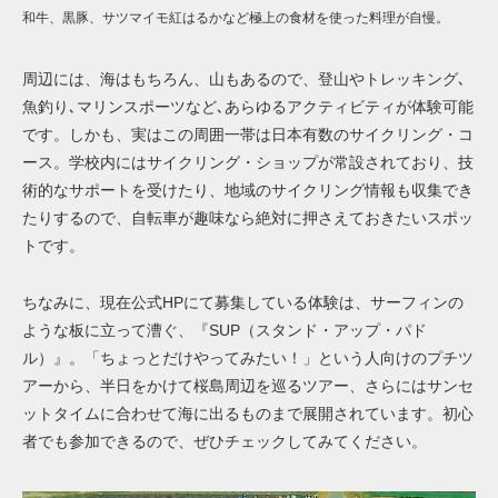
和牛、黒豚、サツマイモ紅はるかなど極上の食材を使った料理が自慢。
周辺には、海はもちろん、山もあるので、登山やトレッキング､
魚釣り､マリンスポーツなど､あらゆるアクティビティが体験可能
です。しかも、実はこの周囲一帯は日本有数のサイクリング・コ
ース。学校内にはサイクリング・ショップが常設されており、技
術的なサポートを受けたり、地域のサイクリング情報も収集でき
たりするので、自転車が趣味なら絶対に押さえておきたいスポッ
トです。
ちなみに、現在公式HPにて募集している体験は、サーフィンの
ような板に立って漕ぐ、『
SUP（スタンド・アップ・パド
ル）
』。「ちょっとだけやってみたい！」という人向けのプチツ
アーから、半日をかけて桜島周辺を巡るツアー、さらにはサンセ
ットタイムに合わせて海に出るものまで展開されています。初心
者でも参加できるので、ぜひチェックしてみてください。