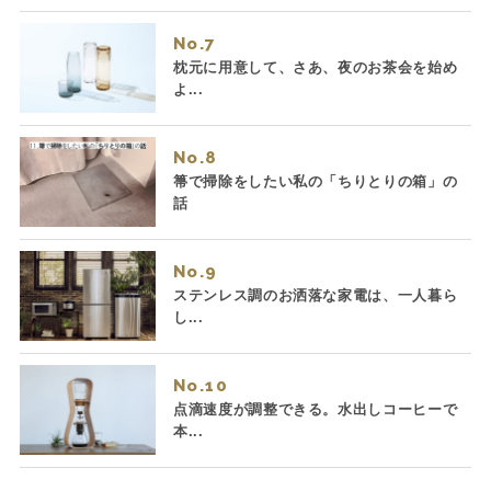
No.
枕元に用意して、さあ、夜のお茶会を始め
よ...
No.
箒で掃除をしたい私の「ちりとりの箱」の
話
No.
ステンレス調のお洒落な家電は、一人暮ら
し...
No.
点滴速度が調整できる。水出しコーヒーで
本...