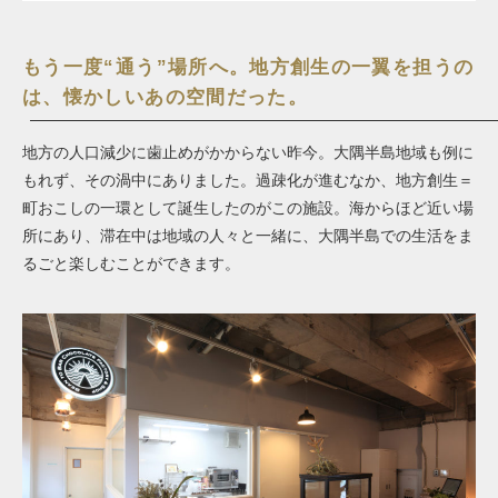
もう一度“通う”場所へ。地方創生の一翼を担うの
は、懐かしいあの空間だった。
地方の人口減少に歯止めがかからない昨今。大隅半島地域も例に
もれず、その渦中にありました。過疎化が進むなか、地方創生＝
町おこしの一環として誕生したのがこの施設。海からほど近い場
所にあり、滞在中は地域の人々と一緒に、
大隅半島での生活
をま
るごと楽しむことができます。