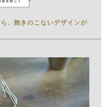
商品を詳しく
から、飽きのこないデザインが