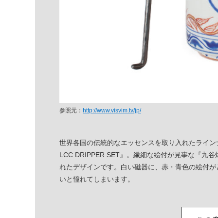
参照元：
http://www.visvim.tv/jp/
世界各国の伝統的なエッセンスを取り入れたライン
LCC DRIPPER SET』。繊細な絵付が見事な
れたデザインです。白い磁器に、赤・青色の絵付が
いと憧れてしまいます。