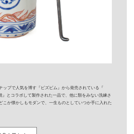
ナップで人気を博す『ビズビム』から発売されている『
『九谷焼』とコラボして製作された一品で、他に類をみない洗練さ
どこか懐かしもモダンで、一生ものとしていつか手に入れた