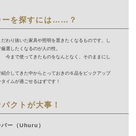
カーを探すには……？
こだわり抜いた家具や照明を置きたくなるものです。し
で厳選したくなるのが人の性。
？ 今まで使ってきたものをなんとなく、そのままにし
で紹介してきた中からとっておきの６品をピックアップ
ータイムが過ごせるはずです！
ンパクトが大事！
バー（Uhuru）