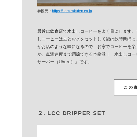
参照元：
https://item.rakuten.co.jp
最近は飲食店で水出しコーヒーをよく目にします。
しコーヒーは豆とお水をセットして後は数時間ほっ
がお店のような味になるので、お家でコーヒーを楽
か。点滴速度まで調節できる本格派！ 水出しコーヒ
サーバー（Uhuru）』です。
この
２. LCC DRIPPER SET