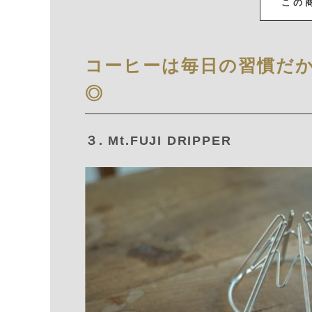
この
コーヒーは毎日の習慣だ
◎
３. Mt.FUJI DRIPPER