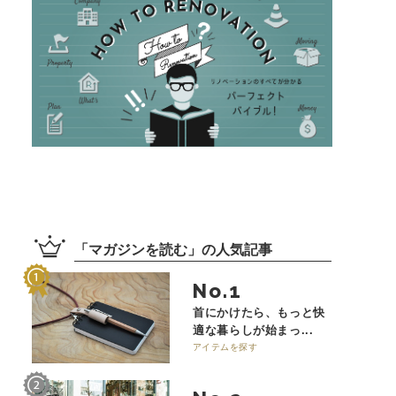
「
マガジンを読む
」の
人気記事
No.
首にかけたら、もっと快
適な暮らしが始まっ...
アイテムを探す