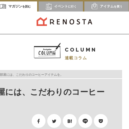
マガジン
イベント
アイテム
を読む
に行く
を買う
COLUMN
連載コラム
部屋には、こだわりのコーヒーアイテムを。
屋には、こだわりのコーヒー