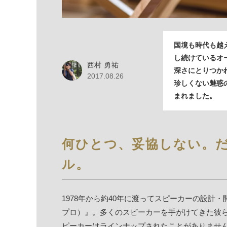
国境も時代も越
し続けているオ
西村 勇祐
深さにとりつか
2017.08.26
珍しくない魅惑
まれました。
何ひとつ、妥協しない。
ル。
1978年から約40年に渡ってスピーカーの設計・開
プロ）』。多くのスピーカーを手がけてきた彼
ピーカーはラインナップされたことがありませ