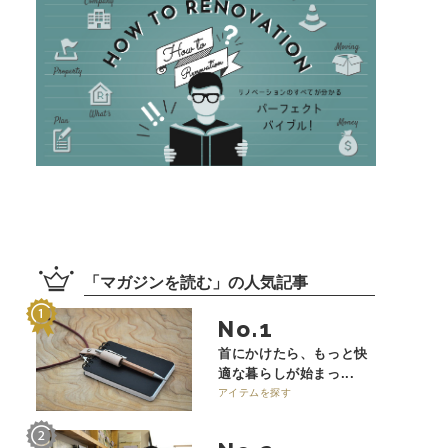
「
マガジンを読む
」の
人気記事
No.
首にかけたら、もっと快
適な暮らしが始まっ...
アイテムを探す