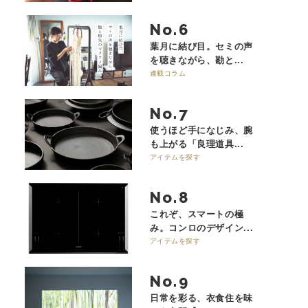
No.
葉月に結び目。セミの声
を聴きながら、勘と...
連載コラム
No.
使うほど手になじみ、腕
も上がる「良理道具...
アイテムを探す
No.
これぞ、スマートの極
み。コンロのデザイン...
アイテムを探す
No.
日常を彩る、衣食住を味