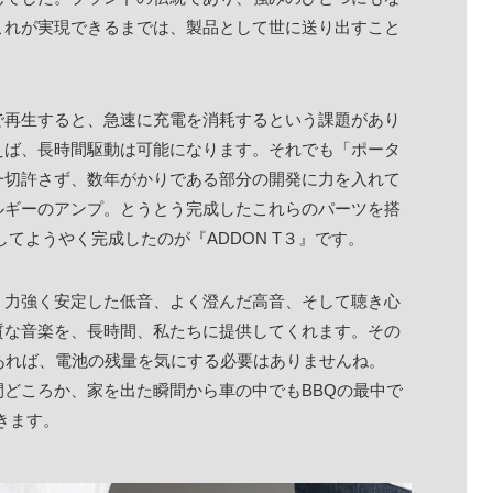
これが実現できるまでは、製品として世に送り出すこと
で再生すると、急速に充電を消耗するという課題があり
えば、長時間駆動は可能になります。それでも「ポータ
一切許さず、数年がかりである部分の開発に力を入れて
ルギーのアンプ。とうとう完成したこれらのパーツを搭
返してようやく完成したのが『ADDON T３』です。
、力強く安定した低音、よく澄んだ高音、そして聴き心
質な音楽を、長時間、私たちに提供してくれます。その
あれば、電池の残量を気にする必要はありませんね。
どころか、家を出た瞬間から車の中でもBBQの最中で
きます。