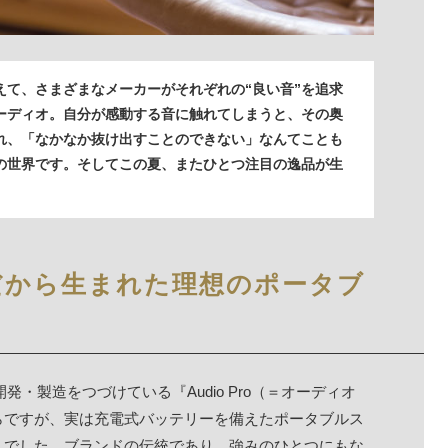
えて、さまざまなメーカーがそれぞれの“良い音”を追求
ーディオ。自分が感動する音に触れてしまうと、その奥
れ、「なかなか抜け出すことのできない」なんてことも
の世界です。そしてこの夏、またひとつ注目の逸品が生
だから生まれた理想のポータブ
発・製造をつづけている『Audio Pro（＝オーディオ
らですが、実は充電式バッテリーを備えたポータブルス
んでした。ブランドの伝統であり、強みのひとつにもな