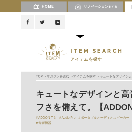
HOME
リノベーション
をする
ITEM SEARCH
アイテムを探す
TOP
マガジンを読む
アイテムを探す
キュートなデザインと
キュートなデザインと高
フさを備えて。【ADDON
ADDON T３
Audio Pro
ポータブルオーディオスピーカー
音響機器