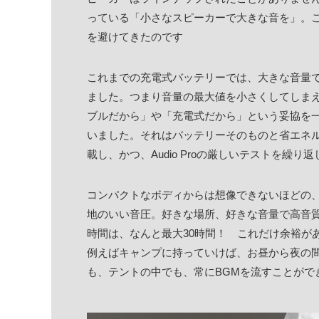
っている「小さなスピーカーで大きな音を」。
を避けてきたのです
これまでの充電式バッテリーでは、大きな音量
ました。つまり音量の最大値を小さくしてしま
ブルだから」や「充電式だから」という妥協を
いました。それはバッテリーそのものと省エネ
載し、かつ、Audio Proの厳しいテストを繰り
コンパクトなボディからは想像できないほどの
地のいい音圧。好きな場所、好きな音量で高音
時間は、なんと最大30時間！ これだけ余裕が
例えばキャンプに持っていけば、お昼から夜の間
も、テントの中でも、常にBGMを流すことがで